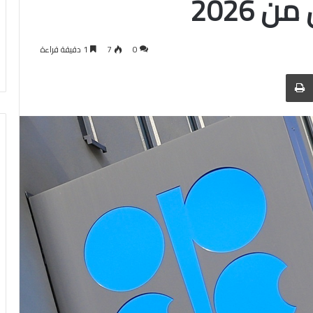
ن 2026
0
7
1 دقيقة قراءة
 عبر البريد
الطباعة