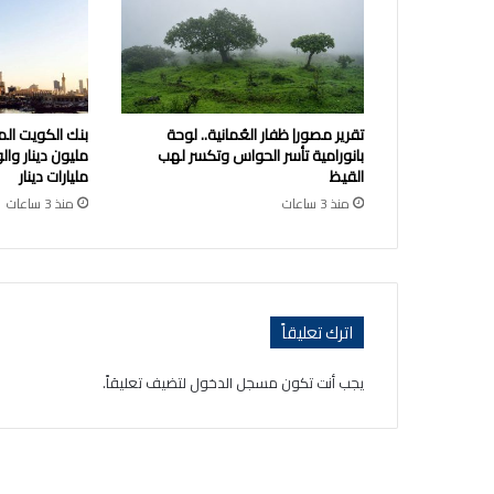
تقرير مصور| ظفار العُمانية.. لوحة
بانورامية تأسر الحواس وتكسر لهب
القيظ
مليارات دينار
منذ 3 ساعات
منذ 3 ساعات
اترك تعليقاً
يجب أنت تكون
مسجل الدخول
لتضيف تعليقاً.