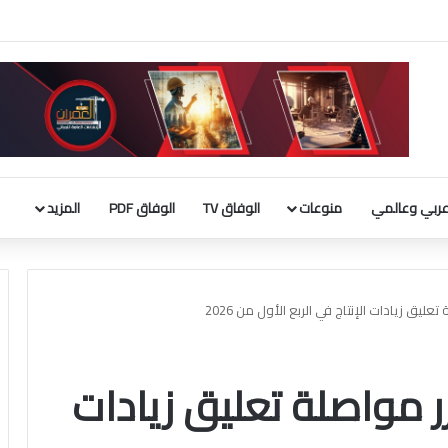
لأجنبية 9 مليارات دينار
ربي وعالمي
منوعات
الوفاق TV
الوفاق PDF
المزيد
ر مواصلة تعليق زيادات