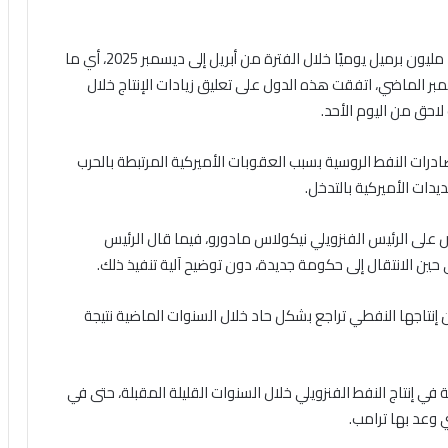
وكانت هذه الدول قد رفعت مستهدفات إنتاجها بنحو 2.9 مليون برميل يوميًا خلال الفترة من أبريل إلى ديسمبر 2025، أي ما
في نوفمبر الماضي، اتفقت هذه الدول على تعليق زيادات الإنتاج خلال
لاحق من اليوم الأحد.
ات النفط الروسية بسبب العقوبات الأميركية المرتبطة بالحرب
ديدات الأميركية بالتدخل.
ض على الرئيس الفنزويلي نيكولاس مادورو، فيما قال الرئيس
ى حين الانتقال إلى حكومة جديدة، دون توضيح آلية تنفيذ ذلك.
ن إنتاجها النفطي تراجع بشكل حاد خلال السنوات الماضية نتيجة
ي إنتاج النفط الفنزويلي خلال السنوات القليلة المقبلة، حتى في
ي وعد بها ترامب.