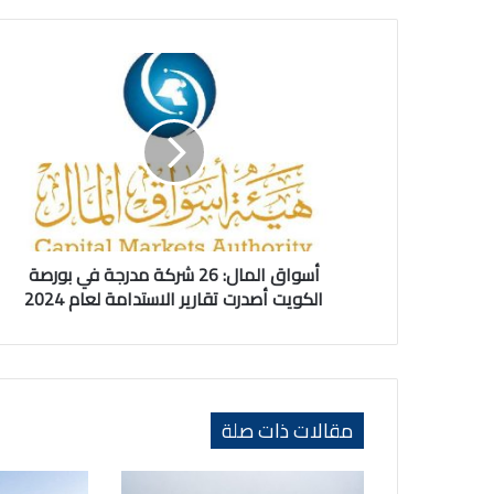
أسواق
المال:
26
شركة
مدرجة
في
بورصة
الكويت
أصدرت
تقارير
أسواق المال: 26 شركة مدرجة في بورصة
الاستدامة
الكويت أصدرت تقارير الاستدامة لعام 2024
لعام
2024
مقالات ذات صلة