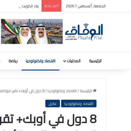
الجمعة, أغسطس 7 2026
أخبار عاجلة
بنك الكويت المركزي: رصيد الذهب 31.8 مليون دينار والودائع بالعملة ا
الرئيسية
المحليات
اقتصاد وتكنولوجيا
رياضة
ع
الرئيسية
/
اقتصاد وتكنولوجيا
/
8 دول في أوبك+ تقرر مواصلة تعليق زيادات الإنتاج في الربع الأول من 2026
اقتصاد وتكنولوجيا
عاجل
8 دول في أوبك+ تقر