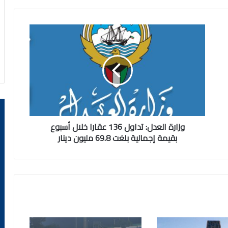
وزارة
العدل:
تداول
136
عقارا
خلال
أسبوع
بقيمة
إجمالية
بلغت
وزارة العدل: تداول 136 عقارا خلال أسبوع
69.8
بقيمة إجمالية بلغت 69.8 مليون دينار
مليون
دينار