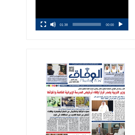
01:38
00:00