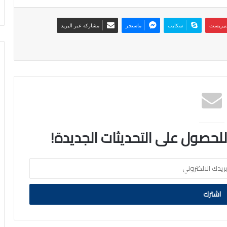
نتيريست
سكايب
ماسنجر
مشاركة عبر البريد
 للحصول على التحديثات الجديدة!