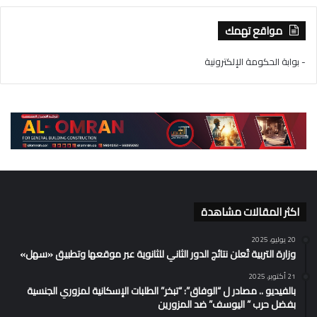
مواقع تهمك
- بوابة الحكومة الإلكترونية
اكثر المقالات مشاهدة
20 يوليو، 2025
وزارة التربية تُعلن نتائج الدور الثاني للثانوية عبر موقعها وتطبيق «سهل»
21 أكتوبر، 2025
بالفيديو .. مصادر ل “الوفاق”: “تبخر” الطلبات الإسكانية لمزوري الجنسية
بفضل حرب ” اليوسف” ضد المزورين