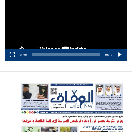
01:38
00:00