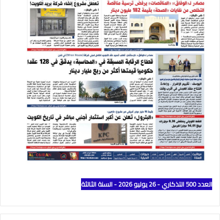
العدد 500 التذكاري - 26 يوليو 2026 - السنة الثالثة