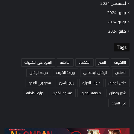
أغسطس 2024
يوليو 2024
يونيو 2024
مايو 2024
Tags
#الكويت
الأمير
الاقتصاد
الداخلية
الردود على الشبهات
الطقس
الوفاق الرمضاني
بورصة الكويت
جريدة الوفاق
خاص الوفاق
درجات الحرارة
ربيع إبراهيم
سمو ولي العهد
شهر رمضان
صحيفة الوفاق
مساجد الكويت
وزارة الداخلية
ولي العهد