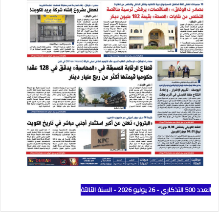
العدد 500 التذكاري - 26 يوليو 2026 - السنة الثالثة