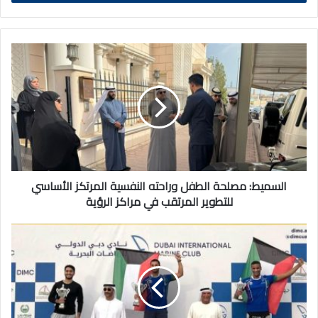
السميط:
مصلحة
الطفل
وراحته
النفسية
المرتكز
الأساسي
للتطوير
المرتقب
في
السميط: مصلحة الطفل وراحته النفسية المرتكز الأساسي
مراكز
للتطوير المرتقب في مراكز الرؤية
الرؤية
الكويت
تحقق
المراكز
الأولى
في
سباق