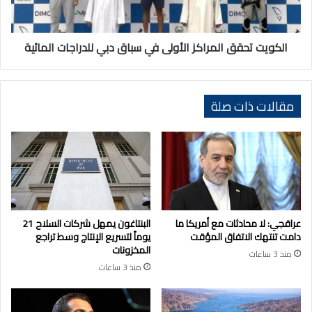
دبي
للدراجات
المائية
الكويت تحقق المراكز الأولى في سباق دبي للدراجات المائية
مقالات ذات صلة
عراقجي: لا محادثات مع أمريكا ما
البنتاغون يمهل شركات السلاح 21
دامت تنتهك الاتفاق المؤقت
يوماً لتسريع الإنتاج وسط تراجع
المخزونات
منذ 3 ساعات
منذ 3 ساعات