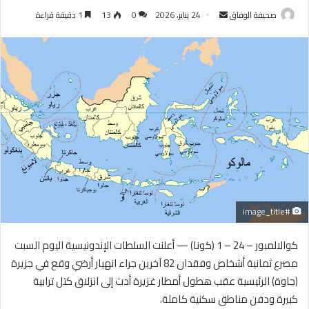
أرسل
صحيفة الوفاق
24 يناير، 2026
0
13
1 دقيقة قراءة
بريدا
إلكترونيا
#image_title
كوالالمبور – 24 – 1 (كونا) — أعلنت السلطات الإندونيسية اليوم السبت
مصرع ثمانية أشخاص وفقدان 82 آخرين جراء انهيار أرضي وقع في جزيرة
(جاوة) الرئيسية عقب هطول أمطار غزيرة أدت إلى انزلاق كتل ترابية
كبيرة ودفن مناطق سكنية كاملة.