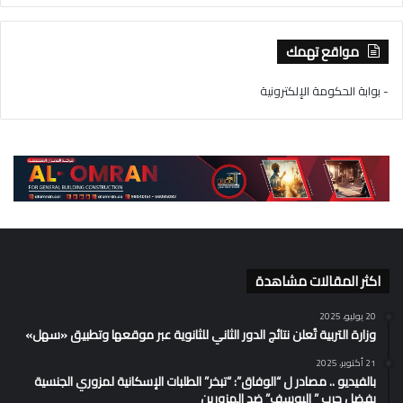
مواقع تهمك
- بوابة الحكومة الإلكترونية
اكثر المقالات مشاهدة
20 يوليو، 2025
وزارة التربية تُعلن نتائج الدور الثاني للثانوية عبر موقعها وتطبيق «سهل»
21 أكتوبر، 2025
بالفيديو .. مصادر ل “الوفاق”: “تبخر” الطلبات الإسكانية لمزوري الجنسية
بفضل حرب ” اليوسف” ضد المزورين