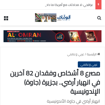
عراقجي: لا محادثات مع أمريكا ما دامت تنتهك الاتفاق المؤقت
بحث عن
الق
الرئيسية
/
عربي وعالمي
عربي وعالمي
مصرع 8 أشخاص وفقدان 82 آخرين
في انهيار أرضي.. بجزيرة (جاوة)
الإندونيسية
انهيار أرضي في جاوة الأندونيسية