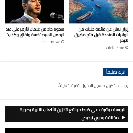
إيران تعلن عن قائمة طلبات من
هجوم حاد من علماء الأزهر على عبد
الولايات المتحدة قبل فتح مضيق
الرحمن السيد: “خسة ونفاق وكذب”
هرمز
منذ 19 ساعة
منذ 3 ساعات
اترك تعليقاً
يجب أنت تكون
مسجل الدخول
لتضيف تعليقاً.
اليوسف يشرف على ضبط مواقع لتخزين الألعاب النارية بصورة
مخالفة ودون ترخيص
مشغل