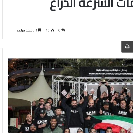
ات السرعة الدراغ
0
13
1 دقيقة قراءة
 عبر البريد
الطباعة