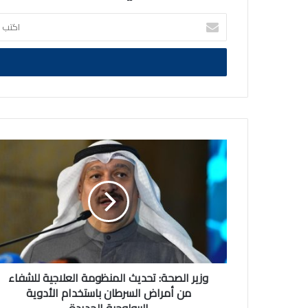
اكتب
بريدك
الالكتروني
وزير
الصحة:
تحديث
المنظومة
العلاجية
للشفاء
من
أمراض
السرطان
باستخدام
وزير الصحة: تحديث المنظومة العلاجية للشفاء
الأدوية
من أمراض السرطان باستخدام الأدوية
البيولوجية