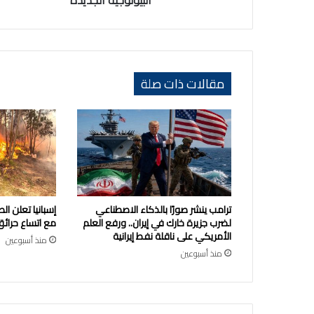
البيولوجية الجديدة
الجديدة
مقالات ذات صلة
ترامب ينشر صورًا بالذكاء الاصطناعي
إسبانيا تعلن ا
لضرب جزيرة خارك في إيران.. ورفع العلم
مع اتساع حرائق
الأمريكي على ناقلة نفط إيرانية
منذ أسبوعين
منذ أسبوعين