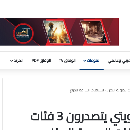
لحوثيين على السعودية والسفن التجارية
ربي وعالمي
منوعات
الوفاق TV
الوفاق PDF
المزيد
متسابقو النادي الكويتي يتصدرون 3 فئات