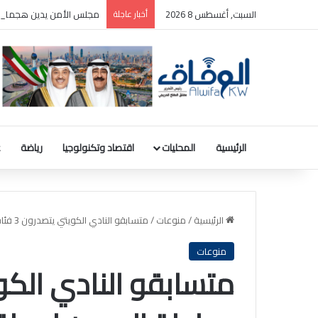
السبت, أغسطس 8 2026
أخبار عاجلة
مجلس الأمن يدين هجمات ا
الرئيسية
المحليات
اقتصاد وتكنولوجيا
رياضة
ع
الرئيسية
/
منوعات
/
متسابقو النادي الكويتي يتصدرون 3 فئات ببطولة البحرين لسباقات السرعة الدراغ
منوعات