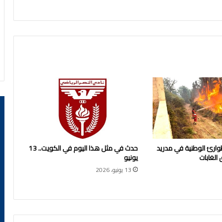
الـ
22
في
الكويت
لطوارئ الوطنية في مدريد
حدث في مثل هذا اليوم في الكويت.. 13
 الغابات
يونيو
13 يونيو، 2026