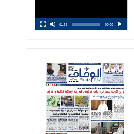
01:38
00:00