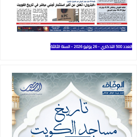
العدد 500 التذكاري - 26 يوليو 2026 - السنة الثالثة