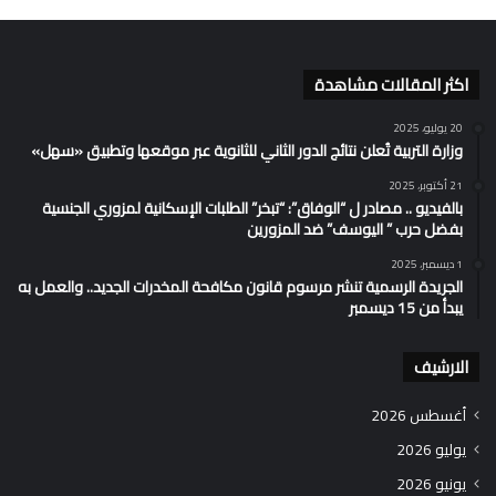
اكثر المقالات مشاهدة
20 يوليو، 2025
وزارة التربية تُعلن نتائج الدور الثاني للثانوية عبر موقعها وتطبيق «سهل»
21 أكتوبر، 2025
بالفيديو .. مصادر ل “الوفاق”: “تبخر” الطلبات الإسكانية لمزوري الجنسية
بفضل حرب ” اليوسف” ضد المزورين
1 ديسمبر، 2025
الجريدة الرسمية تنشر مرسوم قانون مكافحة المخدرات الجديد.. والعمل به
يبدأ من 15 ديسمبر
الارشيف
أغسطس 2026
يوليو 2026
يونيو 2026