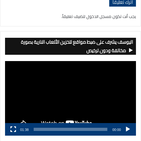
اترك تعليقاً
يجب أنت تكون
مسجل الدخول
لتضيف تعليقاً.
اليوسف يشرف على ضبط مواقع لتخزين الألعاب النارية بصورة
مخالفة ودون ترخيص
مشغل
الفيديو
01:38
00:00