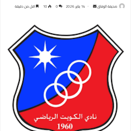
أرسل
صحيفة الوفاق
14 يناير، 2026
0
10
اقل من دقيقة
بريدا
إلكترونيا