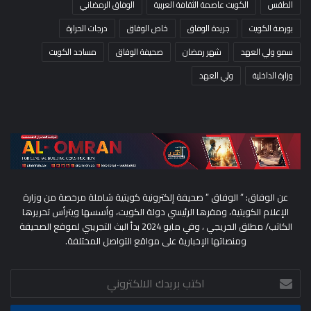
الطقس
الكويت عاصمة الثقافة العربية
الوفاق الرمضاني
بورصة الكويت
جريدة الوفاق
خاص الوفاق
درجات الحرارة
سمو ولي العهد
شهر رمضان
صحيفة الوفاق
مساجد الكويت
وزارة الداخلية
ولي العهد
عن الوفاق: ” الوفاق ” صحيفة إلكترونية كويتية شاملة مرخصة من وزارة
الإعلام الكويتية، ومقرها الرئيسي دولة الكويت، وأسسها ويترأس تحريرها
الكاتب/ مطلق الحريجي ، وفي مايو 2024 بدأ البث التجريبي لموقع الصحيفة
ومنصاتها الإخبارية على مواقع التواصل المختلفة.
اكتب
بريدك
الالكتروني