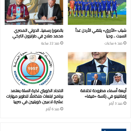
شباب «الأزرق» يلتقي الأردن غداً
بالصور| رسميا.. الدولي المصري
السبت .. وديا
محمد صلاح في طرابزون التركي
منذ 4 ساعات
منذ 22 ساعة
أربعة أسماء مطروحة لخلافة
الاتحاد الكويتي لكرة السلة يعتمد
إنفانتينو في رئاسة «فيفا»
برنامج ابتعاث متكاملًا لتطوير مهارات
عشرة لاعبين كويتيين في صربيا
منذ 3 أيام
منذ 6 أيام