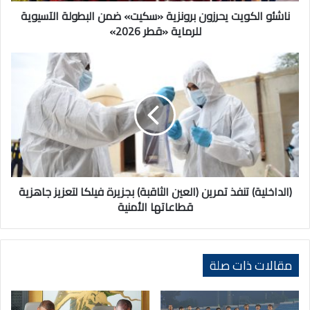
«قطر
ناشئو الكويت يحرزون برونزية «سكيت» ضمن البطولة الآسيوية
2026»
للرماية «قطر 2026»
(الداخلية)
تنفذ
تمرين
(العين
الثاقبة)
بجزيرة
فيلكا
لتعزيز
جاهزية
قطاعاتها
(الداخلية) تنفذ تمرين (العين الثاقبة) بجزيرة فيلكا لتعزيز جاهزية
الأمنية
قطاعاتها الأمنية
مقالات ذات صلة