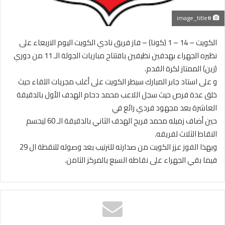
#image_title
الكويت – 14 – 1 (كونا) – فاز فريق نادي الكويت اليوم الاربعاء على
نظيره الجهراء بهدفين نظيفين بافتتاح مباريات الجولة الـ 11 من دوري
(زين) الممتاز لكرة القدم.
و على استاد جابر المبارك سيطر الكويت على أغلب مجريات اللقاء حيث
خلق عدة فرص حيث سجل اللاعب محمد دحام الهدف الأول بالدقيقة
العاشرة بعد مجهود فردي رائع في
حين أضاف زميله محمد فريح الهدف الثاني بالدقيقة الـ 60 ليحسم
النقاط الثلاث لفريقه.
وبهذا الفوز عزز الكويت من صدارته للترتيب بعد وصوله للنقطة ال 29
فيما بقي الجهراء على نقاطه السبع بالمركز الثامن.