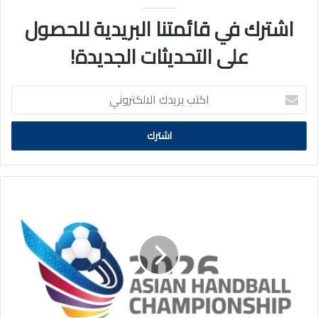
اشترك في قائمتنا البريدية للحصول
على التحديثات الجديدة!
اكتب
بريدك
الالكتروني
اتحاد
اليد
يعلن
قائمة
المنتخب
الوطني
المشارك
في
البطولة