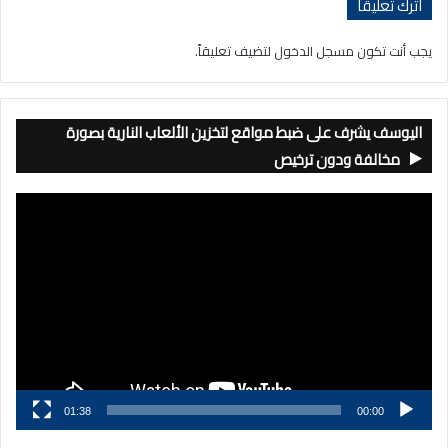
اترك تعليقاً
يجب أنت تكون
مسجل الدخول
لتضيف تعليقاً.
اليوسف يشرف على ضبط مواقع لتخزين الألعاب النارية بصورة
مخالفة ودون ترخيص
مشغل
الفيديو
01:38
00:00