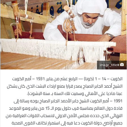
#image_title
الكويت – 14 – 1 (كونا) — الرابع عشر من يناير. 1931 – أمير الكويت
الشيخ أحمد الجابر الصباح يصدر قرارا بمنع ارتداء البشت الذي كان يشكل
عبنا ماديا على الأهالي وسميت تلك السنة بـ سنة البشوت).
1991 – أمير الكويت الشيخ جابر الأحمد الجابر الصباح يوجه رسالة إلى
قادة دول العالم بمناسبة قرب حلول يوم الـ 15 من يناير وهو الموعد
النهائي الذي حدده مجلس الأمن الدولي لانسحاب القوات العراقية من
جميع أراضي دولة الكويت دعا فيه إلى استمرار تكاتف القوى المحبة