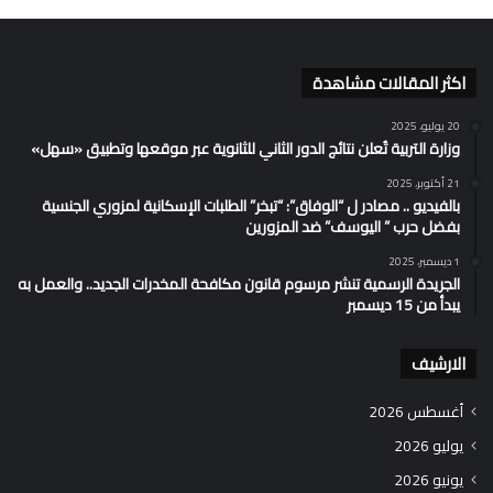
اكثر المقالات مشاهدة
20 يوليو، 2025
وزارة التربية تُعلن نتائج الدور الثاني للثانوية عبر موقعها وتطبيق «سهل»
21 أكتوبر، 2025
بالفيديو .. مصادر ل “الوفاق”: “تبخر” الطلبات الإسكانية لمزوري الجنسية
بفضل حرب ” اليوسف” ضد المزورين
1 ديسمبر، 2025
الجريدة الرسمية تنشر مرسوم قانون مكافحة المخدرات الجديد.. والعمل به
يبدأ من 15 ديسمبر
الارشيف
أغسطس 2026
يوليو 2026
يونيو 2026