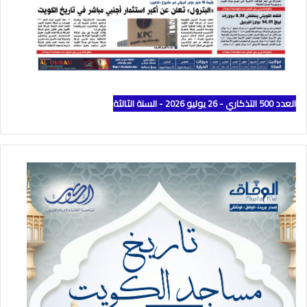
العدد 500 التذكاري - 26 يوليو 2026 - السنة الثالثة