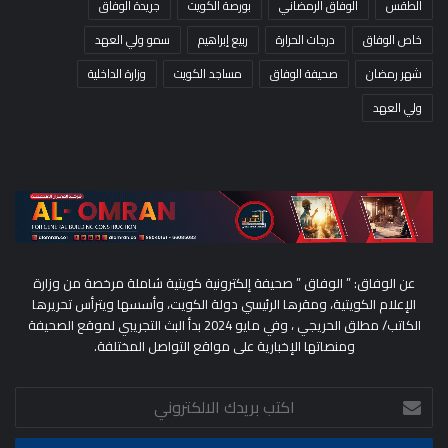
الطقس
الوفاق الرمضاني
بورصة الكويت
جريدة الوفاق
خاص الوفاق
درجات الحرارة
ربيع إبراهيم
سمو ولي العهد
شهر رمضان
صحيفة الوفاق
مساجد الكويت
وزارة الداخلية
ولي العهد
عن الوفاق: ” الوفاق ” صحيفة إلكترونية كويتية شاملة مرخصة من وزارة
الإعلام الكويتية، ومقرها الرئيسي دولة الكويت، وأسسها ويترأس تحريرها
الكاتب/ مطلق الحريجي ، وفي مايو 2024 بدأ البث التجريبي لموقع الصحيفة
ومنصاتها الإخبارية على مواقع التواصل المختلفة.
اكتب
بريدك
الالكتروني