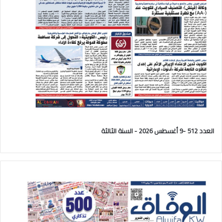
العدد 512 -9 أغسطس 2026 - السنة الثالثة