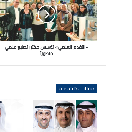
تؤسس
مختبر
تصنيع
علمي
متطوراً
«التقدم العلمي» تؤسس مختبر تصنيع علمي
متطوراً
مقالات ذات صلة