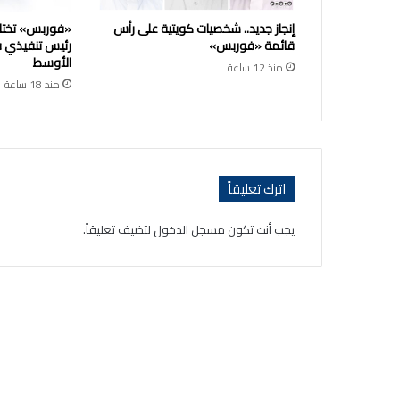
إنجاز جديد.. شخصيات كويتية على رأس
«فوربس» تختار 
قائمة «فوربس»
رئيس تنفيذي في
الأوسط
منذ 12 ساعة
منذ 18 ساعة
اترك تعليقاً
يجب أنت تكون
مسجل الدخول
لتضيف تعليقاً.