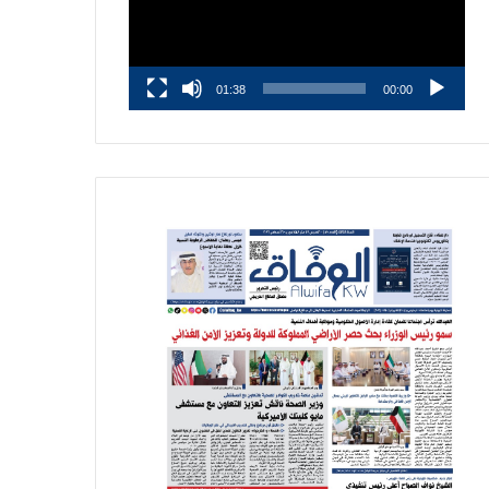
01:38
00:00