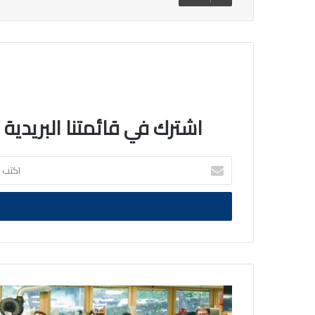
اشترك في قائمتنا البريدية
اكتب
بريدك
الالكتروني
«التقدم
العلمي»