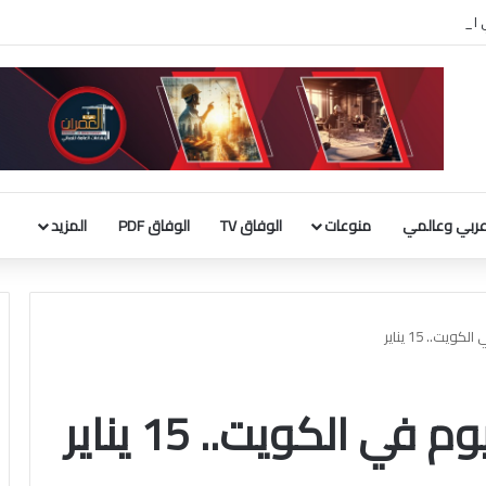
ربي الإسلامي : إطلاق تحرك لحشد موقف دولي لاحترام الوضع التاريخي بالقدس
ربي وعالمي
منوعات
الوفاق TV
الوفاق PDF
المزيد
ت.. 15 يناير
 الكويت.. 15 يناير