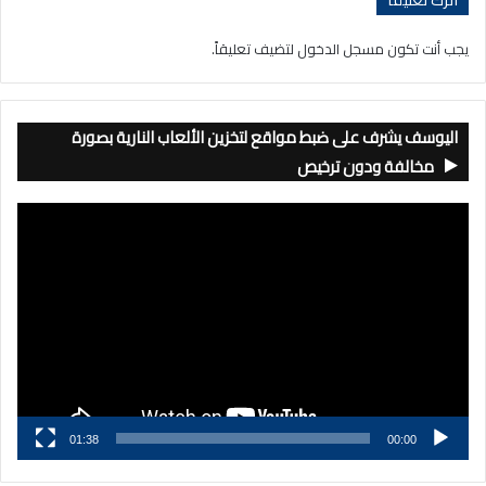
يجب أنت تكون
مسجل الدخول
لتضيف تعليقاً.
اليوسف يشرف على ضبط مواقع لتخزين الألعاب النارية بصورة
مخالفة ودون ترخيص
مشغل
الفيديو
01:38
00:00