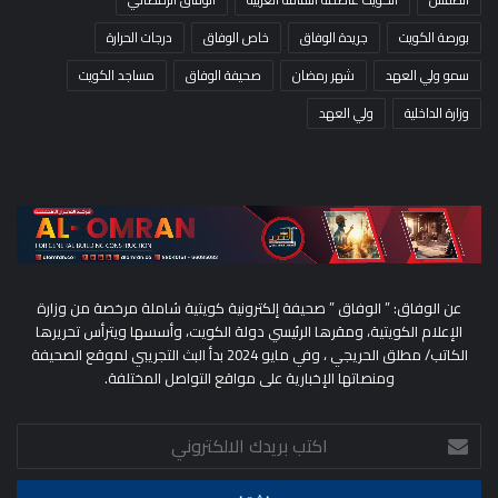
بورصة الكويت
جريدة الوفاق
خاص الوفاق
درجات الحرارة
سمو ولي العهد
شهر رمضان
صحيفة الوفاق
مساجد الكويت
وزارة الداخلية
ولي العهد
عن الوفاق: ” الوفاق ” صحيفة إلكترونية كويتية شاملة مرخصة من وزارة
الإعلام الكويتية، ومقرها الرئيسي دولة الكويت، وأسسها ويترأس تحريرها
الكاتب/ مطلق الحريجي ، وفي مايو 2024 بدأ البث التجريبي لموقع الصحيفة
ومنصاتها الإخبارية على مواقع التواصل المختلفة.
اكتب
بريدك
الالكتروني