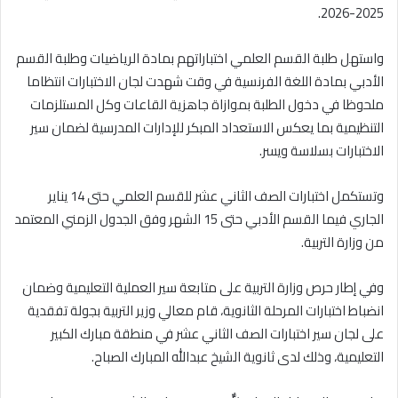
2025-2026.
واستهل طلبة القسم العلمي اختباراتهم بمادة الرياضيات وطلبة القسم
الأدبي بمادة اللغة الفرنسية في وقت شهدت لجان الاختبارات انتظاما
ملحوظا في دخول الطلبة بموازاة جاهزية القاعات وكل المستلزمات
التنظيمية بما يعكس الاستعداد المبكر للإدارات المدرسية لضمان سير
الاختبارات بسلاسة ويسر.
وتستكمل اختبارات الصف الثاني عشر للقسم العلمي حتى 14 يناير
الجاري فيما القسم الأدبي حتى 15 الشهر وفق الجدول الزمني المعتمد
من وزارة التربية.
وفي إطار حرص وزارة التربية على متابعة سير العملية التعليمية وضمان
انضباط اختبارات المرحلة الثانوية، قام معالي وزير التربية بجولة تفقدية
على لجان سير اختبارات الصف الثاني عشر في منطقة مبارك الكبير
التعليمية، وذلك لدى ثانوية الشيخ عبدالله المبارك الصباح.