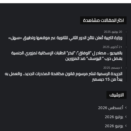
اكثر المقالات مشاهدة
20 يوليو، 2025
وزارة التربية تُعلن نتائج الدور الثاني للثانوية عبر موقعها وتطبيق «سهل»
21 أكتوبر، 2025
بالفيديو .. مصادر ل “الوفاق”: “تبخر” الطلبات الإسكانية لمزوري الجنسية
بفضل حرب ” اليوسف” ضد المزورين
1 ديسمبر، 2025
الجريدة الرسمية تنشر مرسوم قانون مكافحة المخدرات الجديد.. والعمل به
يبدأ من 15 ديسمبر
الارشيف
أغسطس 2026
يوليو 2026
يونيو 2026