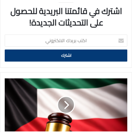
اشترك في قائمتنا البريدية للحصول
على التحديثات الجديدة!
اكتب
بريدك
الالكتروني
مرسومان
بترقية
39
قاضيًا
ورئيس
نيابة