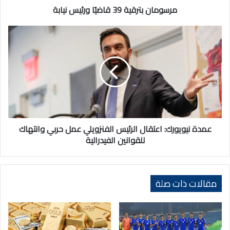
مرسومان بترقية 39 قاضيًا ورئيس نيابة
عمدة
نيويورك:
اعتقال
الرئيس
الفنزويلي
عمل
حربي
وانتهاك
للقوانين
الفيدرالية
عمدة نيويورك: اعتقال الرئيس الفنزويلي عمل حربي وانتهاك
للقوانين الفيدرالية
مقالات ذات صلة