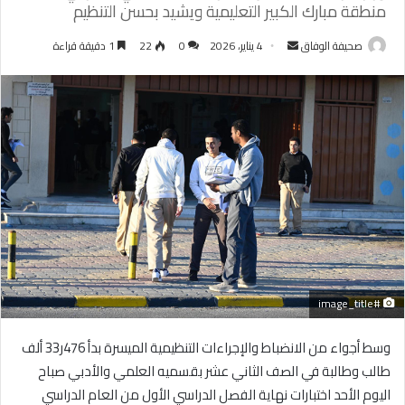
منطقة مبارك الكبير التعليمية ويشيد بحسن التنظيم
أرسل
صحيفة الوفاق
4 يناير، 2026
0
22
1 دقيقة قراءة
بريدا
إلكترونيا
#image_title
وسط أجواء من الانضباط والإجراءات التنظيمية الميسرة بدأ 476ر33 ألف
طالب وطالبة في الصف الثاني عشر بقسميه العلمي والأدبي صباح
اليوم الأحد اختبارات نهاية الفصل الدراسي الأول من العام الدراسي