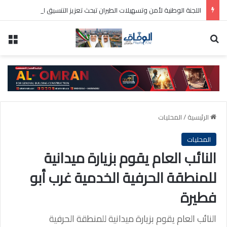
اللجنة الوطنية لأمن وتسهيلات الطيران تبحث تعزيز التنسيق الأمني وتطوير تسهيلات السفر
بحث عن
الق
الرئيسية
/
المحليات
المحليات
النائب العام يقوم بزيارة ميدانية
للمنطقة الحرفية الخدمية غرب أبو
فطيرة
النائب العام يقوم بزيارة ميدانية للمنطقة الحرفية