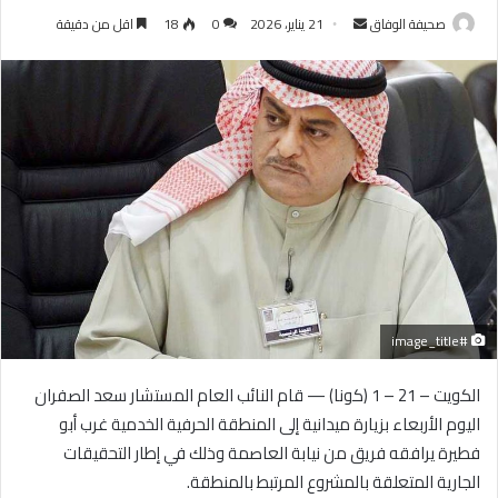
أرسل
صحيفة الوفاق
21 يناير، 2026
0
18
اقل من دقيقة
بريدا
إلكترونيا
#image_title
الكويت – 21 – 1 (كونا) — قام النائب العام المستشار سعد الصفران
اليوم الأربعاء بزيارة ميدانية إلى المنطقة الحرفية الخدمية غرب أبو
فطيرة يرافقه فريق من نيابة العاصمة وذلك في إطار التحقيقات
الجارية المتعلقة بالمشروع المرتبط بالمنطقة.