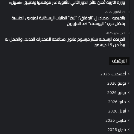
وزارة التربية تُعلن نتائج الدور الثاني للثانوية عبر موقعها وتطبيق «سهل»
21 أكتوبر، 2025
بالفيديو .. مصادر ل “الوفاق”: “تبخر” الطلبات الإسكانية لمزوري الجنسية
بفضل حرب ” اليوسف” ضد المزورين
1 ديسمبر، 2025
الجريدة الرسمية تنشر مرسوم قانون مكافحة المخدرات الجديد.. والعمل به
يبدأ من 15 ديسمبر
الارشيف
أغسطس 2026
يوليو 2026
يونيو 2026
مايو 2026
أبريل 2026
مارس 2026
فبراير 2026