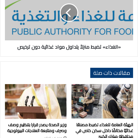
منزلاً
يتداول
مواد
غذائية
دون
ترخيص
«الغذاء» تضبط منزلاً يتداول مواد غذائية دون ترخيص
مقالات ذات صلة
الهيئة العامة للغذاء تضبط مصنعًا
وزير الصحة يصدر قرارا بتنظيم وصف
غذائيًا مخالفًا داخل سكن خاص في
وصرف ومتابعة العلاجات البيولوجية
محافظة مبارك الكبير