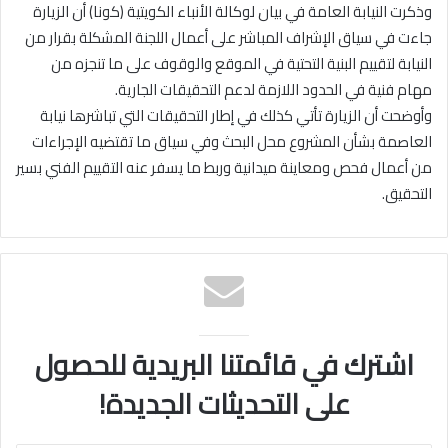
وذكرت النيابة العامة في بيان لوكالة الأنباء الكويتية (كونا) أن الزيارة
جاءت في سياق الإشراف المباشر على أعمال اللجنة المشكلة بقرار من
النيابة لتقييم البنية التحتية في الموقع والوقوف على ما تنجزه من
مهام فنية في الحدود اللازمة لدعم التحقيقات الجارية.
وأوضحت أن الزيارة تأتي كذلك في إطار التحقيقات التي تباشرها نيابة
العاصمة بشأن المشروع محل البحث وفي سياق ما تقتضيه الإجراءات
من أعمال فحص ومعاينة ميدانية وربط ما يسفر عنه التقييم الفني بسير
التحقيق.
اشترك في قائمتنا البريدية للحصول
على التحديثات الجديدة!