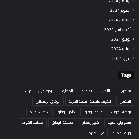
نوفمبر 2024
أكتوبر 2024
سبتمبر 2024
أغسطس 2024
يوليو 2024
يونيو 2024
مايو 2024
Tags
#الكويت
الأمير
الاقتصاد
الداخلية
الردود على الشبهات
الطقس
الكويت عاصمة الثقافة العربية
الوفاق الرمضاني
بورصة الكويت
جريدة الوفاق
خاص الوفاق
درجات الحرارة
سمو ولي العهد
شهر رمضان
صحيفة الوفاق
مساجد الكويت
وزارة الداخلية
ولي العهد