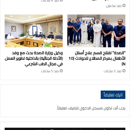
منذ 4 ساعات
منذ ساعتين
“الصحة” تفتتح قسم علاج أسنان
وكيل وزارة الصحة بحث مع وفد
الأطفال بمركز المطلاع للحوادث (10
(الأدلة الجنائية) بالداخلية تطوير العمل
N)
في مجال الطب الشرعي
منذ 5 ساعات
منذ 5 ساعات
اترك تعليقاً
يجب أنت تكون
مسجل الدخول
لتضيف تعليقاً.