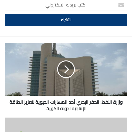
اكتب
بريدك
الالكتروني
وزارة
النفط:
الحفر
البحري
أحد
المسارات
الحيوية
لتعزيز
الطاقة
الإنتاجية
وزارة النفط: الحفر البحري أحد المسارات الحيوية لتعزيز الطاقة
لدولة
الإنتاجية لدولة الكويت
الكويت
«الغذاء»
تضبط