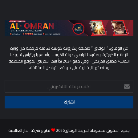
عن الوفاق: ” الوفاق ” صحيفة إلكترونية كويتية شاملة مرخصة من وزارة
الإعلام الكويتية، ومقرها الرئيسي دولة الكويت، وأسسها ويترأس تحريرها
الكاتب/ مطلق الحريجي ، وفي مايو 2024 بدأ البث التجريبي لموقع الصحيفة
ومنصاتها الإخبارية على مواقع التواصل المختلفة.
اكتب
بريدك
الالكتروني
جميع الحقوق محفوظة لجريدة الوفاق2026
تطوير شركة الدار العالمية