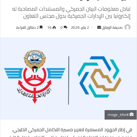
تبادل معلومات البيان الجمركي والمستندات المصاحبة له
إلكترونيا بين الإدارات الجمركية بدول مجلس التعاون
أرسل
صحيفة الوفاق
2 يناير، 2026
0
16
2 دقائق القراءة
بريدا
إلكترونيا
#image_title
في إطار الجهود المستمرة لتعزيز مسيرة التكامل الجمركي الخليجي،