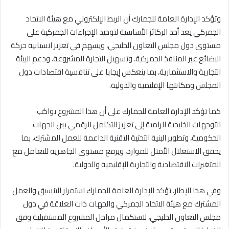
وتؤكد الإدارة العامة للجمارك أن الربط الإلكتروني مع هيئة الاتحاد
الجمركي يعد أحد الركائز الأساسية لتوحيد الإجراءات الجمركية على
مستوى دول مجلس التعاون الخليجي، ويسهم في تعزيز انسيابية حركة
البضائع عبر المنافذ الجمركية، وتسهيل التجارة المشروعة، ودعم البيئة
التجارية والاستثمارية، بما ينعكس إيجابا على تنافسية اقتصادات دول
المجلس ومكانتها الإقليمية والدولية.
كما تؤكد الإدارة العامة للجمارك على أن هذا المشروع يواكب
التوجهات الخليجية الرامية إلى تعزيز التكامل الرقمي بين الجهات
الحكومية، وتطوير البنية التحتية التقنية الداعمة للعمل المشترك، بما
يحقق الاستغلال الأمثل للموارد، ويرفع مستوى الجاهزية للتعامل مع
المتغيرات الاقتصادية والتجارية الإقليمية والدولية.
وفي هذا الإطار، تؤكد الإدارة العامة للجمارك استمرار التنسيق والعمل
المشترك مع هيئة الاتحاد الجمركي والجهات ذات العلاقة في دول
مجلس التعاون الخليجي، لاستكمال مراحل المشروع المستقبلية وفق