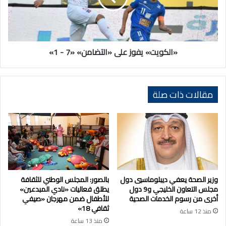
-
1»
«الكويت» يفوز على «التضامن» «7 - 1»
مقالات ذات صلة
وزير الصحة يعفي ديبلوماسيي دول
بالصور: المجلس الوطني للثقافة
مجلس التعاون الخليجي و9 دول
يطلق فعاليات «نادي المبدعين»
أخرى من رسوم الخدمات الصحية
للأطفال ضمن مهرجان «صيفي
ثقافي 18»
منذ 12 ساعة
منذ 13 ساعة