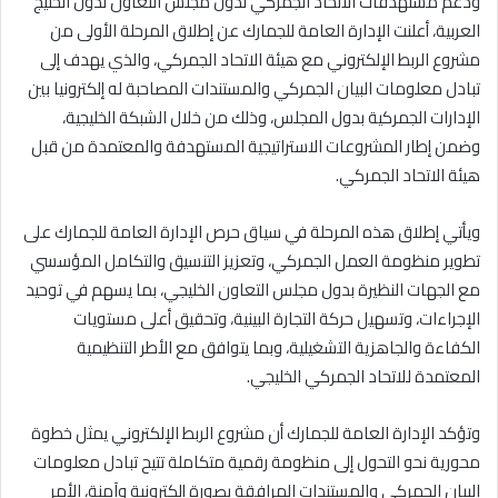
ودعم مستهدفات الاتحاد الجمركي لدول مجلس التعاون لدول الخليج
العربية، أعلنت الإدارة العامة للجمارك عن إطلاق المرحلة الأولى من
مشروع الربط الإلكتروني مع هيئة الاتحاد الجمركي، والذي يهدف إلى
تبادل معلومات البيان الجمركي والمستندات المصاحبة له إلكترونيا بين
الإدارات الجمركية بدول المجلس، وذلك من خلال الشبكة الخليجية،
وضمن إطار المشروعات الاستراتيجية المستهدفة والمعتمدة من قبل
هيئة الاتحاد الجمركي.
ويأتي إطلاق هذه المرحلة في سياق حرص الإدارة العامة للجمارك على
تطوير منظومة العمل الجمركي، وتعزيز التنسيق والتكامل المؤسسي
مع الجهات النظيرة بدول مجلس التعاون الخليجي، بما يسهم في توحيد
الإجراءات، وتسهيل حركة التجارة البينية، وتحقيق أعلى مستويات
الكفاءة والجاهزية التشغيلية، وبما يتوافق مع الأطر التنظيمية
المعتمدة للاتحاد الجمركي الخليجي.
وتؤكد الإدارة العامة للجمارك أن مشروع الربط الإلكتروني يمثل خطوة
محورية نحو التحول إلى منظومة رقمية متكاملة تتيح تبادل معلومات
البيان الجمركي والمستندات المرافقة بصورة إلكترونية وآمنة، الأمر