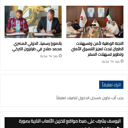
اللجنة الوطنية لأمن وتسهيلات
بالصور| رسميا.. الدولي المصري
الطيران تبحث تعزيز التنسيق الأمني
محمد صلاح في طرابزون التركي
وتطوير تسهيلات السفر
منذ 14 ساعة
منذ 14 ساعة
اترك تعليقاً
يجب أنت تكون
مسجل الدخول
لتضيف تعليقاً.
اليوسف يشرف على ضبط مواقع لتخزين الألعاب النارية بصورة