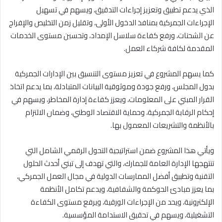
الذي يدعم تطبيق وتعزيز إجراءات التدقيق، ويسهم في تسهيل
الإجراءات الجمركية بمنافذ الدخول الأولى، وتقليل زمن التخليص والإفراج
عن الشحنات، ورفع كفاءة سلاسل الإمداد، وتحسين مستوى الخدمات
المقدمة لكافة شركاء العمل.
كما يسهم المشروع في تعزيز مستوى التنسيق بين الإدارات الجمركية
بدول المجلس، ورفع جودة وموثوقية البيانات المتبادلة، بما يدعم اتخاذ
القرار المبني على المعلومات، ويعزز كفاءة إدارة المخاطر، ويسهم في
إحكام الرقابة الجمركية، وحماية الاقتصاد الوطني، وضمان الالتزام
بالأنظمة والتشريعات المعمول بها.
ويأتي هذا المشروع ضمن استراتيجية التحول الرقمي الشامل التي
تنتهجها الإدارة العامة للجمارك، والتي تهدف إلى تبني أحدث الحلول
التقنية وتطبيق أفضل الممارسات الدولية في مجال العمل الجمركي،
بما يعزز مبادئ الحوكمة والشفافية، ويدعم تكامل الأنظمة
الإلكترونية، ويحد من الإجراءات الورقية، ويرفع مستوى الكفاءة
التشغيلية، ويسهم في تحقيق الاستدامة المؤسسية.