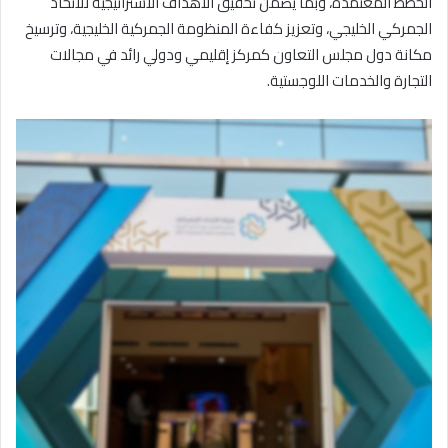
الخطط المعتمدة، وبما يضمن تحقيق الأهداف الاستراتيجية للاتحاد
الجمركي الخليجي، وتعزيز كفاءة المنظومة الجمركية الخليجية، وترسيخ
مكانة دول مجلس التعاون كمركز إقليمي ودولي رائد في مجالات
التجارة والخدمات اللوجستية.