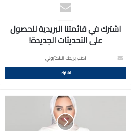
اشترك في قائمتنا البريدية للحصول
على التحديثات الجديدة!
اكتب
بريدك
الالكتروني
الحويلة:
تعميم
كاميرات
المراقبة
على
مرافق