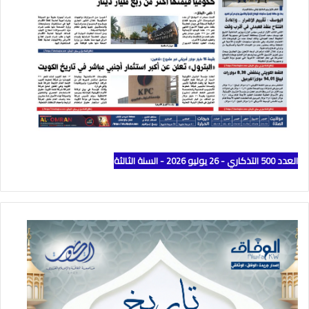
العدد 500 التذكاري - 26 يوليو 2026 - السنة الثالثة