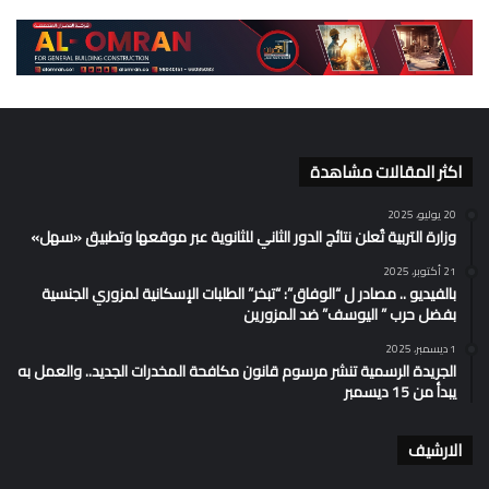
اكثر المقالات مشاهدة
20 يوليو، 2025
وزارة التربية تُعلن نتائج الدور الثاني للثانوية عبر موقعها وتطبيق «سهل»
21 أكتوبر، 2025
بالفيديو .. مصادر ل “الوفاق”: “تبخر” الطلبات الإسكانية لمزوري الجنسية
بفضل حرب ” اليوسف” ضد المزورين
1 ديسمبر، 2025
الجريدة الرسمية تنشر مرسوم قانون مكافحة المخدرات الجديد.. والعمل به
يبدأ من 15 ديسمبر
الارشيف