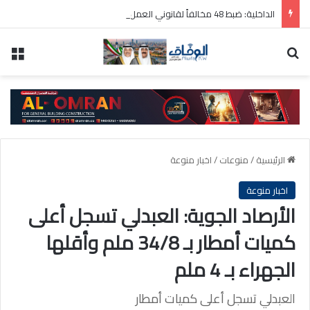
الداخلية: ضبط 48 مخالفاً لقانوني العمل والإقامة
بحث عن
الق
الرئيسية
/
منوعات
/
اخبار منوعة
اخبار منوعة
الأرصاد الجوية: العبدلي تسجل أعلى
كميات أمطار بـ 34/8 ملم وأقلها
الجهراء بـ 4 ملم
العبدلي تسجل أعلى كميات أمطار