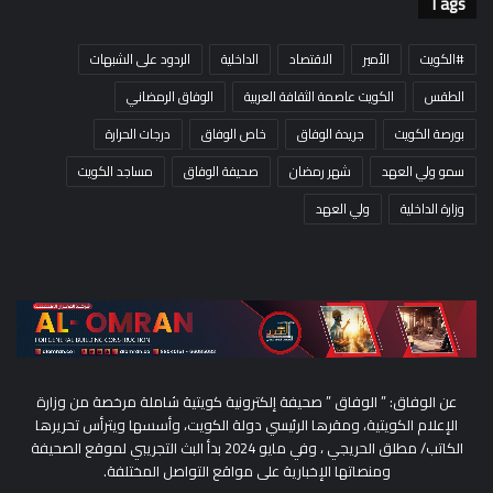
Tags
#الكويت
الأمير
الاقتصاد
الداخلية
الردود على الشبهات
الطقس
الكويت عاصمة الثقافة العربية
الوفاق الرمضاني
بورصة الكويت
جريدة الوفاق
خاص الوفاق
درجات الحرارة
سمو ولي العهد
شهر رمضان
صحيفة الوفاق
مساجد الكويت
وزارة الداخلية
ولي العهد
عن الوفاق: ” الوفاق ” صحيفة إلكترونية كويتية شاملة مرخصة من وزارة
الإعلام الكويتية، ومقرها الرئيسي دولة الكويت، وأسسها ويترأس تحريرها
الكاتب/ مطلق الحريجي ، وفي مايو 2024 بدأ البث التجريبي لموقع الصحيفة
ومنصاتها الإخبارية على مواقع التواصل المختلفة.