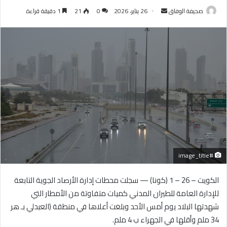
أرسل
صحيفة الوفاق
26 يناير، 2026
0
21
1 دقيقة قراءة
بريدا
إلكترونيا
#image_title
الكويت – 26 – 1 (كونا) — سجلت محطات إدارة الأرصاد الجوية التابعة
للإدارة العامة للطيران المدني كميات متفاوتة من الأمطار التي
شهدتها البلاد يوم أمس الأحد وبلغت أعلاها في منطقة (العبدلي بـ هر
34 ملم وأقلها في الجهراء ب 4 ملم.