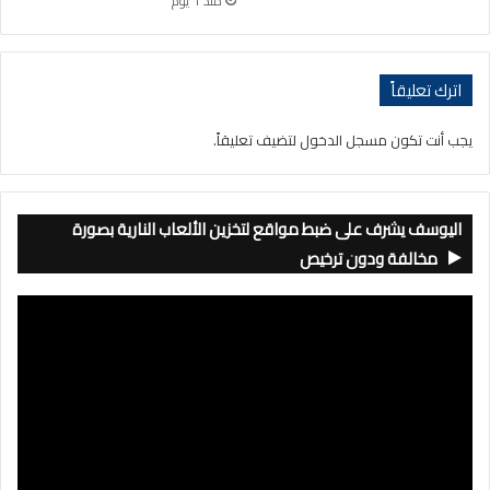
منذ 1 يوم
اترك تعليقاً
يجب أنت تكون
مسجل الدخول
لتضيف تعليقاً.
اليوسف يشرف على ضبط مواقع لتخزين الألعاب النارية بصورة
مخالفة ودون ترخيص
مشغل
الفيديو