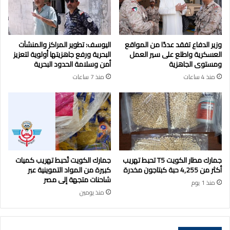
وزير الدفاع تفقد عددًا من المواقع
اليوسف: تطوير المراكز والمنشآت
العسكرية واطلع على سير العمل
البحرية ورفع جاهزيتها أولوية لتعزيز
ومستوى الجاهزية
أمن وسلامة الحدود البحرية
منذ 4 ساعات
منذ 7 ساعات
جمارك مطار الكويت T5 تحبط تهريب
جمارك الكويت تُحبط تهريب كميات
أكثر من 4,255 حبة كبتاجون مخدرة
كبيرة من المواد التموينية عبر
شاحنات متجهة إلى مصر
منذ 1 يوم
منذ يومين