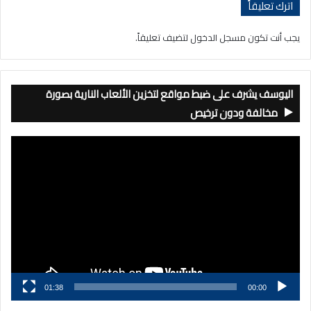
اترك تعليقاً
يجب أنت تكون
مسجل الدخول
لتضيف تعليقاً.
اليوسف يشرف على ضبط مواقع لتخزين الألعاب النارية بصورة
مخالفة ودون ترخيص
مشغل
الفيديو
01:38
00:00