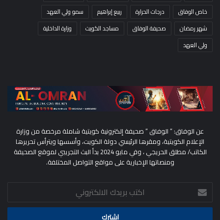
خاص الوفاق
درجات الحرارة
ربيع إبراهيم
سمو ولي العهد
شهر رمضان
صحيفة الوفاق
مساجد الكويت
وزارة الداخلية
ولي العهد
عن الوفاق: ” الوفاق ” صحيفة إلكترونية كويتية شاملة مرخصة من وزارة
الإعلام الكويتية، ومقرها الرئيسي دولة الكويت، وأسسها ويترأس تحريرها
الكاتب/ مطلق الحريجي ، وفي مايو 2024 بدأ البث التجريبي لموقع الصحيفة
ومنصاتها الإخبارية على مواقع التواصل المختلفة.
اكتب
بريدك
الالكتروني