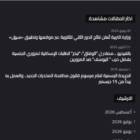
اكثر المقالات مشاهدة
20 يوليو، 2025
وزارة التربية تُعلن نتائج الدور الثاني للثانوية عبر موقعها وتطبيق «سهل»
21 أكتوبر، 2025
بالفيديو .. مصادر ل “الوفاق”: “تبخر” الطلبات الإسكانية لمزوري الجنسية
بفضل حرب ” اليوسف” ضد المزورين
1 ديسمبر، 2025
الجريدة الرسمية تنشر مرسوم قانون مكافحة المخدرات الجديد.. والعمل به
يبدأ من 15 ديسمبر
الارشيف
أغسطس 2026
يوليو 2026
يونيو 2026