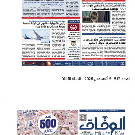
العدد 512 -9 أغسطس 2026 - السنة الثالثة