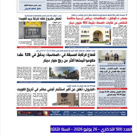
العدد 500 التذكاري - 26 يوليو 2026 - السنة الثالثة