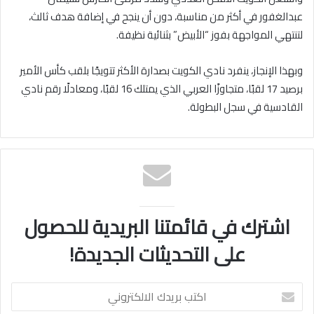
عبدالغفور في أكثر من مناسبة، دون أن ينجح في إضافة هدف ثالث،
لتنتهي المواجهة بفوز “الأبيض” بثنائية نظيفة.
وبهذا الإنجاز، ينفرد نادي الكويت بصدارة الأكثر تتويجًا بلقب كأس الأمير
برصيد 17 لقبًا، متجاوزًا العربي الذي يمتلك 16 لقبًا، ومعادلًا رقم نادي
القادسية في سجل البطولة.
اشترك في قائمتنا البريدية للحصول
على التحديثات الجديدة!
اكتب
بريدك