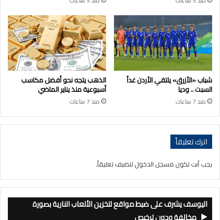
منذ 5 ساعات
منذ 5 ساعات
شباب «الأزرق» يلتقي الأردن غداً
الذهب يتجه نحو أفضل مكاسب
السبت .. وديا
أسبوعية منذ يناير الماضي
منذ 7 ساعات
منذ 7 ساعات
اترك تعليقاً
يجب أنت تكون
مسجل الدخول
لتضيف تعليقاً.
اليوسف يشرف على ضبط مواقع لتخزين الألعاب النارية بصورة
مخالفة ودون ترخيص