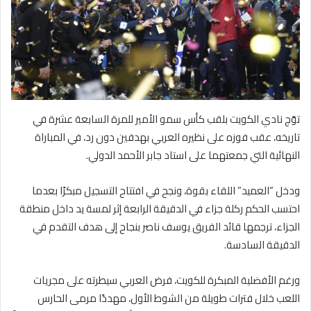
توّج نادي الكويت بلقب كأس سمو الأمير للمرة السابعة عشرة في
تاريخه، عقب فوزه على نظيره العربي بهدفين دون رد، في المباراة
النهائية التي جمعتهما على استاد جابر الأحمد الدولي.
ودخل “العميد” اللقاء بقوة، ونجح في افتتاح التسجيل مبكرًا بعدما
احتسب الحكم ركلة جزاء في الدقيقة الرابعة إثر لمسة يد داخل منطقة
الجزاء، ترجمها قائد الفريق يوسف ناصر بنجاح إلى هدف التقدم في
الدقيقة السادسة.
ورغم الأفضلية المبكرة للكويت، فرض العربي سيطرته على مجريات
اللعب خلال فترات طويلة من الشوط الأول، مهددًا مرمى الحارس