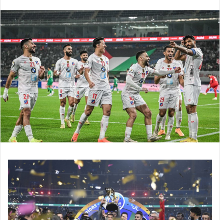
بريدا
إلكترونيا