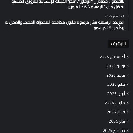
بالفيديو .. مصادر ل “الوفاق”: “تبخر” الطلبات الإسكانية لمزوري الجنسية
بفضل حرب ” اليوسف” ضد المزورين
1 ديسمبر، 2025
الجريدة الرسمية تنشر مرسوم قانون مكافحة المخدرات الجديد.. والعمل به
يبدأ من 15 ديسمبر
الارشيف
أغسطس 2026
يوليو 2026
يونيو 2026
مايو 2026
أبريل 2026
مارس 2026
فبراير 2026
يناير 2026
ديسمبر 2025