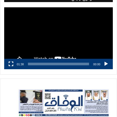
مشغل
الفيديو
01:38
00:00