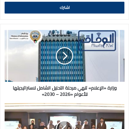
الالكتروني
وزارة
«الإعلام»
تنهي
مرحلة
التحليل
الشامل
لاستراتيجيتها
للأعوام
«2026
–
وزارة «الإعلام» تنهي مرحلة التحليل الشامل لاستراتيجيتها
2030»
للأعوام «2026 – 2030»
"كيبكو"
تحتفل
بخريجي
برنامج