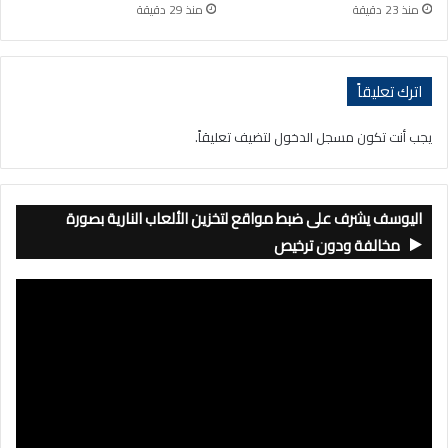
منذ 23 دقيقة
منذ 29 دقيقة
اترك تعليقاً
يجب أنت تكون
مسجل الدخول
لتضيف تعليقاً.
اليوسف يشرف على ضبط مواقع لتخزين الألعاب النارية بصورة
مخالفة ودون ترخيص
مشغل
الفيديو