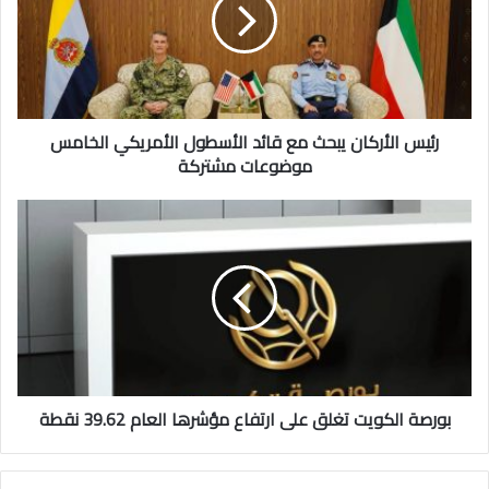
مع
قائد
الأسطول
الأمريكي
الخامس
موضوعات
مشتركة
رئيس الأركان يبحث مع قائد الأسطول الأمريكي الخامس
موضوعات مشتركة
بورصة
الكويت
تغلق
على
ارتفاع
مؤشرها
العام
39.62
نقطة
بورصة الكويت تغلق على ارتفاع مؤشرها العام 39.62 نقطة