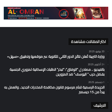
اكثر المقالات مشاهدة
20 يوليو، 2025
وزارة التربية تُعلن نتائج الدور الثاني للثانوية عبر موقعها وتطبيق «سهل»
21 أكتوبر، 2025
بالفيديو .. مصادر ل “الوفاق”: “تبخر” الطلبات الإسكانية لمزوري الجنسية
بفضل حرب ” اليوسف” ضد المزورين
1 ديسمبر، 2025
الجريدة الرسمية تنشر مرسوم قانون مكافحة المخدرات الجديد.. والعمل به
يبدأ من 15 ديسمبر
الارشيف