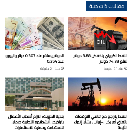
مقالات ذات صلة
النفط الكويتي ينخفض 3.88 دولار
الدولار يستقر عند 0.307 دينار واليورو
ليبلغ 74.33 دولار
عند 0.354
منذ 21 دقيقة
منذ 21 دقيقة
النفط يتراجع مع تنامي التوقعات
بلدية الكويت: التزام أصحاب الأعمال
باتفاق أمريكي–إيراني بشأن إنهاء
بتراخيص أنشطتهم التجارية ضمان
الأزمة
للاستدامة وحماية للاستثمارات