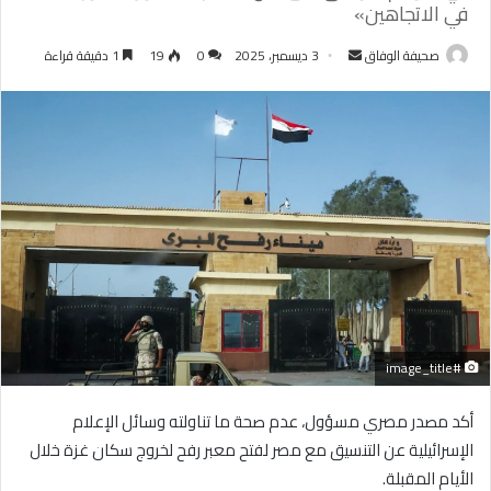
في الاتجاهين»
أرسل
صحيفة الوفاق
3 ديسمبر، 2025
0
19
1 دقيقة قراءة
بريدا
إلكترونيا
#image_title
أكد مصدر مصري مسؤول، عدم صحة ما تناولته وسائل الإعلام
الإسرائيلية عن التنسيق مع مصر لفتح معبر رفح لخروج سكان غزة خلال
الأيام المقبلة.