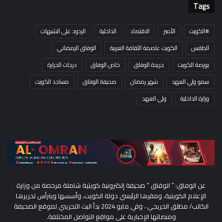
Tags
#الكويت
الأمير
الاقتصاد
الداخلية
الردود على الشبهات
الطقس
الكويت عاصمة الثقافة العربية
الوفاق الرمضاني
بورصة الكويت
جريدة الوفاق
خاص الوفاق
درجات الحرارة
سمو ولي العهد
شهر رمضان
صحيفة الوفاق
مساجد الكويت
وزارة الداخلية
ولي العهد
عن الوفاق: ” الوفاق ” صحيفة إلكترونية كويتية شاملة مرخصة من وزارة
الإعلام الكويتية، ومقرها الرئيسي دولة الكويت، وأسسها ويترأس تحريرها
الكاتب/ مطلق الحريجي ، وفي مايو 2024 بدأ البث التجريبي لموقع الصحيفة
ومنصاتها الإخبارية على مواقع التواصل المختلفة.