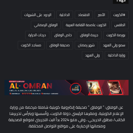
#الكويت
الأمير
الاقتصاد
الداخلية
الردود على الشبهات
الطقس
الكويت عاصمة الثقافة العربية
الوفاق الرمضاني
بورصة الكويت
جريدة الوفاق
خاص الوفاق
درجات الحرارة
سمو ولي العهد
شهر رمضان
صحيفة الوفاق
مساجد الكويت
وزارة الداخلية
ولي العهد
عن الوفاق: ” الوفاق ” صحيفة إلكترونية كويتية شاملة مرخصة من وزارة
الإعلام الكويتية، ومقرها الرئيسي دولة الكويت، وأسسها ويترأس تحريرها
الكاتب/ مطلق الحريجي ، وفي مايو 2024 بدأ البث التجريبي لموقع الصحيفة
ومنصاتها الإخبارية على مواقع التواصل المختلفة.