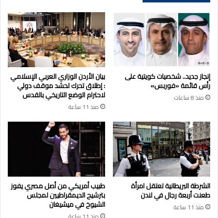
إنجاز جديد.. شخصيات كويتية على
بيان الأردن الوزاري العربي الإسلامي
رأس قائمة «فوربس»
: إطلاق تحرك لحشد موقف دولي
لاحترام الوضع التاريخي بالقدس
منذ 8 ساعات
منذ 11 ساعة
الشرطة البريطانية تعتقل امرأة
طبيب أمريكي من أصل مصري يفوز
طعنت أربعة رجال في لندن
بترشيح الديمقراطيين لمجلس
الشيوخ في ميشيغان
منذ 11 ساعة
منذ 11 ساعة