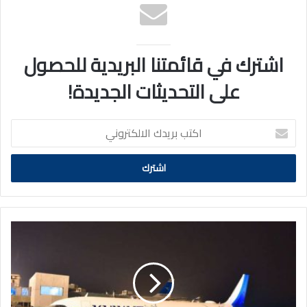
اشترك في قائمتنا البريدية للحصول
على التحديثات الجديدة!
اكتب
بريدك
الالكتروني
«الكويتية»:
تعزيز
اتفاقية
الرمز
المشترك
مع