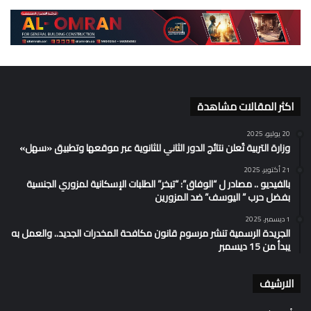
اكثر المقالات مشاهدة
20 يوليو، 2025
وزارة التربية تُعلن نتائج الدور الثاني للثانوية عبر موقعها وتطبيق «سهل»
21 أكتوبر، 2025
بالفيديو .. مصادر ل “الوفاق”: “تبخر” الطلبات الإسكانية لمزوري الجنسية
بفضل حرب ” اليوسف” ضد المزورين
1 ديسمبر، 2025
الجريدة الرسمية تنشر مرسوم قانون مكافحة المخدرات الجديد.. والعمل به
يبدأ من 15 ديسمبر
الارشيف