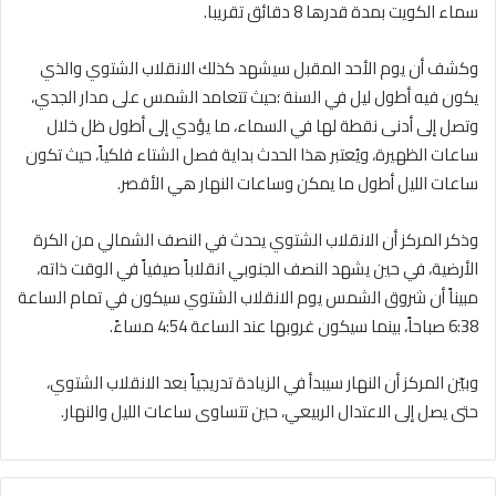
سماء الكويت بمدة قدرها 8 دقائق تقريبا.
وكشف أن يوم الأحد المقبل سيشهد كذلك الانقلاب الشتوي والذي
يكون فيه أطول ليل في السنة ؛حيث تتعامد الشمس على مدار الجدي،
وتصل إلى أدنى نقطة لها في السماء، ما يؤدي إلى أطول ظل خلال
ساعات الظهيرة، ويُعتبر هذا الحدث بداية فصل الشتاء فلكياً، حيث تكون
ساعات الليل أطول ما يمكن وساعات النهار هي الأقصر.
وذكر المركز أن الانقلاب الشتوي يحدث في النصف الشمالي من الكرة
الأرضية، في حين يشهد النصف الجنوبي انقلاباً صيفياً في الوقت ذاته،
مبيناً أن شروق الشمس يوم الانقلاب الشتوي سيكون في تمام الساعة
6:38 صباحاً، بينما سيكون غروبها عند الساعة 4:54 مساءً.
وبيّن المركز أن النهار سيبدأ في الزيادة تدريجياً بعد الانقلاب الشتوي،
حتى يصل إلى الاعتدال الربيعي، حين تتساوى ساعات الليل والنهار.