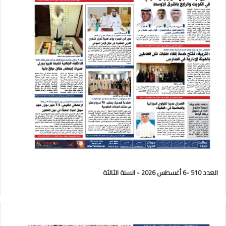
العدد 510 -6 أغسطس 2026 - السنة الثالثة