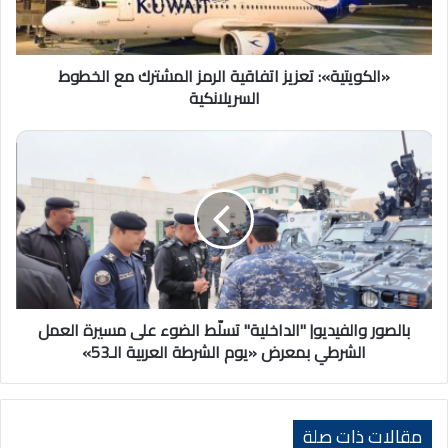
الخطوط
السريلانكية
«الكويتية»: تعزيز اتفاقية الرمز المشترك مع الخطوط
السريلانكية
بالصور
والفيديو|
"الداخلية"
تسلّط
الضوء
على
مسيرة
العمل
الشرطي
بمعرض «يوم
بالصور والفيديو| "الداخلية" تسلّط الضوء على مسيرة العمل
الشرطة
الشرطي بمعرض «يوم الشرطة العربية الـ53»
العربية
الـ53»
مقالات ذات صلة