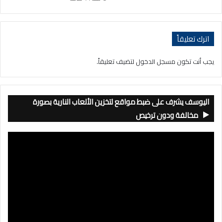
اترك تعليقاً
يجب أنت تكون
مسجل الدخول
لتضيف تعليقاً.
اليوسف يشرف على ضبط مواقع لتخزين الألعاب النارية بصورة
مخالفة ودون ترخيص
مشغل
الفيديو