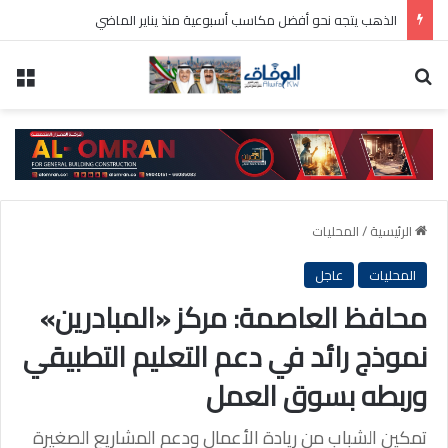
الذهب يتجه نحو أفضل مكاسب أسبوعية منذ يناير الماضي
بحث عن
الق
الرئيسية
/
المحليات
المحليات
عاجل
محافظ العاصمة: مركز «المبادرين»
نموذج رائد في دعم التعليم التطبيقي
وربطه بسوق العمل
تمكين الشباب من ريادة الأعمال ودعم المشاريع الصغيرة