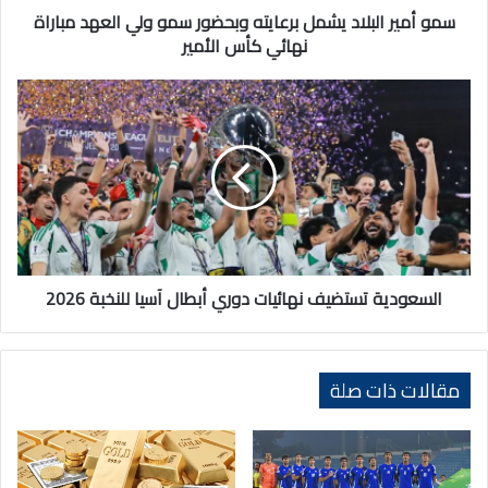
مباراة
سمو أمير البلاد يشمل برعايته وبحضور سمو ولي العهد مباراة
نهائي
نهائي كأس الأمير
كأس
الأمير
السعودية
تستضيف
نهائيات
دوري
أبطال
آسيا
للنخبة
2026
السعودية تستضيف نهائيات دوري أبطال آسيا للنخبة 2026
مقالات ذات صلة