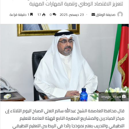
لتعزيز الاقتصاد الوطني وتنمية المهارات المهنية
أرسل
صحيفة الوفاق
23 ديسمبر، 2025
0
17
1 دقيقة قراءة
بريدا
إلكترونيا
#image_title
قال محافظ العاصمة الشيخ عبدالله سالم العلي الصباح اليوم الثلاثاء إن
مركز المبادرين والمشاريع الصغيرة التابع للهيئة العامة للتعليم
التطبيقي والتدريب يعتبر نموذجا رائدا في الربط بين التعليم التطبيقي