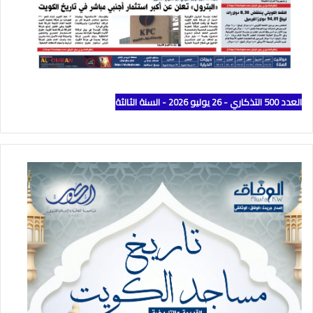
العدد 500 التذكاري - 26 يوليو 2026 - السنة الثالثة