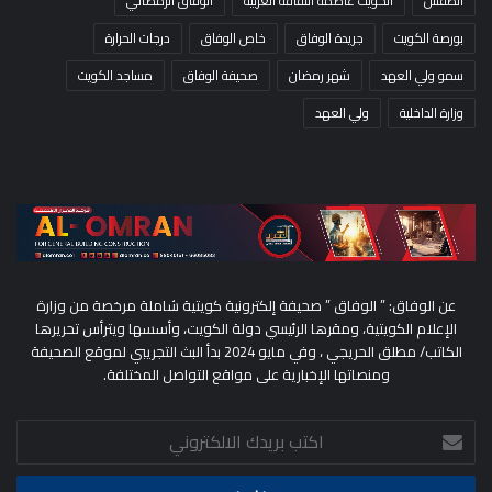
الطقس
الكويت عاصمة الثقافة العربية
الوفاق الرمضاني
بورصة الكويت
جريدة الوفاق
خاص الوفاق
درجات الحرارة
سمو ولي العهد
شهر رمضان
صحيفة الوفاق
مساجد الكويت
وزارة الداخلية
ولي العهد
عن الوفاق: ” الوفاق ” صحيفة إلكترونية كويتية شاملة مرخصة من وزارة
الإعلام الكويتية، ومقرها الرئيسي دولة الكويت، وأسسها ويترأس تحريرها
الكاتب/ مطلق الحريجي ، وفي مايو 2024 بدأ البث التجريبي لموقع الصحيفة
ومنصاتها الإخبارية على مواقع التواصل المختلفة.
اكتب
بريدك
الالكتروني