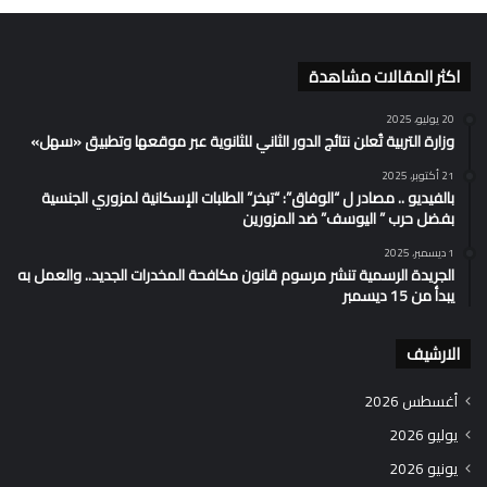
اكثر المقالات مشاهدة
20 يوليو، 2025
وزارة التربية تُعلن نتائج الدور الثاني للثانوية عبر موقعها وتطبيق «سهل»
21 أكتوبر، 2025
بالفيديو .. مصادر ل “الوفاق”: “تبخر” الطلبات الإسكانية لمزوري الجنسية
بفضل حرب ” اليوسف” ضد المزورين
1 ديسمبر، 2025
الجريدة الرسمية تنشر مرسوم قانون مكافحة المخدرات الجديد.. والعمل به
يبدأ من 15 ديسمبر
الارشيف
أغسطس 2026
يوليو 2026
يونيو 2026