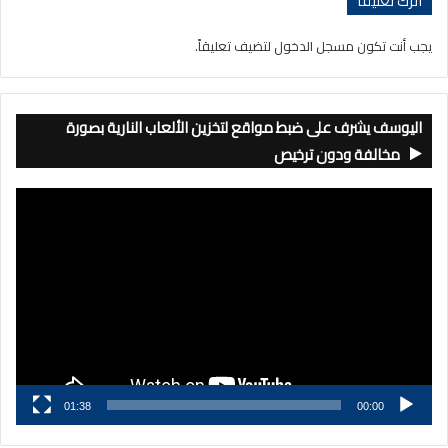
اترك تعليقاً
يجب أنت تكون
مسجل الدخول
لتضيف تعليقاً.
اليوسف يشرف على ضبط مواقع لتخزين الألعاب النارية بصورة
مخالفة ودون ترخيص
مشغل
الفيديو
01:38
00:00