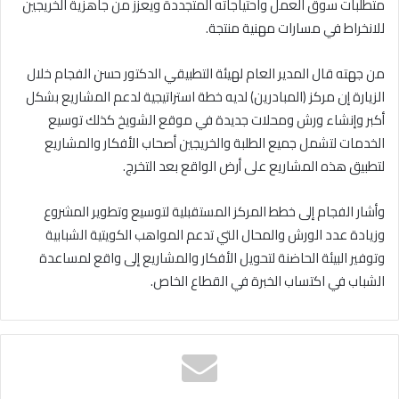
متطلبات سوق العمل واحتياجاته المتجددة ويعزز من جاهزية الخريجين
للانخراط في مسارات مهنية منتجة.
من جهته قال المدير العام لهيئة التطبيقي الدكتور حسن الفجام خلال
الزيارة إن مركز (المبادرين) لديه خطة استراتيجية لدعم المشاريع بشكل
أكبر وإنشاء ورش ومحلات جديدة في موقع الشويخ كذلك توسيع
الخدمات لتشمل جميع الطلبة والخريجين أصحاب الأفكار والمشاريع
لتطبيق هذه المشاريع على أرض الواقع بعد التخرج.
وأشار الفجام إلى خطط المركز المستقبلية لتوسيع وتطوير المشروع
وزيادة عدد الورش والمحال التي تدعم المواهب الكويتية الشبابية
وتوفير البيئة الحاضنة لتحويل الأفكار والمشاريع إلى واقع لمساعدة
الشباب في اكتساب الخبرة في القطاع الخاص.