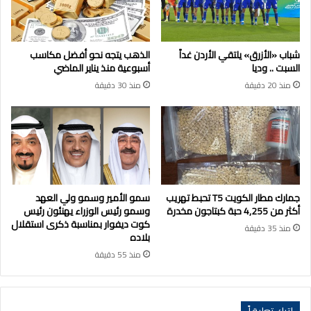
شباب «الأزرق» يلتقي الأردن غداً
الذهب يتجه نحو أفضل مكاسب
السبت .. وديا
أسبوعية منذ يناير الماضي
منذ 20 دقيقة
منذ 30 دقيقة
جمارك مطار الكويت T5 تحبط تهريب
سمو الأمير وسمو ولي العهد
أكثر من 4,255 حبة كبتاجون مخدرة
وسمو رئيس الوزراء يهنئون رئيس
كوت ديفوار بمناسبة ذكرى استقلال
منذ 35 دقيقة
بلاده
منذ 55 دقيقة