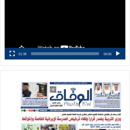
01:38
00:00