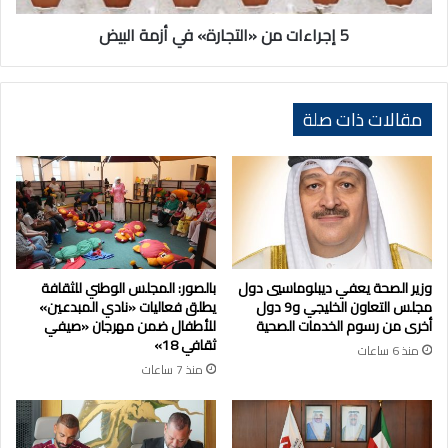
5 إجراءات من «التجارة» في أزمة البيض
مقالات ذات صلة
وزير الصحة يعفي ديبلوماسيي دول
بالصور: المجلس الوطني للثقافة
مجلس التعاون الخليجي و9 دول
يطلق فعاليات «نادي المبدعين»
أخرى من رسوم الخدمات الصحية
للأطفال ضمن مهرجان «صيفي
ثقافي 18»
منذ 6 ساعات
منذ 7 ساعات