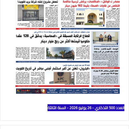
العدد 500 التذكاري - 26 يوليو 2026 - السنة الثالثة