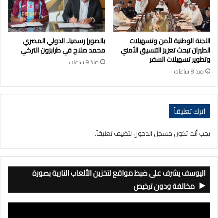
اللجنة الوطنية لأمن وتسهيلات
بالصور| رسميا.. الدولي المصري
الطيران تبحث تعزيز التنسيق الأمني
محمد صلاح في طرابزون التركي
وتطوير تسهيلات السفر
منذ 9 ساعات
منذ 8 ساعات
اترك تعليقاً
يجب أنت تكون
مسجل الدخول
لتضيف تعليقاً.
اليوسف يشرف على ضبط مواقع لتخزين الألعاب النارية بصورة
مخالفة ودون ترخيص
مشغل
الفيديو