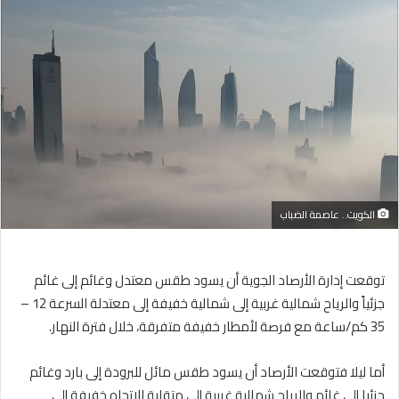
إلكترونيا
الكويت.. عاصمة الضباب
توقعت إدارة الأرصاد الجوية أن يسود طقس معتدل وغائم إلى غائم
جزئياً والرياح شمالية غربية إلى شمالية خفيفة إلى معتدلة السرعة 12 –
35 كم/ساعة مع فرصة لأمطار خفيفة متفرقة، خلال فترة النهار.
أما ليلا فتوقعت الأرصاد أن يسود طقس مائل للبرودة إلى بارد وغائم
جزئيا إلى غائم والرياح شمالية غربية إلى متقلبة الإتجاه خفيفة إلى