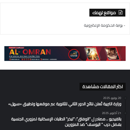
مواقع تهمك
- بوابة الحكومة الإلكترونية
اكثر المقالات مشاهدة
20 يوليو، 2025
وزارة التربية تُعلن نتائج الدور الثاني للثانوية عبر موقعها وتطبيق «سهل»
21 أكتوبر، 2025
بالفيديو .. مصادر ل “الوفاق”: “تبخر” الطلبات الإسكانية لمزوري الجنسية
بفضل حرب ” اليوسف” ضد المزورين