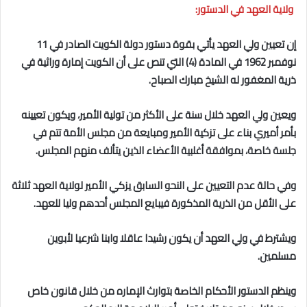
ولاية العهد في الدستور:
إن تعيين ولي العهد يأتي بقوة دستور دولة الكويت الصادر في 11
نوفمبر 1962 في المادة (4) التي تنص على أن الكويت إمارة وراثية في
ذرية المغفور له الشيخ مبارك الصباح.
ويعين ولي العهد خلال سنة على الأكثر من تولية الأمير، ويكون تعيينه
بأمر أميري بناء على تزكية الأمير ومبايعة من مجلس الأمة تتم في
جلسة خاصة، بموافقة أغلبية الأعضاء الذين يتألف منهم المجلس.
وفي حالة عدم التعيين على النحو السابق يزكي الأمير لولاية العهد ثلاثة
على الأقل من الذرية المذكورة فيبايع المجلس أحدهم وليا للعهد.
ويشترط في ولي العهد أن يكون رشيدا عاقلا وابنا شرعيا لأبوين
مسلمين.
وينظم الدستور الأحكام الخاصة بتوارث الإماره من خلال قانون خاص