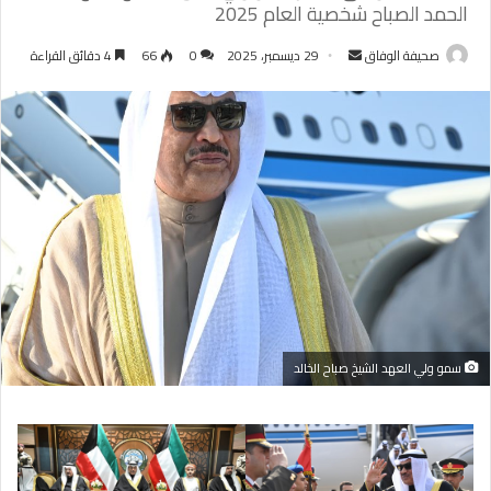
الحمد الصباح شخصية العام 2025
أرسل
صحيفة الوفاق
29 ديسمبر، 2025
0
66
4 دقائق القراءة
بريدا
إلكترونيا
سمو ولي العهد الشيخ صباح الخالد