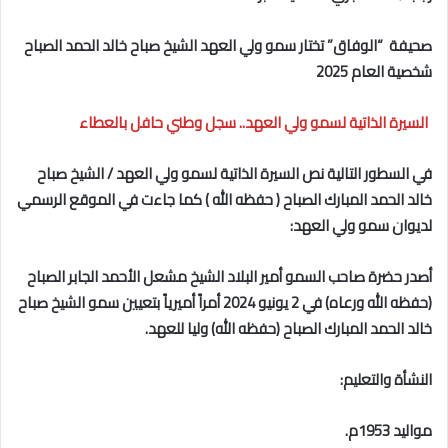
صحيفة “الوفاق” تختار
سمو ولي العهد الشيخ صباح خالد الحمد الصباح
شخصية العام 2025
السيرة الذاتية لسمو ولي العهد.. سجل وطني حافل بالعطاء
في السطور التالية نص السيرة الذاتية لسمو ولي العهد
/
الشيخ صباح
خالد الحمد المبارك الصباح
( حفظه الله )
كما جاءت في الموقع الرسمي
لديوان سمو ولي العهد:
أصدر حضرة صاحب السمو أمير البلاد الشيخ مشعل الأحمد الجابر الصباح
(حفظه الله ورعاه) في 2 يونيو 2024 أمراً أميرياً بتعيين سمو الشيخ صباح
خالد الحمد المبارك الصباح (حفظه الله) وليا للعهد.
النشأة والتعليم:
مواليد 1953م.