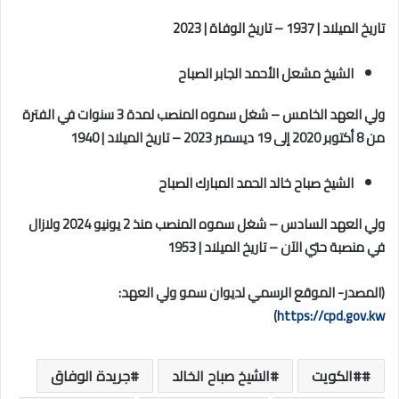
تاريخ الميلاد | 1937
–
تاريخ الوفاة | 2023
الشيخ مشعل الأحمد الجابر الصباح
ولي العهد الخامس
–
شغل سموه المنصب لمدة 3 سنوات في الفترة
من 8 أكتوبر 2020 إلى 19 ديسمبر 2023
–
تاريخ الميلاد | 1940
الشيخ صباح خالد الحمد المبارك الصباح
ولي العهد السادس
–
شغل سموه المنصب منذ 2 يونيو 2024 ولازال
في منصبة حتي الآن
–
تاريخ الميلاد | 1953
(المصدر- الموقع الرسمي لديوان سمو ولي العهد:
)
https://cpd.gov.kw
#الكويت
الشيخ صباح الخالد
جريدة الوفاق