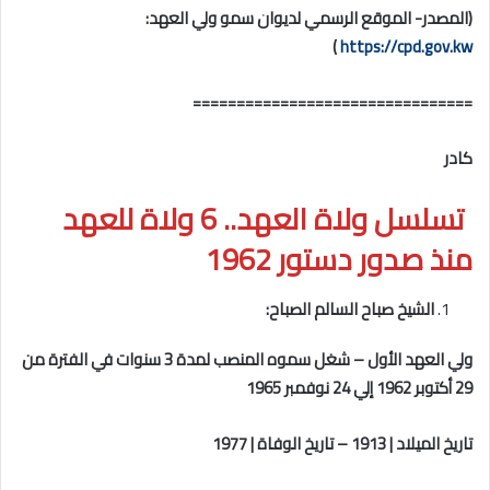
(المصدر-
الموقع الرسمي لديوان سمو ولي العهد:
)
https://cpd.gov.kw
================================
كادر
تسلسل ولاة العهد.. 6 ولاة للعهد
منذ صدور دستور 1962
الشيخ صباح السالم الصباح
:
ولي العهد الأول
–
شغل سموه المنصب لمدة 3 سنوات في الفترة من
29 أكتوبر 1962 إلي 24 نوفمبر 1965
تاريخ الميلاد | 1913
–
تاريخ الوفاة | 1977