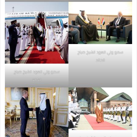
سمو ولي العهد الشيخ صباح
الخالد
سمو ولي العهد الشيخ صباح
الخالد