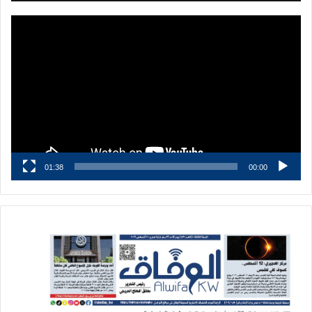
مشغل
الفيديو
01:38
00:00