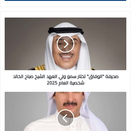
صحيفة
"الوفاق"
تختار
سمو
ولي
العهد
الشيخ
صباح
الخالد
شخصية
صحيفة "الوفاق" تختار سمو ولي العهد الشيخ صباح الخالد
العام
شخصية العام 2025
2025
رئيس
التحرير
يكتب:
سمو
ولي
العهد..