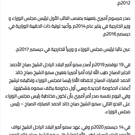
2012م.
صدر مرسوم أميري بتعيينه بمنصب النائب الأول لرئيس مجلس الوزراء و
وزير الخارجية في يناير عام 2014م ،وأعيد تولية ذات الحقيبة الوزارية في
ديسمبر 2016م.
عين نائبا لرئيس مجلس الوزراء و وزيراً للخارجية في ديسمبر 2017م.
في 19 نوفمبر 2019م أصدر سمو أمير البلاد الراحل الشيخ صباح الأحمد
الجابر الصباح طيب الله ثراه أمرا أميريا بتعيين سمو الشيخ صباح خالد
الحمد المبارك الصباح (حفظه الله) رئيسا لمجلس الوزراء وتكليفه ترشيح
أعضاء الحكومة الجديدة وهي أول حكومة يكلف سموه بتشكيلها،
وفي اليوم نفسه صدر أمر أميري بأن تكون مخاطبة رئيس مجلس الوزراء
على النحو التالي: سمو الشيخ صباح خالد الحمد المبارك الصباح – رئيس
مجلس الوزراء.
في 14 ديسمبر 2020م وفي عهد سمو أمير البلاد الراحل الشيخ نواف
الأحمد الجابر الصباح (طيب الله ثراه) شكل سمو الشيخ صباح خالد الحمد