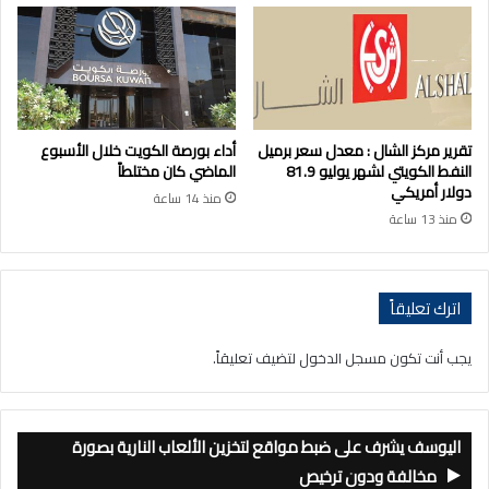
تقرير مركز الشال : معدل سعر برميل
أداء بورصة الكويت خلال الأسبوع
النفط الكويتي لشهر يوليو 81.9
الماضي كان مختلطاً
دولار أمريكي
منذ 14 ساعة
منذ 13 ساعة
اترك تعليقاً
يجب أنت تكون
مسجل الدخول
لتضيف تعليقاً.
اليوسف يشرف على ضبط مواقع لتخزين الألعاب النارية بصورة
مخالفة ودون ترخيص