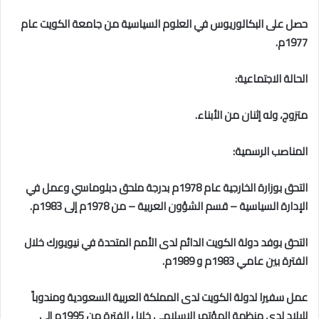
حصل على البكالوريوس في العلوم السياسية من جامعة الكويت عام
1977م.
الحالة الاجتماعية:
متزوج، وله إثنان من الأبناء.
المناصب الرسمية:
التحق بوزارة الخارجية عام 1978م بدرجة ملحق دبلوماسي وعمل في
الإدارة السياسية – قسم الشؤون العربية – من 1978م إلى 1983م.
التحق بوفد دولة الكويت الدائم لدى الأمم المتحدة في نيويورك خلال
الفترة بين عامي 1983م و 1989م.
عمل سفيرا لدولة الكويت لدى المملكة العربية السعودية ومندوباً
للبلاد لدى منظمة المؤتمر الإسلامي خلال الفترة من 1995م إلى