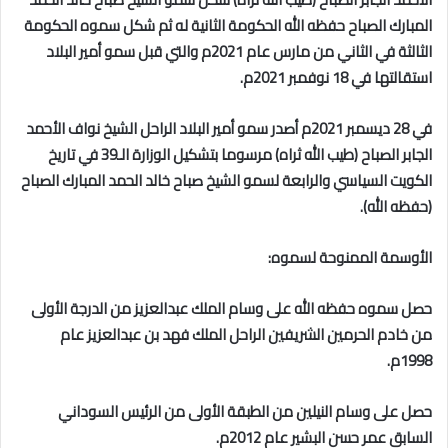
المبارك الصباح حفظه الله الحكومة الثانية له ثم شكل سموه الحكومة
الثالثة في الثاني من مارس عام 2021م والتي قبل سمو أمير البلاد
استقالتها في 18 نوفمبر 2021م.
في 28 ديسمبر 2021م أصدر سمو أمير البلاد الراحل الشيخ نواف الأحمد
الجابر الصباح (طيب الله ثراه) مرسوما بتشكيل الوزارة الـ39 في تاريخ
الكويت السياسي والرابعة لسمو الشيخ صباح خالد الحمد المبارك الصباح
(حفظه الله).
الأوسمة الممنوحة لسموه:
حصل سموه حفظه الله على وسام الملك عبدالعزيز من الدرجة الأولى
من خادم الحرمين الشريفين الراحل الملك فهد بن عبدالعزيز عام
1998م.
حصل على وسام النيلين من الطبقة الأولى من الرئيس السوداني
السابق عمر حسن البشير عام 2012م.