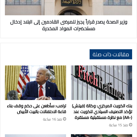
القادمين
إلى
البلاد
إدخال
وزير الصحة يصدر قراراً يجيز للمرضى القادمين إلى البلاد إدخال
مستحضرات
مستحضرات المواد المخدرة
المواد
المخدرة
مقالات ذات صلة
بنك الكويت المركزي: وكالة (فيتش)
ترامب: سأطعن على حكم وقف بناء
تؤكد التصنيف السيادي للكويت عند
قاعة الاحتفالات بالبيت الأبيض
(-AA) مع نظرة مستقبلية مستقرة
منذ 16 ساعة
منذ 15 ساعة