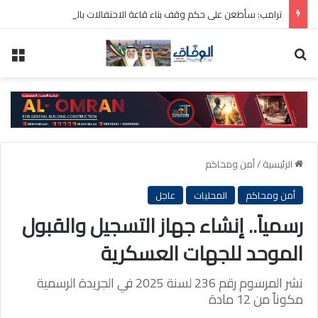
ترامب: سأطعن على حكم وقف بناء قاعة الاحتفالات بالبيت الأبيض
بحث عن
الق
الرئيسية
/
أمن ومحاكم
أمن ومحاكم
المحليات
عاجل
رسمياً.. إنشاء جهاز التسجيل والقبول
الموحد للجهات العسكرية
نشر المرسوم رقم 236 لسنة 2025 في الجريدة الرسمية
مكوناً من 12 مادة