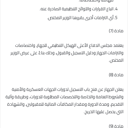
اتباع القرارات واللوائح التنظيمية الصادرة عنه.
أي التزامات أخرى يقررها الوزير المختص.
مادة (7)
يعتمد مجلس الدفاع الأعلى الهيكل التنظيمي للجهاز، واختصاصات
والتزامات الجهاز ودليل التسجيل والقبول، وذلك بناءً على عرض الوزير
المختص.
مادة (8)
يعلن الجهاز عن فتح باب التسجيل لدورات الجهات العسكرية والأمنية
والشروط العامة والخاصة والتخصصات المطلوبة للدورات، وطريقة وآلية
التقديم، ومدة الدورة ومقدار المكافآت المالية للمقبولين، والشهادة
التي يحصل عليها الخريج.
مادة (9)