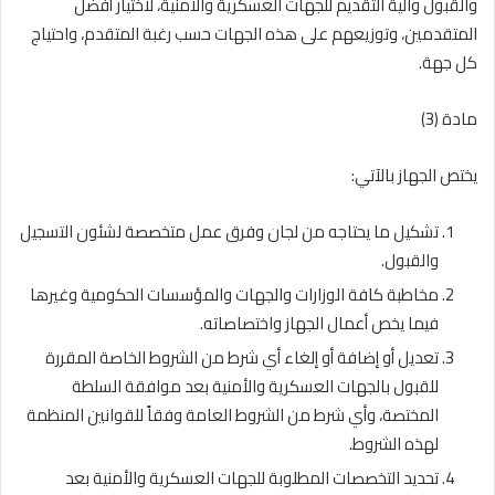
والقبول وآلية التقديم للجهات العسكرية والأمنية، لاختيار أفضل
المتقدمين، وتوزيعهم على هذه الجهات حسب رغبة المتقدم، واحتياج
كل جهة.
مادة (3)
يختص الجهاز بالآتي:
تشكيل ما يحتاجه من لجان وفرق عمل متخصصة لشئون التسجيل
والقبول.
مخاطبة كافة الوزارات والجهات والمؤسسات الحكومية وغيرها
فيما يخص أعمال الجهاز واختصاصاته.
تعديل أو إضافة أو إلغاء أي شرط من الشروط الخاصة المقررة
للقبول بالجهات العسكرية والأمنية بعد موافقة السلطة
المختصة، وأي شرط من الشروط العامة وفقاً للقوانين المنظمة
لهذه الشروط.
تحديد التخصصات المطلوبة للجهات العسكرية والأمنية بعد