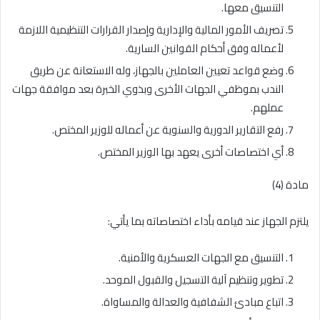
التنسيق معها.
تصريف الأمور المالية والإدارية وإصدار القرارات التنظيمية اللازمة
لأعماله وفق أحكام القوانين السارية.
وضع قواعد تعيين العاملين بالجهاز، وله الاستعانة عن طريق
الندب بموظفي الجهات الأخرى وبذوي الخبرة بعد موافقة جهات
عملهم.
رفع التقارير الدورية والسنوية عن أعماله للوزير المختص.
أي اختصاصات أخرى يعهد بها الوزير المختص.
مادة (4)
يلتزم الجهاز عند قيامه بأداء اختصاصاته بما يأتي:
التنسيق مع الجهات العسكرية والأمنية.
تطوير وتنظيم آلية التسجيل والقبول الموحد.
اتباع مبادئ الشفافية والعدالة والمساواة.