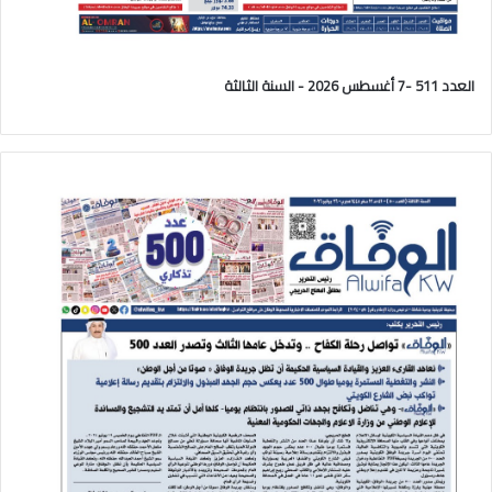
العدد 511 -7 أغسطس 2026 - السنة الثالثة