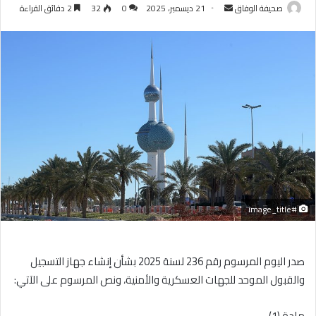
أرسل
صحيفة الوفاق
21 ديسمبر، 2025
0
32
2 دقائق القراءة
بريدا
إلكترونيا
#image_title
صدر اليوم المرسوم رقم 236 لسنة 2025 بشأن إنشاء جهاز التسجيل
والقبول الموحد للجهات العسكرية والأمنية، ونص المرسوم على الآتي:
مادة (1)