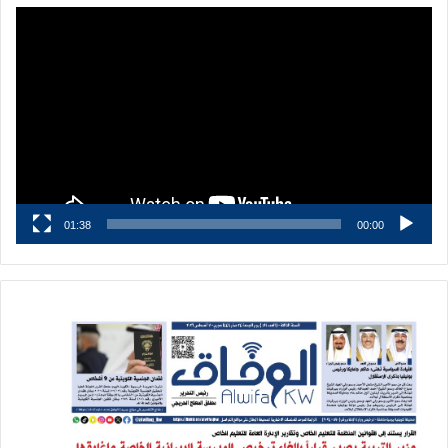
مشغل
الفيديو
01:38
00:00