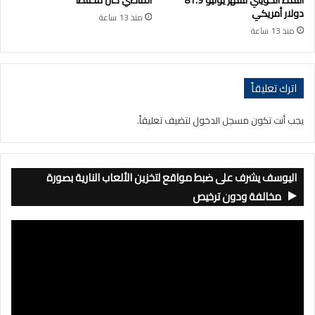
دولار أمريكي
منذ 13 ساعة
منذ 13 ساعة
اترك تعليقاً
يجب أنت تكون
مسجل الدخول
لتضيف تعليقاً.
اليوسف يشرف على ضبط مواقع لتخزين الألعاب النارية بصورة
مخالفة ودون ترخيص
مشغل
الفيديو