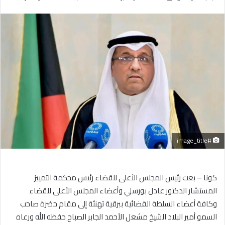
بريدا
إلكترونيا
#image_title
كونا – بعث رئيس المجلس الأعلى للقضاء رئيس محكمة التمييز
المستشار الدكتور عادل بورسلي وأعضاء المجلس الأعلى للقضاء
وكافة أعضاء السلطة القضائية ببرقية تهنئة إلى مقام حضرة صاحب
السمو أمير البلاد الشيخ مشعل الأحمد الجابر الصباح حفظه الله ورعاه