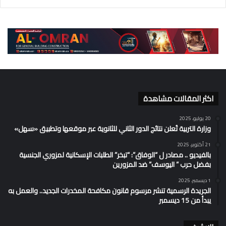
اكثر المقالات مشاهدة
20 يوليو، 2025
وزارة التربية تُعلن نتائج الدور الثاني للثانوية عبر موقعها وتطبيق «سهل»
21 أكتوبر، 2025
بالفيديو .. مصادر ل “الوفاق”: “تبخر” الطلبات الإسكانية لمزوري الجنسية
بفضل حرب ” اليوسف” ضد المزورين
1 ديسمبر، 2025
الجريدة الرسمية تنشر مرسوم قانون مكافحة المخدرات الجديد.. والعمل به
يبدأ من 15 ديسمبر