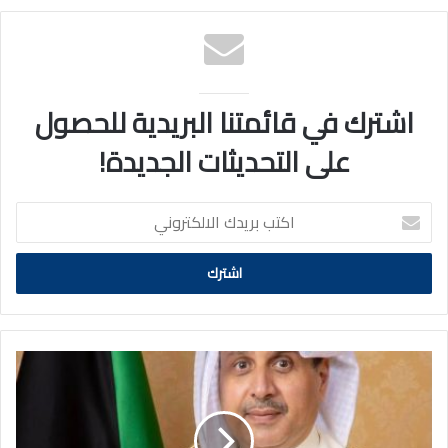
اشترك في قائمتنا البريدية للحصول
على التحديثات الجديدة!
اكتب
بريدك
الالكتروني
سمو
أمير
البلاد
يتلقى
رسالة