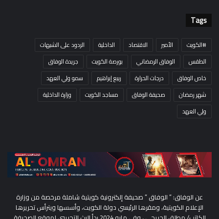
Tags
#الكويت
الأمير
الاقتصاد
الداخلية
الردود على الشبهات
الطقس
الوفاق الرمضاني
بورصة الكويت
جريدة الوفاق
خاص الوفاق
درجات الحرارة
ربيع إبراهيم
سمو ولي العهد
شهر رمضان
صحيفة الوفاق
مساجد الكويت
وزارة الداخلية
ولي العهد
عن الوفاق: ” الوفاق ” صحيفة إلكترونية كويتية شاملة مرخصة من وزارة
الإعلام الكويتية، ومقرها الرئيسي دولة الكويت، وأسسها ويترأس تحريرها
الكاتب/ مطلق الحريجي ، وفي مايو 2024 بدأ البث التجريبي لموقع الصحيفة