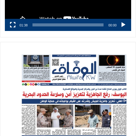
01:38
00:00