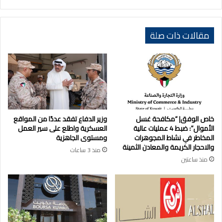
مقالات ذات صلة
خاص الوفق| “مكافحة غسل
وزير الدفاع تفقد عددًا من المواقع
الأموال”: ضبط 4 عمليات عالية
العسكرية واطلع على سير العمل
المخاطر في نشاط المجوهرات
ومستوى الجاهزية
والاحجار الكريمة والمعادن الثمينة
منذ 3 ساعات
منذ ساعتين