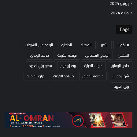
يونيو 2024
مايو 2024
Tags
#الكويت
الأمير
الاقتصاد
الداخلية
الردود على الشبهات
الطقس
الوفاق الرمضاني
بورصة الكويت
جريدة الوفاق
خاص الوفاق
درجات الحرارة
ربيع إبراهيم
سمو ولي العهد
شهر رمضان
صحيفة الوفاق
مساجد الكويت
وزارة الداخلية
ولي العهد