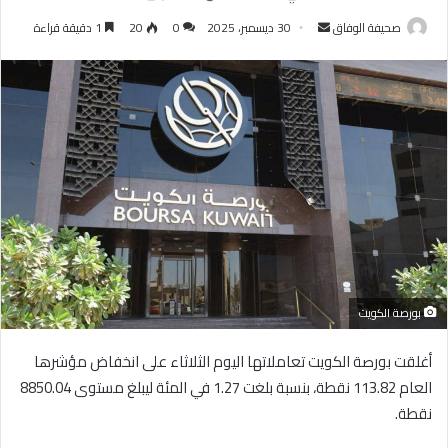
أرسل
صحيفة الوفاق
30 ديسمبر، 2025
0
20
1 دقيقة قراءة
بريدا
إلكترونيا
بورصة الكويت
أغلقت بورصة الكويت تعاملاتها اليوم الثلاثاء على انخفاض مؤشرها
العام 113.82 نقطة، بنسبة بلغت 1.27 في المئة ليبلغ مستوى 8850.04
نقطة.