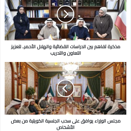
بين
الدراسات
القضائية
والهلال
الأحمر..
لتعزيز
التعاون
والتدريب
مذكرة تفاهم بين الدراسات القضائية والهلال الأحمر.. لتعزيز
التعاون والتدريب
مجلس
الوزراء
يوافق
على
سحب
الجنسية
الكويتية
من
بعض
الأشخاص
مجلس الوزراء يوافق على سحب الجنسية الكويتية من بعض
الأشخاص