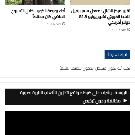
تقرير مركز الشال : معدل سعر برميل
أداء بورصة الكويت خلال الأسبوع
النفط الكويتي لشهر يوليو 81.9
الماضي كان مختلطاً
دولار أمريكي
منذ 4 ساعات
منذ 3 ساعات
اترك تعليقاً
يجب أنت تكون
مسجل الدخول
لتضيف تعليقاً.
اليوسف يشرف على ضبط مواقع لتخزين الألعاب النارية بصورة
مخالفة ودون ترخيص
مشغل
الفيديو