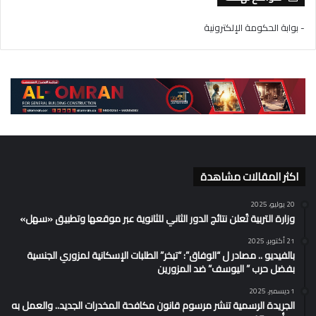
- بوابة الحكومة الإلكترونية
اكثر المقالات مشاهدة
20 يوليو، 2025
وزارة التربية تُعلن نتائج الدور الثاني للثانوية عبر موقعها وتطبيق «سهل»
21 أكتوبر، 2025
بالفيديو .. مصادر ل “الوفاق”: “تبخر” الطلبات الإسكانية لمزوري الجنسية
بفضل حرب ” اليوسف” ضد المزورين
1 ديسمبر، 2025
الجريدة الرسمية تنشر مرسوم قانون مكافحة المخدرات الجديد.. والعمل به