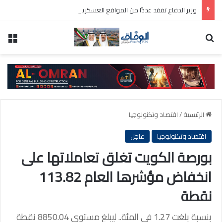
وزير الدفاع تفقد عددًا من المواقع العسكرية واطلع على سير العمل ومستوى الجاهزية
بحث عن
الق
الرئيسية
/
اقتصاد وتكنولوجيا
اقتصاد وتكنولوجيا
عاجل
بورصة الكويت تغلق تعاملاتها على
انخفاض مؤشرها العام 113.82
نقطة
بنسبة بلغت 1.27 في المئة.. ليبلغ مستوى 8850.04 نقطة