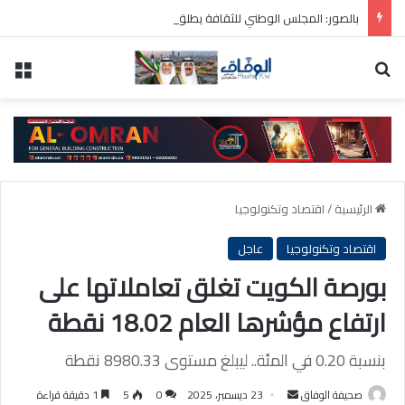
بالصور: المجلس الوطني للثقافة يطلق فعاليات «نادي المبدعين» للأطفال ضمن مهرجان «صيفي ثقافي 18»
بحث عن
الق
الرئيسية
/
اقتصاد وتكنولوجيا
اقتصاد وتكنولوجيا
عاجل
بورصة الكويت تغلق تعاملاتها على
ارتفاع مؤشرها العام 18.02 نقطة
بنسبة 0.20 في المئة.. ليبلغ مستوى 8980.33 نقطة
أرسل
صحيفة الوفاق
23 ديسمبر، 2025
0
5
1 دقيقة قراءة