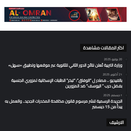
اكثر المقالات مشاهدة
20 يوليو، 2025
وزارة التربية تُعلن نتائج الدور الثاني للثانوية عبر موقعها وتطبيق «سهل»
21 أكتوبر، 2025
بالفيديو .. مصادر ل “الوفاق”: “تبخر” الطلبات الإسكانية لمزوري الجنسية
بفضل حرب ” اليوسف” ضد المزورين
1 ديسمبر، 2025
الجريدة الرسمية تنشر مرسوم قانون مكافحة المخدرات الجديد.. والعمل به
يبدأ من 15 ديسمبر
الارشيف