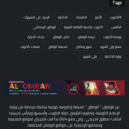
Tags
#الكويت
الأمير
الاقتصاد
الداخلية
الردود على الشبهات
الطقس
الكويت عاصمة الثقافة العربية
الوفاق الرمضاني
بورصة الكويت
جريدة الوفاق
خاص الوفاق
درجات الحرارة
سمو ولي العهد
شهر رمضان
صحيفة الوفاق
مساجد الكويت
وزارة الداخلية
ولي العهد
عن الوفاق: ” الوفاق ” صحيفة إلكترونية كويتية شاملة مرخصة من وزارة
الإعلام الكويتية، ومقرها الرئيسي دولة الكويت، وأسسها ويترأس تحريرها
الكاتب/ مطلق الحريجي ، وفي مايو 2024 بدأ البث التجريبي لموقع الصحيفة
ومنصاتها الإخبارية على مواقع التواصل المختلفة.