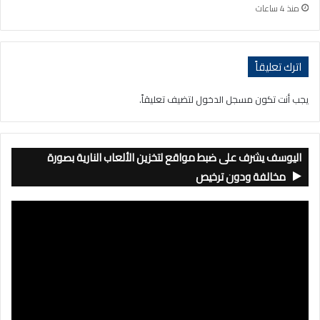
منذ 4 ساعات
اترك تعليقاً
يجب أنت تكون
مسجل الدخول
لتضيف تعليقاً.
اليوسف يشرف على ضبط مواقع لتخزين الألعاب النارية بصورة
مخالفة ودون ترخيص
مشغل
الفيديو