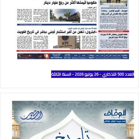
العدد 500 التذكاري - 26 يوليو 2026 - السنة الثالثة