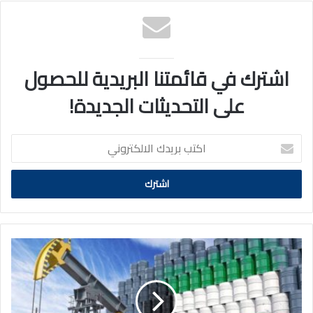
اشترك في قائمتنا البريدية للحصول
على التحديثات الجديدة!
اكتب
بريدك
الالكتروني
النفط
الكويتي
يرتفع
1.25
دولار