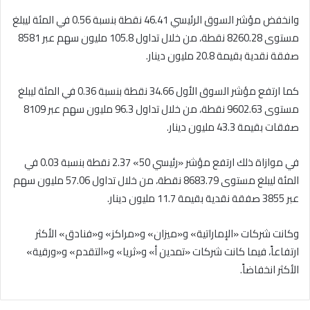
وانخفض مؤشر السوق الرئيسي 46.41 نقطة بنسبة 0.56 في المئة ليبلغ
مستوى 8260.28 نقطة، من خلال تداول 105.8 مليون سهم عبر 8581
صفقة نقدية بقيمة 20.8 مليون دينار.
كما ارتفع مؤشر السوق الأول 34.66 نقطة بنسبة 0.36 في المئة ليبلغ
مستوى 9602.63 نقطة، من خلال تداول 96.3 مليون سهم عبر 8109
صفقات بقيمة 43.3 مليون دينار.
في موازاة ذلك ارتفع مؤشر «رئيسي 50» 2.37 نقطة بنسبة 0.03 في
المئة ليبلغ مستوى 8683.79 نقطة، من خلال تداول 57.06 مليون سهم
عبر 3855 صفقة نقدية بقيمة 11.7 مليون دينار.
وكانت شركات «الإماراتية» و«ميزان» و«مراكز» و«فنادق» الأكثر
ارتفاعاً، فيما كانت شركات «تمدين أ» و«ثريا» و«التقدم» و«ورقية»
الأكثر انخفاضاً.