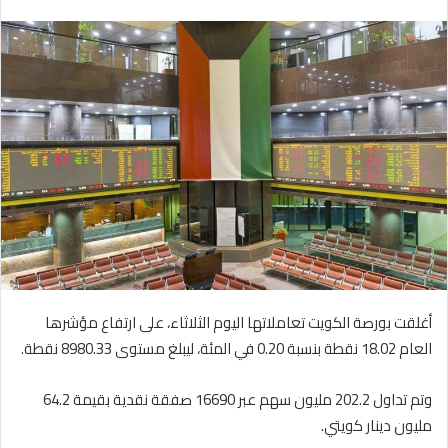
بريدا
إلكترونيا
أغلقت بورصة الكويت تعاملاتها اليوم الثلاثاء، على ارتفاع مؤشرها
العام 18.02 نقطة بنسبة 0.20 في المئة، ليبلغ مستوى 8980.33 نقطة.
وتم تداول 202.2 مليون سهم عبر 16690 صفقة نقدية بقيمة 64.2
مليون دينار كويتي.