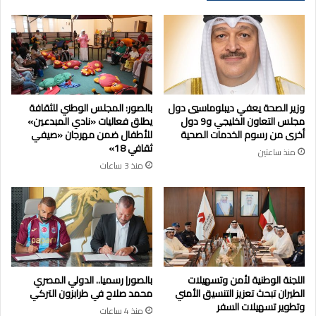
وزير الصحة يعفي ديبلوماسيي دول
بالصور: المجلس الوطني للثقافة
مجلس التعاون الخليجي و9 دول
يطلق فعاليات «نادي المبدعين»
أخرى من رسوم الخدمات الصحية
للأطفال ضمن مهرجان «صيفي
ثقافي 18»
منذ ساعتين
منذ 3 ساعات
اللجنة الوطنية لأمن وتسهيلات
بالصور| رسميا.. الدولي المصري
الطيران تبحث تعزيز التنسيق الأمني
محمد صلاح في طرابزون التركي
وتطوير تسهيلات السفر
منذ 4 ساعات