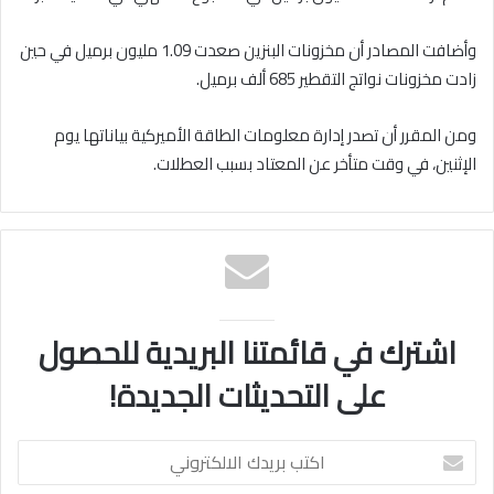
وأضافت المصادر أن مخزونات البنزين صعدت 1.09 مليون برميل في حين
زادت مخزونات نواتج التقطير 685 ألف برميل.
ومن المقرر أن تصدر إدارة معلومات الطاقة الأميركية بياناتها يوم
الإثنين، في وقت متأخر عن المعتاد بسبب العطلات.
اشترك في قائمتنا البريدية للحصول
على التحديثات الجديدة!
اكتب
بريدك