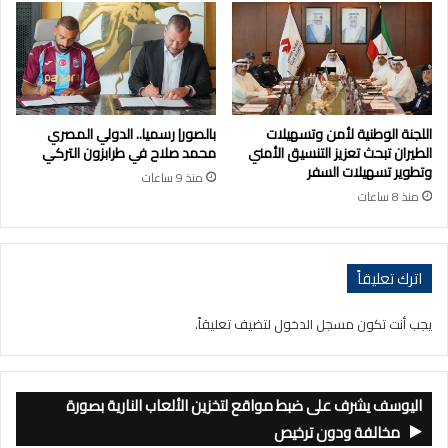
اللجنة الوطنية لأمن وتسهيلات
بالصور| رسميا.. الدولي المصري
الطيران تبحث تعزيز التنسيق الأمني
محمد صلاح في طرابزون التركي
وتطوير تسهيلات السفر
منذ 9 ساعات
منذ 8 ساعات
اترك تعليقاً
يجب أنت تكون
مسجل الدخول
لتضيف تعليقاً.
اليوسف يشرف على ضبط مواقع لتخزين الألعاب النارية بصورة
مخالفة ودون ترخيص