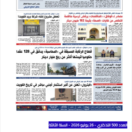
العدد 500 التذكاري - 26 يوليو 2026 - السنة الثالثة