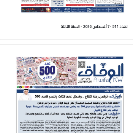
العدد 511 -7 أغسطس 2026 - السنة الثالثة