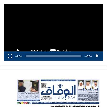
مشغل
الفيديو
01:38
00:00