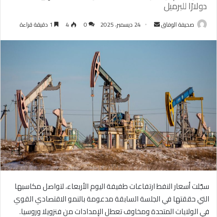
دولارًا للبرميل
أرسل
صحيفة الوفاق
24 ديسمبر، 2025
0
4
1 دقيقة قراءة
بريدا
إلكترونيا
سجّلت أسعار النفط ارتفاعات طفيفة اليوم الأربعاء، لتواصل مكاسبها
التي حققتها في الجلسة السابقة مدعومة بالنمو الاقتصادي القوي
في الولايات المتحدة ومخاوف تعطل الإمدادات من فنزويلا وروسيا.