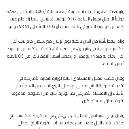
وارتفعت العقود الآجلة لخام برنت أربعة سنتات أو 0.06 بالمئة إلى 62.42
دولاراً للبرميل بحلول الساعة 0117 بتوقيت غرينتش، بينما زاد خام غرب
تكساس الوسيط الأميركي ثلاثة سنتات أو 0.05 بالمئة إلى 58.41 دولار.
وزاد النفط بأكثر من اثنين بالمئة يوم الإثنين مع تسجيل خام برنت أكبر
مكاسبه اليومية في شهرين، في حين حقق خام غرب تكساس الوسيط
أكبر ارتفاع له منذ 14 نوفمبر. وارتفعت أسعار النفط بأكثر من 0.5 بالمئة
أمس الثلاثاء.
وقال مكتب التحليل الاقتصادي التابع لوزارة التجارة الأميركية في
تقديراته الأولية للناتج المحلي الإجمالي للربع الثالث من العام أمس
الثلاثاء إن الاقتصاد الأميركي نما بوتيرة أسرع من المتوقع، مدفوعاً
بقوة إنفاق المستهلكين.
وقال توني سيكامور المحلل لدى آي.جي في مذكرة «المكاسب التي
تحققت خلال الليل جاءت مدعومة بالبيانات القوية للناتج المحلي