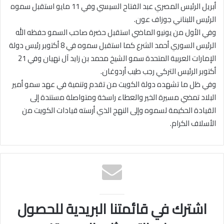
أبريل الرئيس المصري عبد الفتاح السيسي وفي 11 مايو استقبل سموه
الرئيس اللبناني جوزاف عون.
وفي الأول من يونيو الماضي استقبل حضرة صاحب السمو حفظه الله
الرئيس السوري أحمد الشرع كما استقبل سموه في 8 أكتوبر رئيس دولة
الإمارات العربية المتحدة سمو الشيخ محمد بن زايد آل نهيان وفي 21
أكتوبر الرئيس التركي رجب طيب أردوغان.
وفي ظل ما تشهده دولة الكويت من تقدم وتنمية في عهد سمو أمير
البلاد تمضي مسيرة الخير والعطاء راسخة ومتواصلة مستندة إلى
القيادة الحكيمة لسموه وإلى النهج الذي أرسته قيادات الكويت من
الأسلاف الكرام.
اشترك في قائمتنا البريدية للحصول