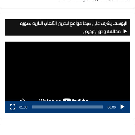
اليوسف يشرف على ضبط مواقع لتخزين الألعاب النارية بصورة
مخالفة ودون ترخيص
مشغل
الفيديو
01:38
00:00