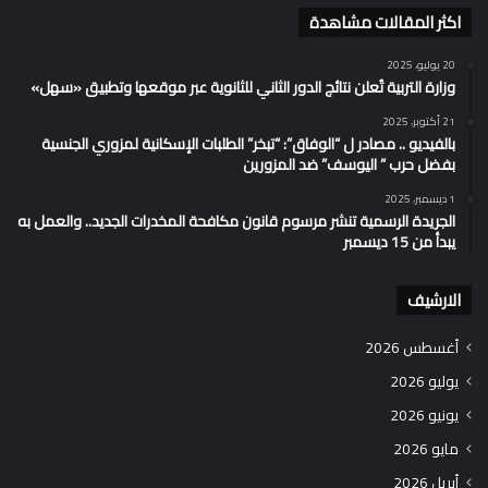
اكثر المقالات مشاهدة
20 يوليو، 2025
وزارة التربية تُعلن نتائج الدور الثاني للثانوية عبر موقعها وتطبيق «سهل»
21 أكتوبر، 2025
بالفيديو .. مصادر ل “الوفاق”: “تبخر” الطلبات الإسكانية لمزوري الجنسية
بفضل حرب ” اليوسف” ضد المزورين
1 ديسمبر، 2025
الجريدة الرسمية تنشر مرسوم قانون مكافحة المخدرات الجديد.. والعمل به
يبدأ من 15 ديسمبر
الارشيف
أغسطس 2026
يوليو 2026
يونيو 2026
مايو 2026
أبريل 2026