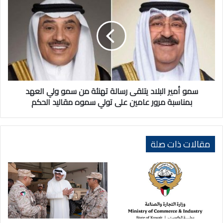
أمير
البلاد
يتلقى
رسالة
تهنئة
من
سمو
ولي
العهد
سمو أمير البلاد يتلقى رسالة تهنئة من سمو ولي العهد
بمناسبة
بمناسبة مرور عامين على تولي سموه مقاليد الحكم
مرور
عامين
على
تولي
مقالات ذات صلة
سموه
مقاليد
الحكم