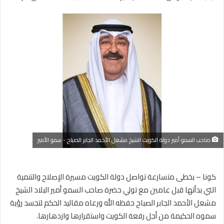
بريدا
إلكترونيا
صاحب السمو أمير دولة الكويت الشيخ مشعل الأحمد الجابر الصباح - سمو الأمير
كونا – بخطى متسارعة تواصل دولة الكويت مسيرة الإصلاح والتنمية
التي بدأتها قبل عامين مع تولي حضرة صاحب السمو أمير البلاد الشيخ
مشعل الأحمد الجابر الصباح حفظه الله ورعاه مقاليد الحكم لتجسد رؤية
سموه الحكيمة من أجل رفعة الكويت واستقرارها وازدهارها.