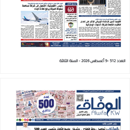
العدد 512 -9 أغسطس 2026 - السنة الثالثة