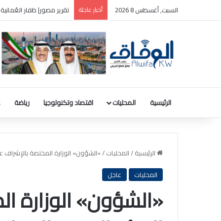
السبت, أغسطس 8 2026
أخبار عاجلة
بنك الكويت المركزي: رصيد الذهب 31.8 مليون دينار والودائع بالعملة الأجن
الرئيسية
المحليات
اقتصاد وتكنولوجيا
رياضة
ع
الرئيسية
/
المحليات
/
«الشؤون» الوزارة المختصة بالإشراف على
المحليات
عاجل
«الشؤون» الوزارة ا