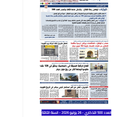
العدد 500 التذكاري - 26 يوليو 2026 - السنة الثالثة