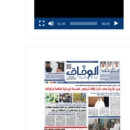
01:38
00:00