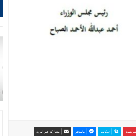
نتيريست
سكايب
ماسنجر
مشاركة عبر البريد