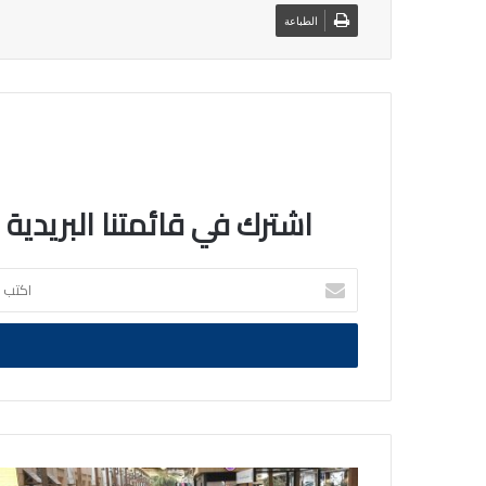
الطباعة
اشترك في قائمتنا البريدية
اكتب
بريدك
الالكتروني
وزيرا