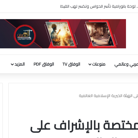
بية 9 مليارات دينار
ربي وعالمي
منوعات
الوفاق TV
الوفاق PDF
المزيد
 الهيئة الخيرية الإسلامية العالمية
لمختصة بالإشراف على