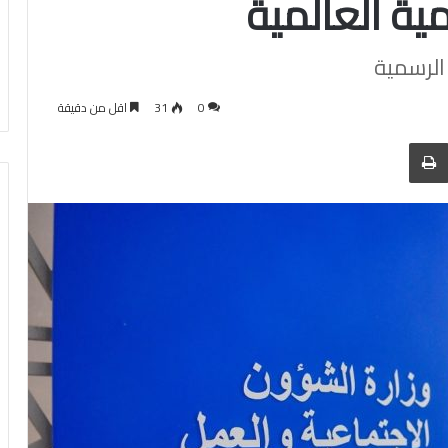
مية العالمية
الرسمية
0
31
اقل من دقيقة
 عبر البريد
الطباعة