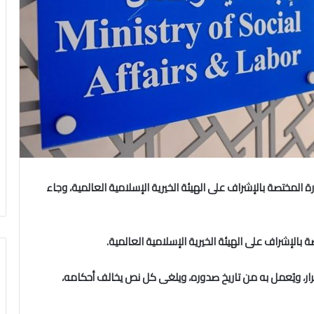
راء رقم 1690 لسنة 2025 بتحديد الوزارة المختصة بالإشراف على الهيئة الخيرية الإسلامية العالمية، وجاء
 بالإشراف على الهيئة الخيرية الإسلامية العالمية.
رار، ويُعمل به من تاريخ صدوره، ويلغى كل نص يخالف أحكامه،