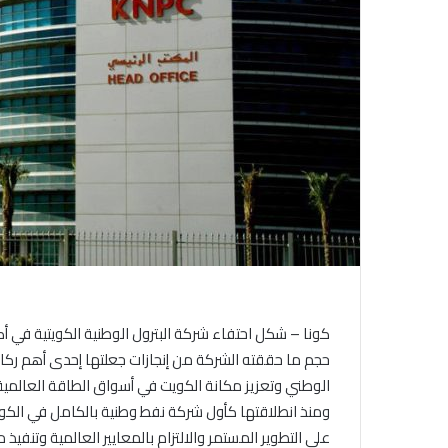
حجم ما حققته الشركة من إنجازات جعلتها إحدى أهم ركائز
الوطني وتعزيز مكانة الكويت في أسواق الطاقة العالمية
ومنذ انطلاقتها كأول شركة نفط وطنية بالكامل في الكويت
على التطوير المستمر والالتزام بالمعايير العالمية وتنفي