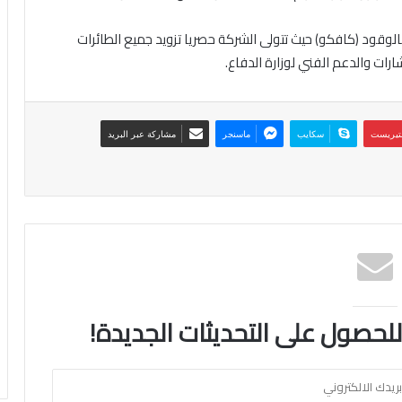
ت بالوقود (كافكو) حيث تتولى الشركة حصريا تزويد جميع الطائرات
رات والدعم الفني لوزارة الدفاع.
نتيريست
سكايب
ماسنجر
مشاركة عبر البريد
 للحصول على التحديثات الجديدة!