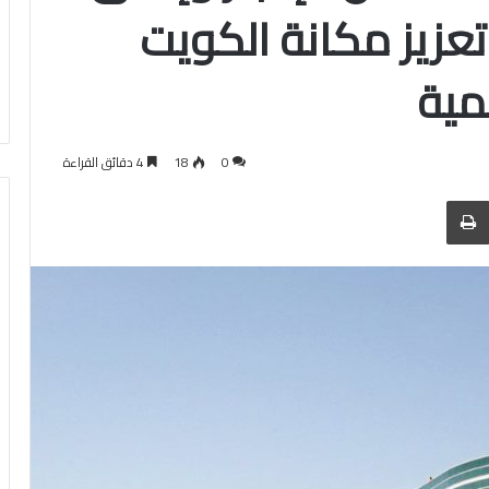
وتعزيز مكانة الكويت
مية
0
18
4 دقائق القراءة
 عبر البريد
الطباعة