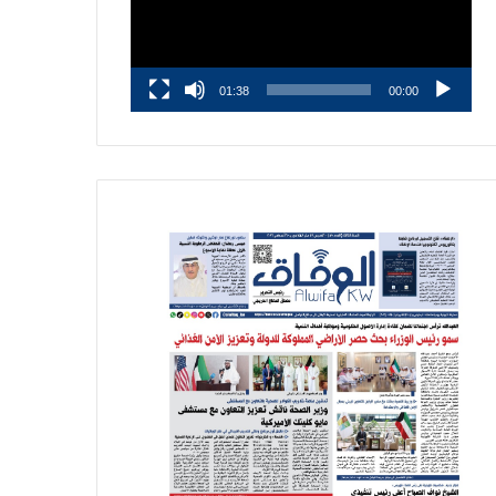
01:38
00:00