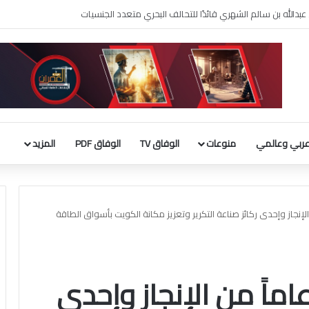
ربي وعالمي
منوعات
الوفاق TV
الوفاق PDF
المزيد
نية.. 65 عاماً من الإنجاز وإحدى ركائز صناعة التكرير وتعزيز مكانة الكويت بأسواق الطاقة
بترول الوطنية.. 65 عاماً من الإنجاز وإحدى