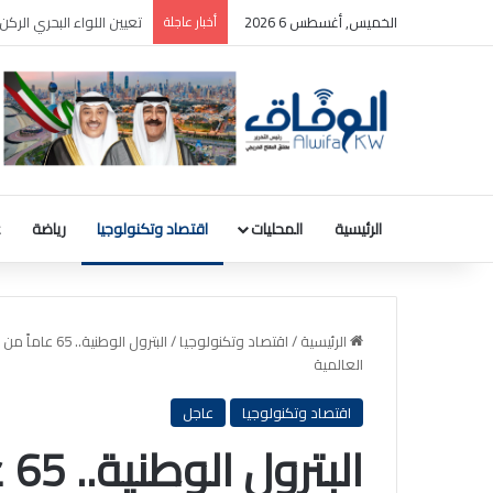
الخميس, أغسطس 6 2026
أخبار عاجلة
إصابة 4 أشخاص جراء تصعيد قوات الاحتلال الإسرائيلي اعتداءاتها على «قضاء صور» جنوب لبنان
الرئيسية
المحليات
اقتصاد وتكنولوجيا
رياضة
ع
الرئيسية
/
اقتصاد وتكنولوجيا
/
البترول الوط
العالمية
اقتصاد وتكنولوجيا
عاجل
ال