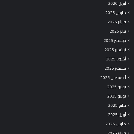
أبريل 2026
مارس 2026
فبراير 2026
يناير 2026
ديسمبر 2025
نوفمبر 2025
أكتوبر 2025
سبتمبر 2025
أغسطس 2025
يوليو 2025
يونيو 2025
مايو 2025
أبريل 2025
مارس 2025
فبراير 2025