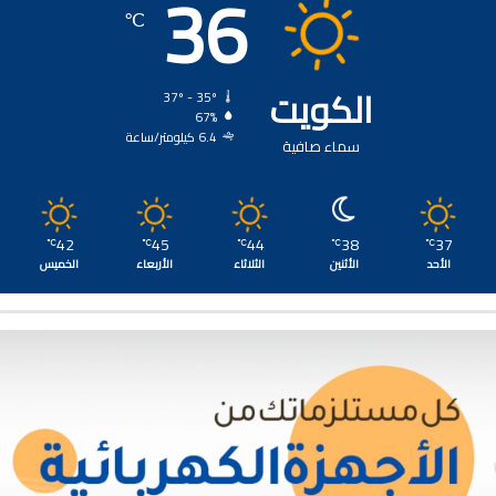
36
℃
الكويت
37º - 35º
67%
6.4 كيلومتر/ساعة
سماء صافية
42
45
44
38
37
℃
℃
℃
℃
℃
الأحد
الأثنين
الثلاثاء
الأربعاء
الخميس