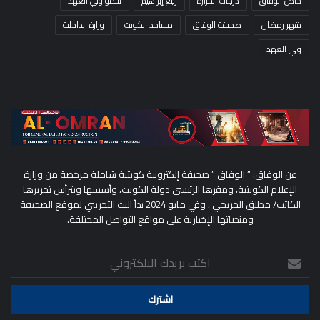
خاص الوفاق
درجات الحرارة
ربيع إبراهيم
سمو ولي العهد
شهر رمضان
صحيفة الوفاق
مساجد الكويت
وزارة الداخلية
ولي العهد
عن الوفاق: ” الوفاق ” صحيفة إلكترونية كويتية شاملة مرخصة من وزارة
الإعلام الكويتية، ومقرها الرئيسي دولة الكويت، وأسسها ويترأس تحريرها
الكاتب/ مطلق الحريجي ، وفي مايو 2024 بدأ البث التجريبي لموقع الصحيفة
ومنصاتها الإخبارية على مواقع التواصل المختلفة.
اكتب
بريدك
الالكتروني