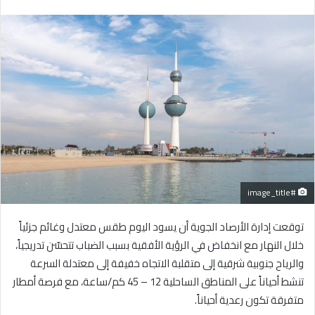
بريدا
إلكترونيا
#image_title
توقعت إدارة الأرصاد الجوية أن يسود اليوم طقس معتدل وغائم جزئياً
خلال النهار مع انخفاض في الرؤية الأفقية بسبب الضباب تتحسّن تدريجياً،
والرياح جنوبية شرقية إلى متقلبة الاتجاه خفيفة إلى معتدلة السرعة
تنشط أحياناً على المناطق الساحلية 12 – 45 كم/ساعة، مع فرصة أمطار
متفرقة تكون رعدية أحياناً.