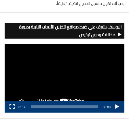
يجب أنت تكون
مسجل الدخول
لتضيف تعليقاً.
اليوسف يشرف على ضبط مواقع لتخزين الألعاب النارية بصورة
مخالفة ودون ترخيص
مشغل
الفيديو
01:38
00:00