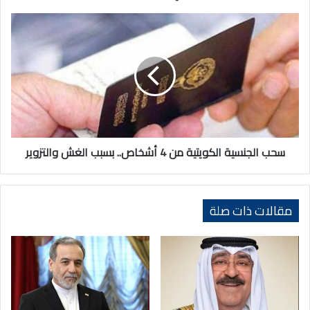
بـ(أرض
الصومال)
سحب
الجنسية
الكويتية
من
4
أشخاص..
بسبب
الغش
والتزوير
سحب الجنسية الكويتية من 4 أشخاص.. بسبب الغش والتزوير
مقالات ذات صلة