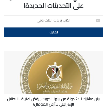
على التحديثات الجديدة!
اكتب
بريدك
الالكتروني
بيان
مشترك
لـ21
دولة
من
بينها
الكويت
يرفض
اعتراف
الاحتلال
بيان مشترك لـ21 دولة من بينها الكويت يرفض اعتراف الاحتلال
الإسرائيلي
الإسرائيلي بـ(أرض الصومال)