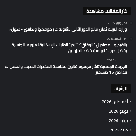
اكثر المقالات مشاهدة
20 يوليو، 2025
وزارة التربية تُعلن نتائج الدور الثاني للثانوية عبر موقعها وتطبيق «سهل»
21 أكتوبر، 2025
بالفيديو .. مصادر ل “الوفاق”: “تبخر” الطلبات الإسكانية لمزوري الجنسية
بفضل حرب ” اليوسف” ضد المزورين
1 ديسمبر، 2025
الجريدة الرسمية تنشر مرسوم قانون مكافحة المخدرات الجديد.. والعمل به
يبدأ من 15 ديسمبر
الارشيف
أغسطس 2026
يوليو 2026
يونيو 2026
مايو 2026