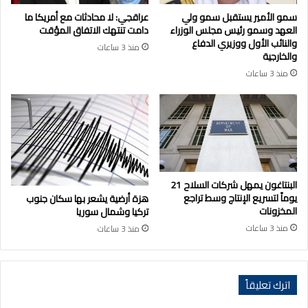
سمو الأمير يستقبل سمو ولي
عراقجي: لا محادثات مع أمريكا ما
العهد وسمو رئيس مجلس الوزراء
دامت تنتهك الاتفاق المؤقت
والنائب الأول ووزيري الدفاع
منذ 3 ساعات
والخارجية
منذ 3 ساعات
البنتاغون يمهل شركات السلاح 21
يوماً لتسريع الإنتاج وسط تراجع
هزة أرضية يشعر بها سكان جنوب
المخزونات
تركيا وشمال سوريا
منذ 3 ساعات
منذ 3 ساعات
اترك تعليقاً