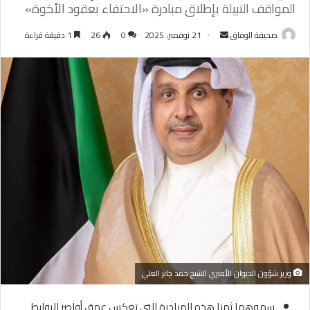
المواقف النبيلة بإطلاق مبادرة «الاحتفاء بعقود الأخوة»
أرسل
صحيفة الوفاق
21 نوفمبر، 2025
0
26
1 دقيقة قراءة
بريدا
إلكترونيا
وزير شؤون الديوان الأميري الشيخ حمد جابر العلي
سموهما ثمنا هذه المبادرة التي تعكس عمق أواصر الروابط