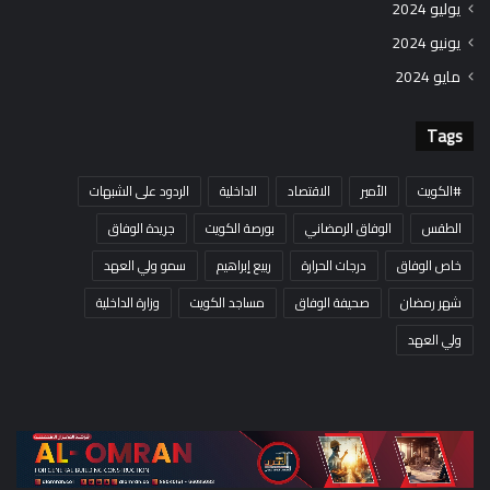
يوليو 2024
يونيو 2024
مايو 2024
Tags
#الكويت
الأمير
الاقتصاد
الداخلية
الردود على الشبهات
الطقس
الوفاق الرمضاني
بورصة الكويت
جريدة الوفاق
خاص الوفاق
درجات الحرارة
ربيع إبراهيم
سمو ولي العهد
شهر رمضان
صحيفة الوفاق
مساجد الكويت
وزارة الداخلية
ولي العهد