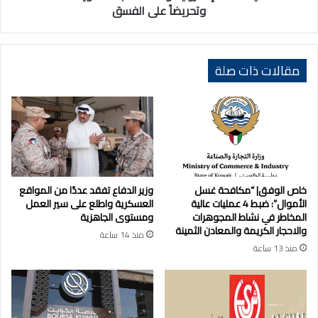
وتحريضاً على الفسق
مقالات ذات صلة
خاص الوفق| “مكافحة غسل
وزير الدفاع تفقد عددًا من المواقع
الأموال”: ضبط 4 عمليات عالية
العسكرية واطلع على سير العمل
المخاطر في نشاط المجوهرات
ومستوى الجاهزية
والاحجار الكريمة والمعادن الثمينة
منذ 14 ساعة
منذ 13 ساعة