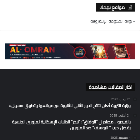
مواقع تهمك
- بوابة الحكومة الإلكترونية
اكثر المقالات مشاهدة
20 يوليو، 2025
وزارة التربية تُعلن نتائج الدور الثاني للثانوية عبر موقعها وتطبيق «سهل»
21 أكتوبر، 2025
بالفيديو .. مصادر ل “الوفاق”: “تبخر” الطلبات الإسكانية لمزوري الجنسية
بفضل حرب ” اليوسف” ضد المزورين
1 ديسمبر، 2025