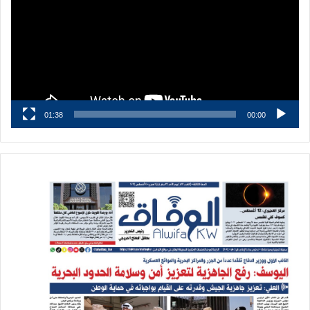
01:38
00:00