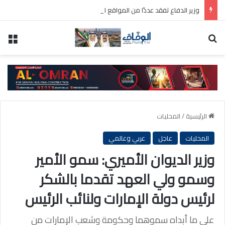
وزير الدفاع تفقد عددًا من المواقع العسكرية واطلع على سير العمل ومستوى الجاهزية
بحث عن
الق
الرئيسية
/
المحليات
المحليات
عاجل
عربي وعالمي
وزير الديوان الأميري: سمو الأمير
وسمو ولي العهد تقدما بالشكر
لرئيس دولة الإمارات ولنائب الرئيس
على ما أبداه سموهما وحكومة وشعب الإمارات من