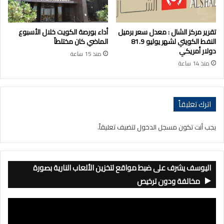
تقرير مركز الشال : معدل سعر برميل
أداء بورصة الكويت خلال الأسبوع
النفط الكويتي لشهر يوليو 81.9
الماضي كان مختلطاً
دولار أمريكي
منذ 15 ساعة
منذ 14 ساعة
اترك تعليقاً
يجب أنت تكون
مسجل الدخول
لتضيف تعليقاً.
اليوسف يشرف على ضبط مواقع لتخزين الألعاب النارية بصورة
مخالفة ودون ترخيص
مشغل
الفيديو