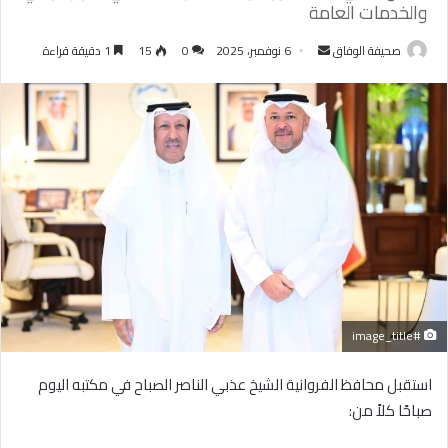
والخدمات العامة
أرسل
صحيفة الوفاق
6 نوفمبر، 2025
0
15
1 دقيقة قراءة
بريدا
إلكترونيا
#image_title
استقبل محافظ الفروانية الشيخ عذبي الناصر الصباح في مكتبه اليوم
صباحًا كلاً من: