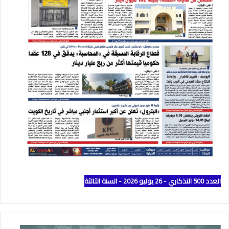
العدد 500 التذكاري - 26 يوليو 2026 - السنة الثالثة