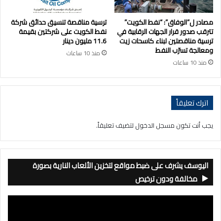
مصادر ل”الوفاق”: “نفط الكويت”
ترسية مناقصة تنسيق حدائق شركة
تترقب صدور قرار الجهات الرقابية في
نفط الكويت على شركتين بقيمة
ترسية مناقصتين لبناء كاسحات زيت
11.6 مليون دينار
ومعالجة تسرّب النفط
منذ 10 ساعات
منذ 10 ساعات
اترك تعليقاً
يجب أنت تكون
مسجل الدخول
لتضيف تعليقاً.
اليوسف يشرف على ضبط مواقع لتخزين الألعاب النارية بصورة
مخالفة ودون ترخيص
مشغل
الفيديو