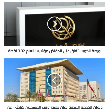
بورصة
الكويت
تغلق
على
انخفاض
مؤشرها
العام
3.32
نقطة
بورصة الكويت تغلق على انخفاض مؤشرها العام 3.32 نقطة
ديوان
الخدمة
المدنية
يعلن
ظهور
ترتيب
المسجلين
كباحثين
عن
عمل
ديوان الخدمة المدنية يعلن ظهور ترتيب المسجلين كباحثين عن