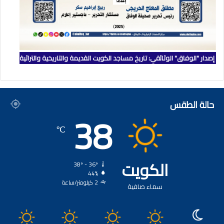
إصدار "الوفاق" الوثائقي: تاريخ مساجد الكويت القديمة والتاريخية والتراثية
حالة الطقس
38
℃
الكويت
38º - 36º
44%
2 كيلومتر/ساعة
سماء صافية