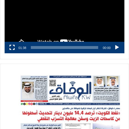
01:38
00:00