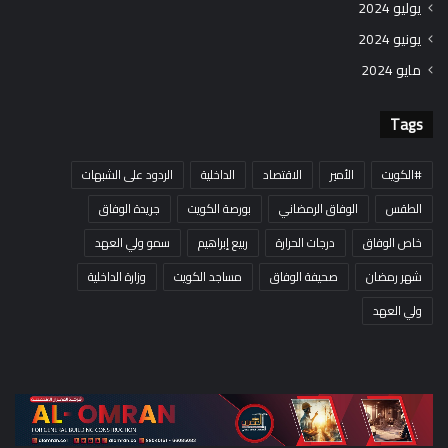
يوليو 2024
يونيو 2024
مايو 2024
Tags
#الكويت
الأمير
الاقتصاد
الداخلية
الردود على الشبهات
الطقس
الوفاق الرمضاني
بورصة الكويت
جريدة الوفاق
خاص الوفاق
درجات الحرارة
ربيع إبراهيم
سمو ولي العهد
شهر رمضان
صحيفة الوفاق
مساجد الكويت
وزارة الداخلية
ولي العهد