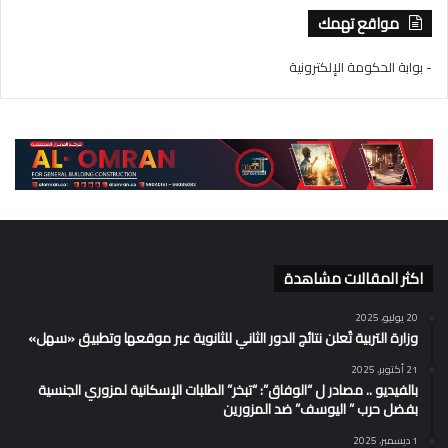
مواقع تهمك
- بوابة الحكومة الإلكترونية
اكثر المقالات مشاهدة
20 يوليو، 2025
وزارة التربية تُعلن نتائج الدور الثاني للثانوية عبر موقعها وتطبيق «سهل»
21 أكتوبر، 2025
بالفيديو .. مصادر ل “الوفاق”: “تبخر” الطلبات الإسكانية لمزوري الجنسية
بفضل حرب ” اليوسف” ضد المزورين
1 ديسمبر، 2025