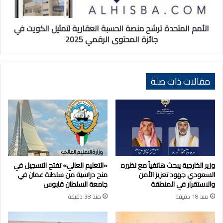
الكويت
في
جائزة
الأمم المتحدة ترشح منصة الحسبة العقارية لتمثيل الكويت في
المحتوى
جائزة المحتوى الرقمي 2025
الرقمي
2025
مقالات ذات صلة
وزير الخارجية يبحث هاتفياً مع نظيره
«التعليم العالي» تفتح التسجيل في
السعودي جهود تعزيز الأمن
منح دراسية من سلطنة عمان في
والاستقرار في المنطقة
جامعة السلطان قابوس
منذ 18 دقيقة
منذ 38 دقيقة