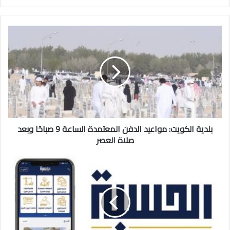
بلدية
الكويت:
مواعيد
الدفن
المعتمدة
الساعة
9
صباحًا
وبعد
صلاة
بلدية الكويت: مواعيد الدفن المعتمدة الساعة 9 صباحًا وبعد
العصر
صلاة العصر
الأمم
المتحدة
ترشح
منصة
الحسبة
العقارية
لتمثيل