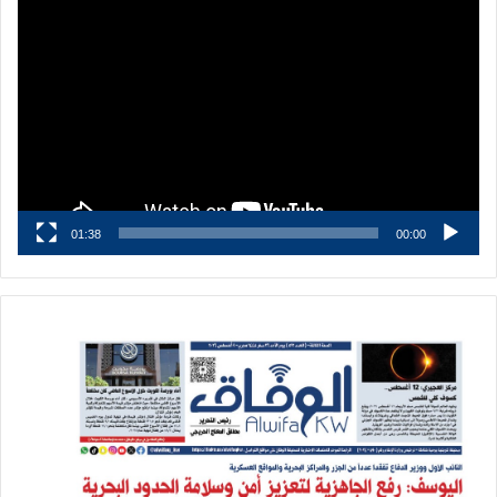
مشغل
الفيديو
01:38
00:00