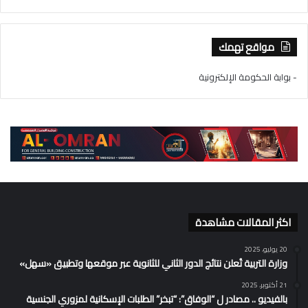
مواقع تهمك
- بوابة الحكومة الإلكترونية
اكثر المقالات مشاهدة
20 يوليو، 2025
وزارة التربية تُعلن نتائج الدور الثاني للثانوية عبر موقعها وتطبيق «سهل»
21 أكتوبر، 2025
بالفيديو .. مصادر ل “الوفاق”: “تبخر” الطلبات الإسكانية لمزوري الجنسية