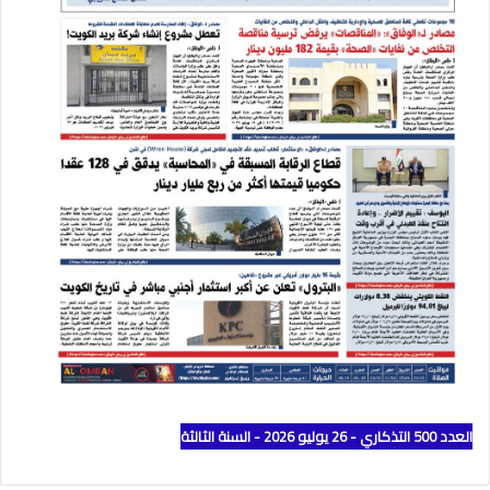
العدد 500 التذكاري - 26 يوليو 2026 - السنة الثالثة