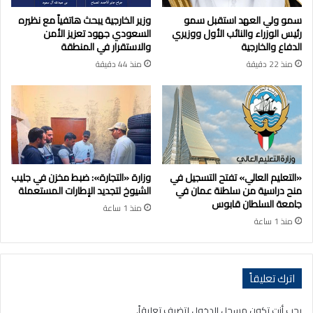
سمو ولي العهد استقبل سمو
وزير الخارجية يبحث هاتفياً مع نظيره
رئيس الوزراء والنائب الأول ووزيري
السعودي جهود تعزيز الأمن
الدفاع والخارجية
والاستقرار في المنطقة
منذ 22 دقيقة
منذ 44 دقيقة
«التعليم العالي» تفتح التسجيل في
وزارة «التجارة»: ضبط مخزن في جليب
منح دراسية من سلطنة عمان في
الشيوخ لتجديد الإطارات المستعملة
جامعة السلطان قابوس
منذ 1 ساعة
منذ 1 ساعة
اترك تعليقاً
يجب أنت تكون
مسجل الدخول
لتضيف تعليقاً.