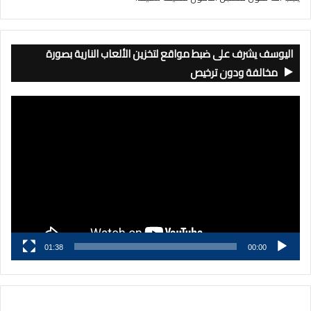
اليوسف يشرف على ضبط مواقع لتخزين الألعاب النارية بصورة
مخالفة ودون ترخيص
مشغل
الفيديو
01:38
00:00