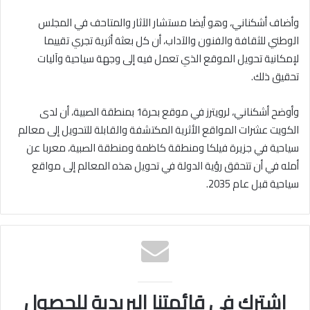
وأضاف أشكناني، وهو أيضا مستشار الآثار والمتاحف في المجلس
الوطني للثقافة والفنون والآداب، أن كل بعثة أثرية تجري تقييما
لإمكانية تحويل الموقع الذي تعمل فيه إلى وجهة سياحية وآليات
تحقيق ذلك.
وأوضح أشكناني، لرويترز في موقع بحرة1 بمنطقة الصبية، أن لدى
الكويت عشرات المواقع الأثرية المكتشفة والقابلة للتحويل إلى معالم
سياحية في جزيرة فيلكا ومنطقة كاظمة ومنطقة الصبية، معربا عن
أمله في أن تتحقق رؤية الدولة في تحويل هذه المعالم إلى مواقع
سياحية قبل عام 2035.
اشترك في قائمتنا البريدية للحصول