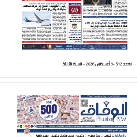
العدد 512 -9 أغسطس 2026 - السنة الثالثة