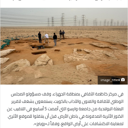
بريدا
إلكترونيا
#image_title
في مركز كاظمة الثقافي بمنطقة الجهراء، وقف مسؤولو المجلس
الوطني للثقافة والفنون والآداب بالكويت، يستمعون بشغف لتقرير
البعثة البولندية من جامعة وارسو التي أمضت 5 أسابيع في التنقيب عن
الكنوز الأثرية المدفونة في باطن الأرض، قبل أن ينتقلوا للموقع الأثري
لمعاينة الاكتشافات على أرض الواقع، وفقاً لـ«رويترز».