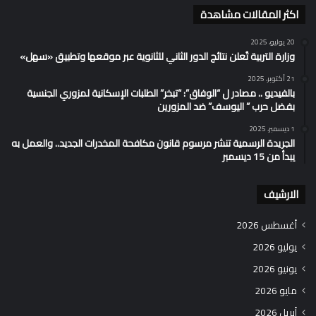
اكثر المقالات مشاهدة
20 يوليو، 2025
وزارة التربية تُعلن نتائج الدور الثاني للثانوية عبر موقعها وتطبيق «سهل»
21 أكتوبر، 2025
بالفيديو .. مصادر ل “الوفاق”: “تبخر” الطلبات الإسكانية لمزوري الجنسية
بفضل حرب ” اليوسف” ضد المزورين
1 ديسمبر، 2025
الجريدة الرسمية تنشر مرسوم قانون مكافحة المخدرات الجديد.. والعمل به
يبدأ من 15 ديسمبر
الارشيف
أغسطس 2026
يوليو 2026
يونيو 2026
مايو 2026
أبريل 2026