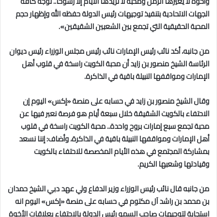
وأخوة لا يغيرها الزمن ومحبة لا تزيدها الأيام إلا رسوخا.. نوجه كافة
الجهات الاتحادية بتنفيذ توجيهات رئيس الدولة حفظه الله وإظهار حجم
المحبة الحقيقية التي تجمع بين الشعبين الشقيقين».
من جانبه، أكد نائب رئيس الإمارات نائب رئيس مجلس الوزراء رئيس ديوان
الرئاسة الشيخ منصور بن زايد أن محبة الكويت راسخة في قلوب أهل
الإمارات ومواقفها النبيلة باقية في الذاكرة.
وقال الشيخ منصور بن زايد في حسابه على منصة «إكس» اليوم إن
الاحتفاء بالكويت الشقيقة خلال سبعة أيام هو فرصة نعبر فيها عن
محبة تجمع سبع إمارات بروح واحدة.. محبة الكويت راسخة في قلوب
أهل الإمارات ومواقفها النبيلة باقية في الذاكرة، وأضاف: إننا نسعد
بمشاركة المجتمع في هذه الأيام المخصصة للاحتفاء بالكويت
وقيادتها وشعبها الكريم.
من جانبه قال نائب رئيس الوزراء وزير الدفاع ولي عهد دبي الشيخ حمدان
بن محمد بن راشد آل مكتوم في حسابه على منصة «إكس» اليوم انه
استجابة لتوجيهات صاحب السمو رئيس الدولة بالاحتفاء بعلاقات الأخوة