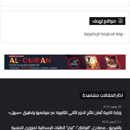
مواقع تهمك
- بوابة الحكومة الإلكترونية
اكثر المقالات مشاهدة
20 يوليو، 2025
وزارة التربية تُعلن نتائج الدور الثاني للثانوية عبر موقعها وتطبيق «سهل»
21 أكتوبر، 2025
بالفيديو .. مصادر ل “الوفاق”: “تبخر” الطلبات الإسكانية لمزوري الجنسية