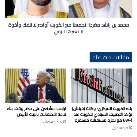
الكويت
أواصر
لا
تنفك
محمد بن راشد مغردا: تجمعنا مع الكويت أواصر لا تنفك وأخوة
وأخوة
لا يغيرها الزمن
لا
يغيرها
الزمن
مقالات ذات صلة
بنك الكويت المركزي: وكالة (فيتش)
ترامب: سأطعن على حكم وقف بناء
تؤكد التصنيف السيادي للكويت عند
قاعة الاحتفالات بالبيت الأبيض
(-AA) مع نظرة مستقبلية مستقرة
منذ 4 ساعات
منذ ساعتين