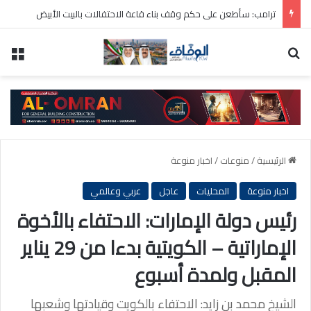
ترامب: سأطعن على حكم وقف بناء قاعة الاحتفالات بالبيت الأبيض
بحث عن
الق
الرئيسية
/
منوعات
/
اخبار منوعة
اخبار منوعة
المحليات
عاجل
عربي وعالمي
رئيس دولة الإمارات: الاحتفاء بالأخوة
الإماراتية – الكويتية بدءا من 29 يناير
المقبل ولمدة أسبوع
الشيخ محمد بن زايد: الاحتفاء بالكويت وقيادتها وشعبها