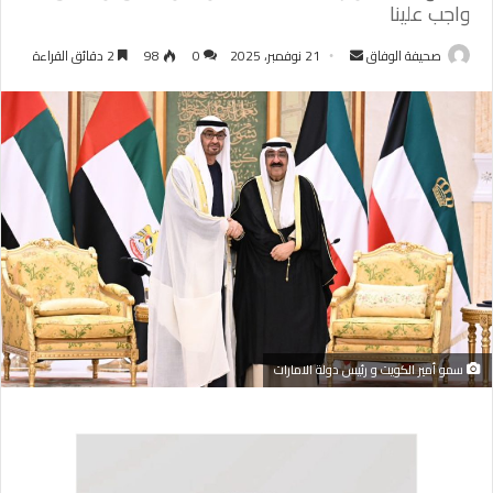
واجب علينا
أرسل
صحيفة الوفاق
21 نوفمبر، 2025
0
98
2 دقائق القراءة
بريدا
إلكترونيا
سمو أمير الكويت و رئيس دولة الامارات