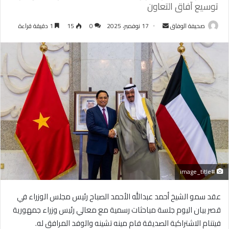
توسيع آفاق التعاون
أرسل
صحيفة الوفاق
17 نوفمبر، 2025
0
15
1 دقيقة قراءة
بريدا
إلكترونيا
#image_title
عقد سمو الشيخ أحمد عبدالله الأحمد الصباح رئيس مجلس الوزراء في
قصر بيان اليوم جلسة مباحثات رسمية مع معالي رئيس وزراء جمهورية
فيتنام الاشتراكية الصديقة فام مينه تشينه والوفد المرافق له.