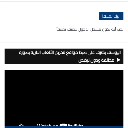
اترك تعليقاً
يجب أنت تكون
مسجل الدخول
لتضيف تعليقاً.
اليوسف يشرف على ضبط مواقع لتخزين الألعاب النارية بصورة
مخالفة ودون ترخيص
مشغل
الفيديو