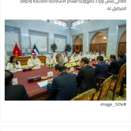
معالي رئيس وزراء جمهورية فيتنام الاشتراكية الصديقة والوفد
المرافق له.
#image_title