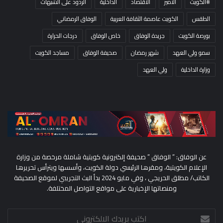
#الكويت
الأمير
الاقتصاد
الداخلية
الردود على الشبهات
الطقس
الكويت عاصمة الثقافة العربية
الوفاق الرمضاني
بورصة الكويت
جريدة الوفاق
خاص الوفاق
درجات الحرارة
سمو ولي العهد
شهر رمضان
صحيفة الوفاق
مساجد الكويت
وزارة الداخلية
ولي العهد
عن الوفاق: ” الوفاق ” صحيفة إلكترونية كويتية شاملة مرخصة من وزارة
الإعلام الكويتية، ومقرها الرئيسي دولة الكويت، وأسسها ويترأس تحريرها
الكاتب/ مطلق الحريجي ، وفي مايو 2024 بدأ البث التجريبي لموقع الصحيفة
ومنصاتها الإخبارية على مواقع التواصل المختلفة.
اكتب