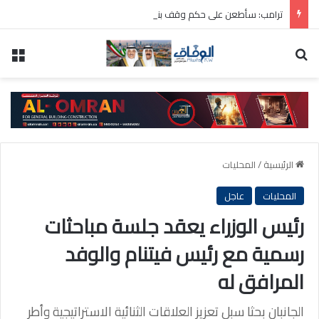
ترامب: سأطعن على حكم وقف بناء قاعة الاحتفالات بالبيت الأبيض
بحث عن
الق
الرئيسية
/
المحليات
المحليات
عاجل
رئيس الوزراء يعقد جلسة مباحثات
رسمية مع رئيس فيتنام والوفد
المرافق له
الجانبان بحثا سبل تعزيز العلاقات الثنائية الاستراتيجية وأطر