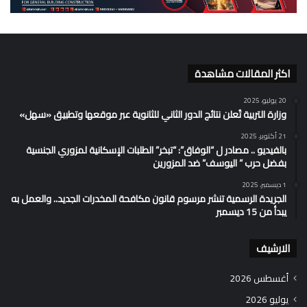
اكثر المقالات مشاهدة
20 يوليو، 2025
وزارة التربية تُعلن نتائج الدور الثاني للثانوية عبر موقعها وتطبيق «سهل»
21 أكتوبر، 2025
بالفيديو .. مصادر ل “الوفاق”: “تبخر” الطلبات الإسكانية لمزوري الجنسية
بفضل حرب ” اليوسف” ضد المزورين
1 ديسمبر، 2025
الجريدة الرسمية تنشر مرسوم قانون مكافحة المخدرات الجديد.. والعمل به
يبدأ من 15 ديسمبر
الارشيف
أغسطس 2026
يوليو 2026