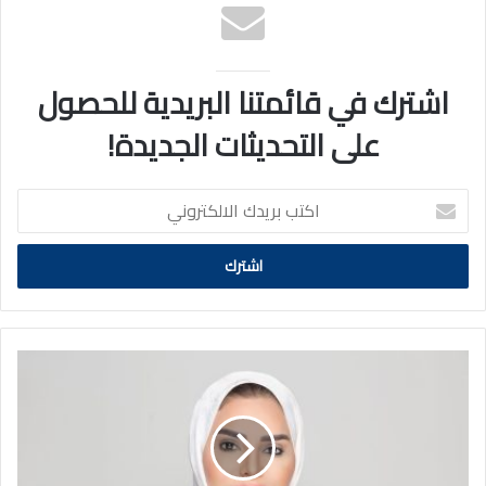
اشترك في قائمتنا البريدية للحصول
على التحديثات الجديدة!
اكتب
بريدك
الالكتروني
الحويلة
تُصدر
قرارات
بتعيين
5
مديرين