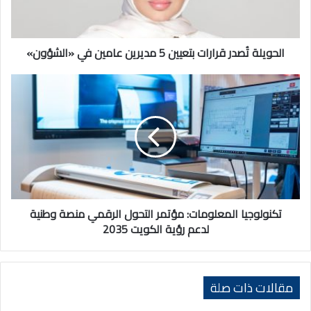
عامين
في
«الشؤون»
الحويلة تُصدر قرارات بتعيين 5 مديرين عامين في «الشؤون»
تكنولوجيا
المعلومات:
مؤتمر
التحول
الرقمي
منصة
وطنية
لدعم
رؤية
الكويت
تكنولوجيا المعلومات: مؤتمر التحول الرقمي منصة وطنية
2035
لدعم رؤية الكويت 2035
مقالات ذات صلة