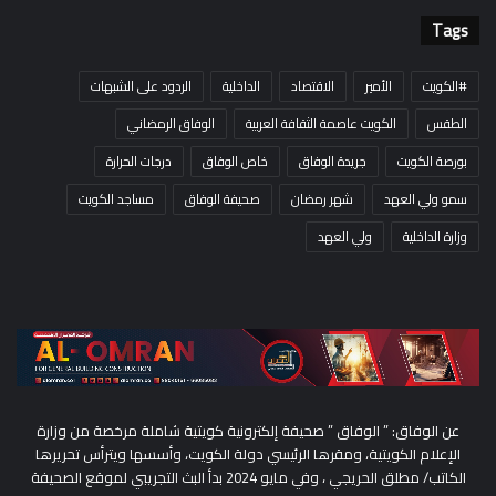
Tags
#الكويت
الأمير
الاقتصاد
الداخلية
الردود على الشبهات
الطقس
الكويت عاصمة الثقافة العربية
الوفاق الرمضاني
بورصة الكويت
جريدة الوفاق
خاص الوفاق
درجات الحرارة
سمو ولي العهد
شهر رمضان
صحيفة الوفاق
مساجد الكويت
وزارة الداخلية
ولي العهد
عن الوفاق: ” الوفاق ” صحيفة إلكترونية كويتية شاملة مرخصة من وزارة
الإعلام الكويتية، ومقرها الرئيسي دولة الكويت، وأسسها ويترأس تحريرها
الكاتب/ مطلق الحريجي ، وفي مايو 2024 بدأ البث التجريبي لموقع الصحيفة