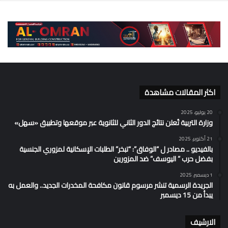
اكثر المقالات مشاهدة
20 يوليو، 2025
وزارة التربية تُعلن نتائج الدور الثاني للثانوية عبر موقعها وتطبيق «سهل»
21 أكتوبر، 2025
بالفيديو .. مصادر ل “الوفاق”: “تبخر” الطلبات الإسكانية لمزوري الجنسية
بفضل حرب ” اليوسف” ضد المزورين
1 ديسمبر، 2025
الجريدة الرسمية تنشر مرسوم قانون مكافحة المخدرات الجديد.. والعمل به
يبدأ من 15 ديسمبر
الارشيف