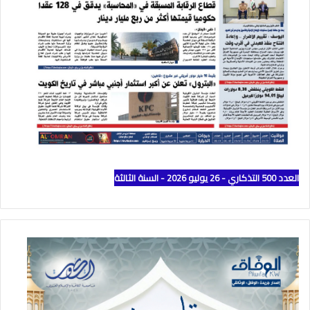
العدد 500 التذكاري - 26 يوليو 2026 - السنة الثالثة