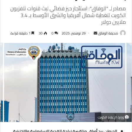
مصادر لـ "الوفاق": استئجار حيز فضائي لبث قنوات تلفزيون
الكويت لتغطية شمال أفريقيا والشرق الأوسط بـ 3.4
ملايين دولار
أرسل
صحيفة الوفاق
29 نوفمبر، 2025
0
30
1 دقيقة قراءة
بريدا
إلكترونيا
وزارة الإعلام الكويت
الديوان يرد أوراق مناقصة زيادة القدرة الاستيعابية والتخزينية