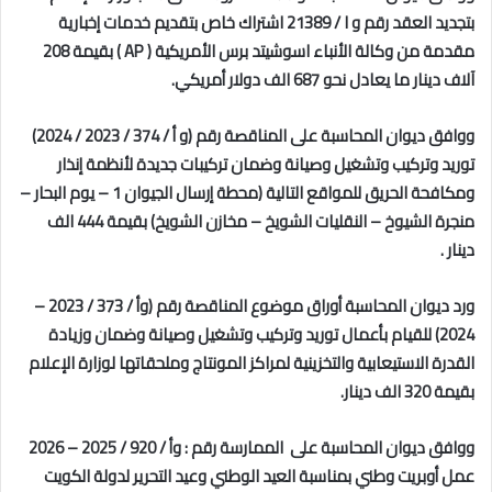
ب
تجديد العقد رقم و ا / 21389 اشتراك خاص بتقديم خدمات إخبارية
مقدمة من وكالة الأنباء اسوشيتد برس الأمريكية (
AP
) بقيمة 208
آلاف دينار ما يعادل نحو 687 الف دولار أمريكي.
ووافق ديوان المحاسبة على المناقصة رقم (و أ / 374 / 2023 / 2024)
توريد وتركيب وتشغيل وصيانة وضمان تركيبات جديدة لأنظمة إنذار
ومكافحة الحريق للمواقع التالية (محطة إرسال الجيوان 1 – يوم البحار –
منجرة الشيوخ – النقليات الشويخ – مخازن الشويخ) بقيمة 444 الف
دينار .
ورد ديوان المحاسبة أوراق موضوع المناقصة رقم (وأ / 373 / 2023 –
2024) للقيام بأعمال توريد وتركيب وتشغيل وصيانة وضمان وزيادة
القدرة الاستيعابية والتخزينية لمراكز المونتاج وملحقاتها لوزارة الإعلام
بقيمة 320 الف دينار.
ووافق ديوان المحاسبة على
الممارسة رقم : وأ / 920 / 2025 – 2026
عمل أوبريت وطني بمناسبة العيد الوطني وعيد التحرير لدولة الكويت