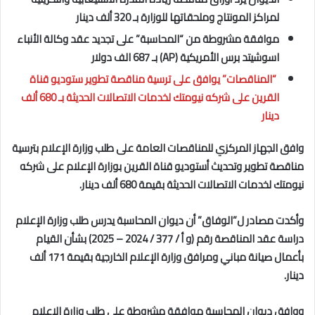
لمراكز المونتاج وملحقاتها للوزارة بـ 320 ألف دينار
موافقة مشروطة من “المحاسبة” على
تجديد عقد وكالة الأنباء
اسوشيتد برس الأمريكية (
AP
) بـ 687 الف دولار
“المناقصات” يوافق على ترسية مناقصة تطوير ستوديو قناة
القرين على شركه نيومتك لخدمات الاتصالات الحديثة بـ 680 ألف
دينار
وافق الجهاز المركزي للمناقصات العامة على طلب
وزارة الإعلام بترسية
مناقصة تطوير وتحديث أستوديو قناة القرين بوزارة الإعلام على شركه
نيومتك لخدمات الاتصالات الحديثة بقيمة 680 ألف دينار.
وأكدت مصادر ل”الوفاق” أن
ديوان المحاسبة يدرس طلب
وزارة الإعلام
دراسة عقد
المناقصة رقم (و أ / 377 / 2024 – 2025) بشأن القيام
بأعمال صيانة مباني ومرافق وزارة الإعلام الخارجية بقيمة 171 ألف
دينار.
ووافق ديوان المحاسبة موافقة مشروطة على طلب وزارة الإعلام