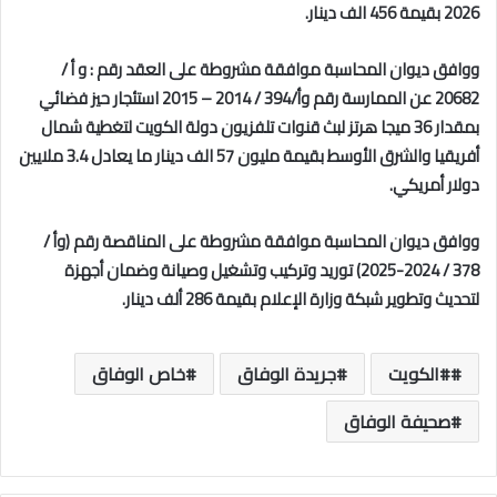
2026 بقيمة 456 الف دينار.
ووافق ديوان المحاسبة موافقة مشروطة على
العقد رقم : و أ /
20682 عن الممارسة رقم وأ/394 / 2014 – 2015 استئجار حيز فضائي
بمقدار 36 ميجا هرتز لبث قنوات تلفزيون دولة الكويت لتغطية شمال
أفريقيا والشرق الأوسط بقيمة مليون 57 الف دينار ما يعادل 3.4 ملايين
دولار أمريكي.
ووافق ديوان المحاسبة موافقة مشروطة
على المناقصة رقم (وأ /
378 / 2024-2025) توريد وتركيب وتشغيل وصيانة وضمان أجهزة
لتحديث وتطوير شبكة وزارة الإعلام بقيمة 286 ألف دينار.
#الكويت
جريدة الوفاق
خاص الوفاق
صحيفة الوفاق