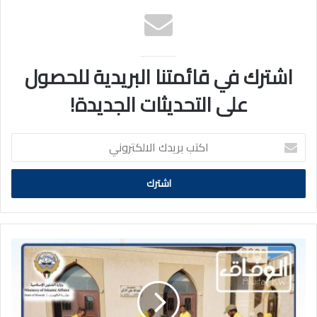
اشترك في قائمتنا البريدية للحصول
على التحديثات الجديدة!
اكتب
بريدك
الالكتروني
خاص
الوفاق|
عقود
مناقصات
نظافة