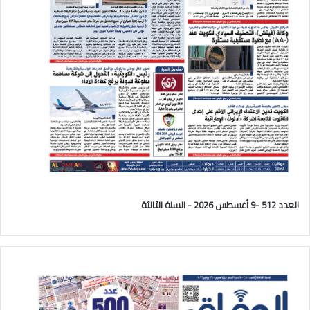
العدد 512 -9 أغسطس 2026 - السنة الثالثة