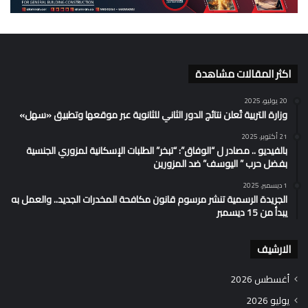
اكثر المقالات مشاهدة
20 يوليو، 2025
وزارة التربية تُعلن نتائج الدور الثاني للثانوية عبر موقعها وتطبيق «سهل»
21 أكتوبر، 2025
بالفيديو .. مصادر ل “الوفاق”: “تبخر” الطلبات الإسكانية لمزوري الجنسية
بفضل حرب ” اليوسف” ضد المزورين
1 ديسمبر، 2025
الجريدة الرسمية تنشر مرسوم قانون مكافحة المخدرات الجديد.. والعمل به
يبدأ من 15 ديسمبر
الارشيف
أغسطس 2026
يوليو 2026