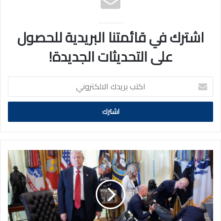
اشترك في قائمتنا البريدية للحصول
على التحديثات الجديدة!
اكتب
بريدك
الالكتروني
مسؤول
في
شركة
أدوية
يفقد
وعيه
في