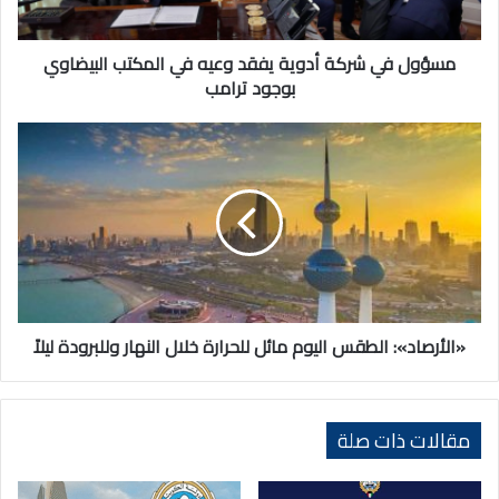
المكتب
البيضاوي
بوجود
مسؤول في شركة أدوية يفقد وعيه في المكتب البيضاوي
ترامب
بوجود ترامب
«الأرصاد»:
الطقس
اليوم
مائل
للحرارة
خلال
النهار
وللبرودة
ليلاً
«الأرصاد»: الطقس اليوم مائل للحرارة خلال النهار وللبرودة ليلاً
مقالات ذات صلة