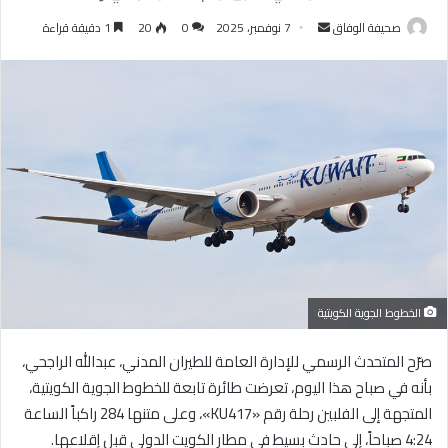
أرسل
صحيفة الوفاق
7 نوفمبر، 2025
0
20
1 دقيقة قراءة
بريدا
إلكترونيا
الخطوط الجوية الكويتية
صرّح المتحدث الرسمي للإدارة العامة للطيران المدني، عبدالله الراجحي،
بأنه في صباح هذا اليوم، تعرضت طائرة تابعة للخطوط الجوية الكويتية،
المتجهة إلى الفلبين رحلة رقم «KU417»، وعلى متنها 284 راكباً الساعة
4:24 صباحاً، إلى حادث بسيط في مطار الكويت الدولي قبل إقلاعها.