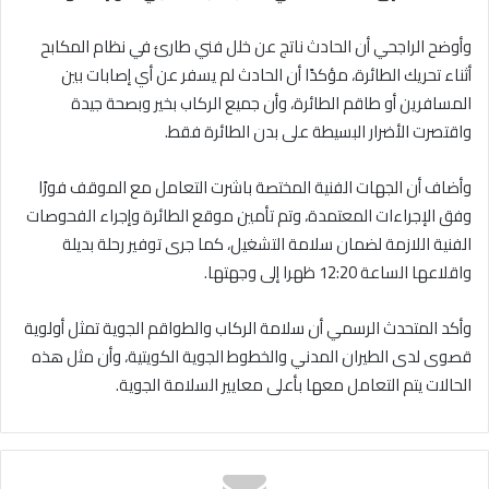
وأوضح الراجحي أن الحادث ناتج عن خلل فني طارئ في نظام المكابح
أثناء تحريك الطائرة، مؤكدًا أن الحادث لم يسفر عن أي إصابات بين
المسافرين أو طاقم الطائرة، وأن جميع الركاب بخير وبصحة جيدة
واقتصرت الأضرار البسيطة على بدن الطائرة فقط.
وأضاف أن الجهات الفنية المختصة باشرت التعامل مع الموقف فورًا
وفق الإجراءات المعتمدة، وتم تأمين موقع الطائرة وإجراء الفحوصات
الفنية اللازمة لضمان سلامة التشغيل، كما جرى توفير رحلة بديلة
واقلاعها الساعة 12:20 ظهرا إلى وجهتها.
وأكد المتحدث الرسمي أن سلامة الركاب والطواقم الجوية تمثل أولوية
قصوى لدى الطيران المدني والخطوط الجوية الكويتية، وأن مثل هذه
الحالات يتم التعامل معها بأعلى معايير السلامة الجوية.