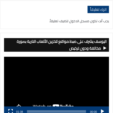
اترك تعليقاً
يجب أنت تكون
مسجل الدخول
لتضيف تعليقاً.
اليوسف يشرف على ضبط مواقع لتخزين الألعاب النارية بصورة
مخالفة ودون ترخيص
مشغل
الفيديو
01:38
00:00