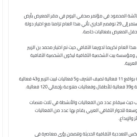
 عائشة المحمود في مؤتمر صحفي اليوم في مقر المعرض بأرض
المعارض الدولية بمشرف إن الدورة الـ48 للمعرض التي تستمر إلى 29 نوفمبر الجاري تأتي هذا العام تزامنا مع اختيار دولة
عام تكريما لدورها الثقافي حيث تم اختيار محمد بن الزبير
 ومؤسسة بيت الشخصية الثقافية ليكون الشخصية الثقافية
عربية.
وذكرت أن الفعاليات ستقام على فترتين صباحية ومسائية بواقع 11 فعالية لضيف الشرف و5 فعاليات لبيت الزبير و43 فعالية
كتاب حيث سيقام عدد من الفعاليات والأنشطة في ثلاث منصات
عة للحوار الثقافي العربي يقام بها عدد من الفعاليات
والإبداع.
عكس التعددية الثقافية الحديثة وتتضمن رؤى معاصرة في