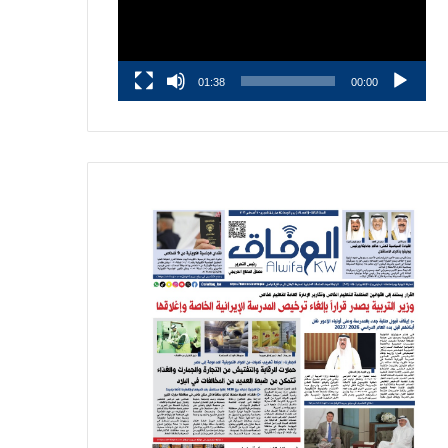
01:38
00:00