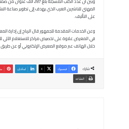
المهني للناشرين العرب الذي يهدف إلى تطوير صناعة الن
على التأليف.
في المعرض علاوة على تخصيص مراكز للاستعلام الآلي ل
خلال الهاتف عبر موقع المعرض الإلكتروني أو عن طريق رمز الاستجابة السريعة (code
شارك
فيسبوك
‫X
لينكدإن
بي
الطباعة