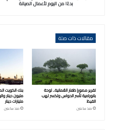
لأعمال
بدءًا من اليوم لأعمال الصيانة
الصيانة
مقالات ذات صلة
تقرير مصور| ظفار العُمانية.. لوحة
بانورامية تأسر الحواس وتكسر لهب
القيظ
مليارات دينار
منذ ساعتين
منذ ساعتين