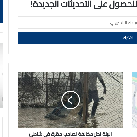
 للحصول على التحديثات الجديدة!
البيئة
تحرّر
مخالفة
لصاحب
حظرة
في
شاطئ
المنقف
البيئة تحرّر مخالفة لصاحب حظرة في شاطئ