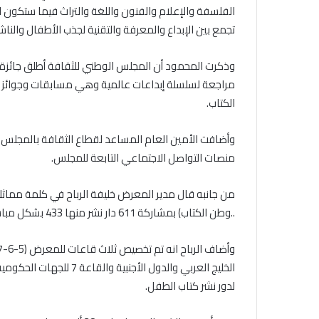
الفلسفة والإعلام والفنون واللغة والتراث فيما ستكون الم
تجمع بين الإبداع والمعرفة والتقنية لجذب الأطفال والنا
وذكرت المحمود أن المجلس الوطني للثقافة أطلق جائزة
مراجعة لسلسلة إبداعات عالمية وهي مسابقات وجوائز تط
الكتاب.
وأضافت الأمين العام المساعد لقطاع الثقافة بالمجلس ا
منصات التواصل الاجتماعي التابعة للمجلس.
..وطن الكتاب) بمشاركة 611 دار نشر منها 433 بشكل مباشر و178 عبر وكيل لدور نشر مشاركة في المعرض.
الخليج العربي والدول ال
لدور نشر كتاب الطفل.