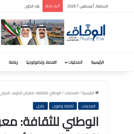
الجمعة, أغسطس 7 2026
أخبار عاجلة
بنك الكويت المركزي: رصيد الذهب 31.8 مليون دينار والودائع بالعملة ا
الرئيسية
المحليات
اقتصاد وتكنولوجيا
رياضة
ع
الرئيسية
/
المحليات
/
الوطني للثقافة: معرض الكويت الدولي للكتاب الـ48.. ال
المحليات
ثقافة وفنون
عاجل
الوطني للثقافة: مع