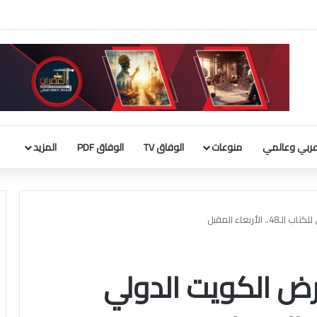
لأجنبية 9 مليارات دينار
ربي وعالمي
منوعات
الوفاق TV
الوفاق PDF
المزيد
أربعاء المقبل
رض الكويت الدولي