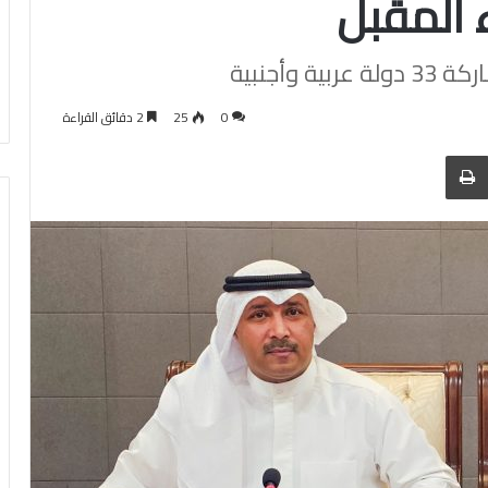
وأجنبية
0
25
2 دقائق القراءة
 عبر البريد
الطباعة