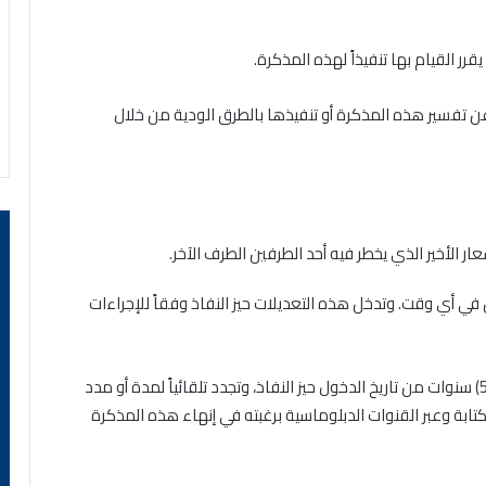
 تفسير هذه المذكرة أو تنفيذها بالطرق الودية من خلال
ار الأخير الذي يخطر فيه أحد الطرفين الطرف الآخر.
في أي وقت. وتدخل هذه التعديلات حيز النفاذ وفقاً للإجراءات
تظل مذكرة التفاهم هذه سارية المفعول لمدة (5) سنوات من تاريخ الدخول حيز النفاذ، وتجدد تلقائياً لمدة أو مدد
 كتابة وعبر القنوات الدبلوماسية برغبته في إنهاء هذه المذكرة