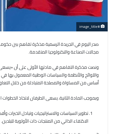
#image_title
صدر اليوم في الجريدة الرسمية مذكرة تفاهم بين حكومة 
مجالات الصناعة والتكنولوجيا المتقدمة.
ونصت مذكرة التفاهم في مادتها الأولى على أن «يسعى 
واللوائح والأنظمة والسياسات الوطنية المعمول بها في ك
أساس من المساواة والمصلحة المتبادلة من خلال التعاون
وبموجب المادة الثانية، يسعى الطرفان لاتخاذ الخطوات اللا
تطوير السياسات والاستراتيجيات وتبادل الخبرات و
الاكتفاء الذاتي من المنتجات ذات الأولوية للبلدين.