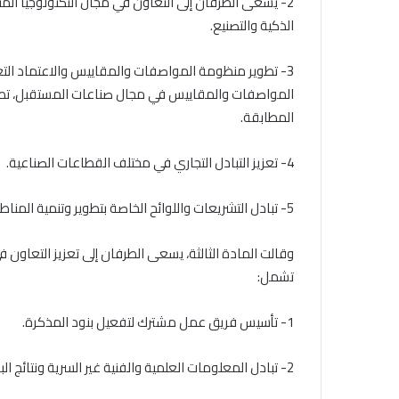
2- يسعى الطرفان إلى التعاون في مجال التكنولوجيا ال
الذكية والتصنيع.
3- تطوير منظومة المواصفات والمقاييس والاعتماد التع
المواصفات والمقاييس في مجال صناعات المستقبل، تطو
المطابقة.
4- تعزيز التبادل التجاري في مختلف القطاعات الصناعية.
5- تبادل التشريعات واللوائح الخاصة بتطوير وتنمية المناطق الصناعية في كلا البلدين.
وقالت المادة الثالثة، يسعى الطرفان إلى تعزيز التعاون
تشمل:
1- تأسيس فريق عمل مشترك لتفعيل بنود المذكرة.
2- تبادل المعلومات العلمية والفنية غير السرية ونتائج البحث والتطوير.