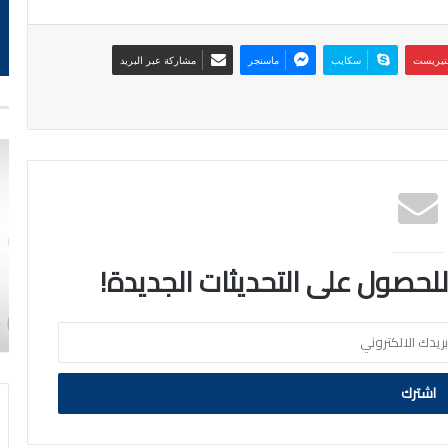
نتيريست
سكايب
ماسنجر
مشاركة عبر البريد
 للحصول على التحديثات الجديدة!