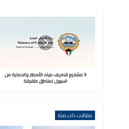
9
مشاريع
لتصريف
مياه
الأمطار
والحماية
من
السيول
لمناطق
متفرقة
9 مشاريع لتصريف مياه الأمطار والحماية من
السيول لمناطق متفرقة
مقالات ذات صلة