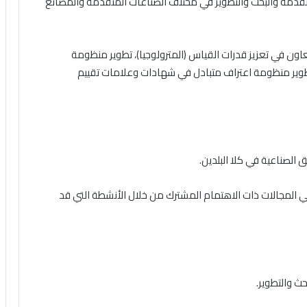
متقدمة والبحث والتطوير في مختلف الصناعات المتقدمة والمصانع
اون في تعزيز قدرات القياس (المترولوجيا)، تطوير منظومة
ير منظومة اعتراف متبادل في شهادات وعلامات تقييم
 في المجالات ذات الاهتمام المشترك من خلال الأنشطة التي قد