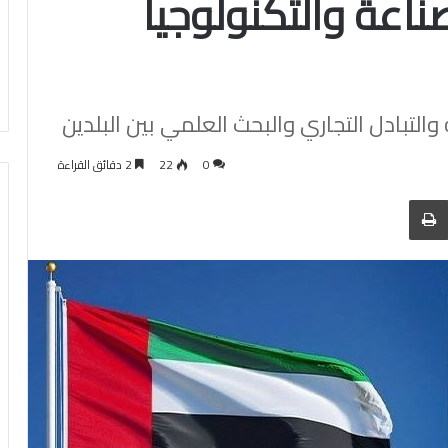
صناعة والتكنولوجيا
التبادل التجاري والبحث العلمي بين البلدين
0
22
2 دقائق القراءة
 عبر البريد
الطباعة