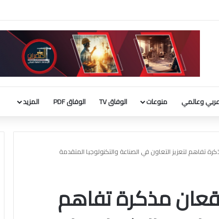
لأجنبية 9 مليارات دينار
ربي وعالمي
منوعات
الوفاق TV
الوفاق PDF
المزيد
رة تفاهم لتعزيز التعاون في الصناعة والتكنولوجيا المتقدمة
وقعان مذكرة تفاهم