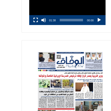
01:38
00:00