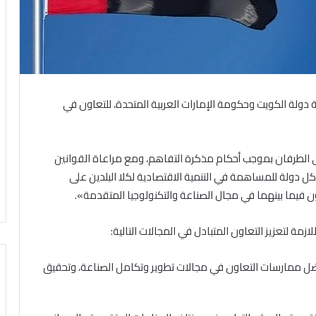
دولة الكويت وحكومة الإمارات العربية المتحدة، للتعاون في
الطرفان بموجب أحكام مذكرة التفاهم، ومع مراعاة القوانين
ل دولة للمساهمة في التنمية الاقتصادية لكلا البلدين على
 فيما بينهما في مجال الصناعة والتكنولوجيا المتقدمة».
زمة لتعزيز التعاون المتبادل في المجالات التالية:
أفضل ممارسات التعاون في مجالات تطوير وتكامل الصناعة، وتحقيق