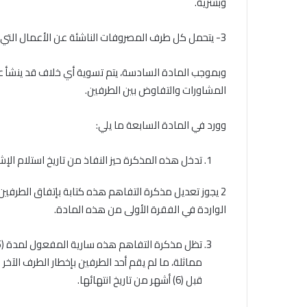
وبشرية.
3- يتحمل كل طرف المصروفات الناشئة عن الأعمال التي يقرر القيام بها تنفيذاً لهذه المذكرة.
وبموجب المادة السادسة، يتم تسوية أي خلاف قد ينشأ عن
المشاورات والتفاوض بين الطرفين.
وورد في المادة السابعة ما يلي:
تدخل هذه المذكرة حيز النفاذ من تاريخ استلام الإشع
2 يجوز تعديل مذكرة التفاهم هذه كتابة بإتفاق الطرفين 
الواردة في الفقرة الأولى من هذه المادة.
مماثلة، ما لم يقم أحد الطرفين بإخطار الطرف الآخر
قبل (6) أشهر من تاريخ انتهائها.