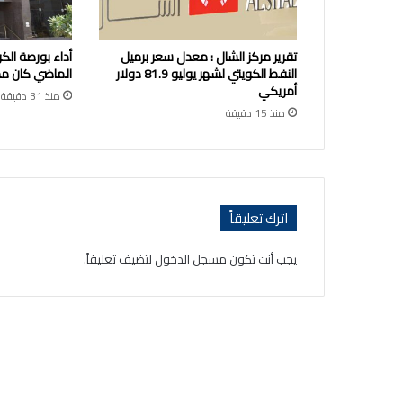
تقرير مركز الشال : معدل سعر برميل
أداء بورصة الك
النفط الكويتي لشهر يوليو 81.9 دولار
الماضي كان مخت
أمريكي
منذ 31 دقيقة
منذ 15 دقيقة
اترك تعليقاً
يجب أنت تكون
مسجل الدخول
لتضيف تعليقاً.