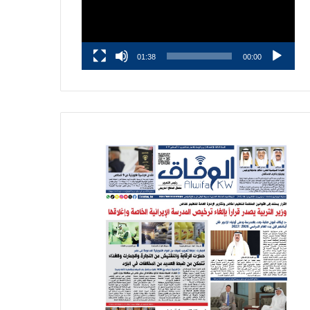
01:38
00:00