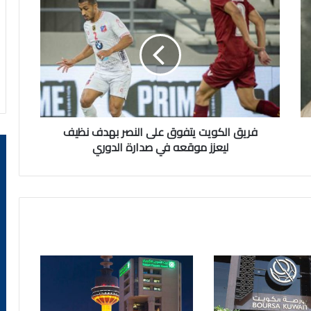
الكويت
يتفوق
على
النصر
بهدف
نظيف
ليعزز
موقعه
في
فريق الكويت يتفوق على النصر بهدف نظيف
صدارة
ليعزز موقعه في صدارة الدوري
الدوري