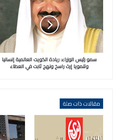
رئيس
الوزراء:
ريادة
الكويت
العالمية
إنسانيا
وتنمويا
إرث
راسخ
سمو رئيس الوزراء: ريادة الكويت العالمية إنسانيا
ونهج
وتنمويا إرث راسخ ونهج ثابت في العطاء
ثابت
في
العطاء
مقالات ذات صلة