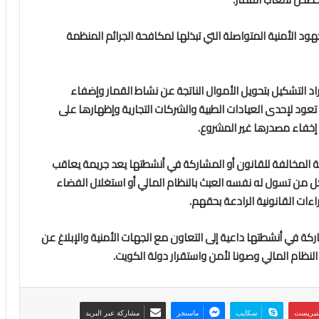
هود الأمنية المتواصلة التي تبذلها لمكافحة الجرائم المنظمة
د التشكيل بتحويل الأموال الناتجة عن نشاط القمار وإضفاء
عود لإحدى العيادات الطبية والشركات التجارية وإظهارها على
ض إخفاء مصدرها غير المشروع.
ية المخالفة للقانون أو المشاركة في أنشطتها يعد جريمة يعاقب
من تسول له نفسه العبث بالنظام المالي أو استغلال الفضاء
اءات القانونية الرادعة بحقهم.
ة في أنشطتها داعية إلى التعاون مع الجهات الأمنية والإبلاغ عن
لنظام المالي وصونا لأمن واستقرار دولة الكويت.
نتيريست
سكايب
ماسنجر
مشاركة عبر البريد