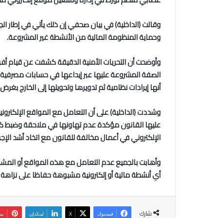
وقالت (الداخلية) في بيان صحفي إن ذلك يأتي في إطار الج
وحماية المنظومة المالية من الأنشطة غير المشروعة.
وأوضحت أن التحريات الأمنية الدقيقة كشفت عن قيام أفرا
الصفة المشروعة عليها عبر إيداعها في حسابات مصرفية ت
أنها إيرادات نظامية ثم تدويرها وتحويلها إلى الخارج بغر
وشددت (الداخلية) على أن التعامل مع المواقع الإلكترون
عليها القانون مؤكدة عدم تهاونها في ملاحقة وضبط كل 
الإلكتروني في أعمال مخالفة للقانون مع اتخاد أشد الإجر
وأهابت بالجميع عدم التعامل مع هذه المواقع أو المشارك
أي أنشطة مالية أو إلكترونية مشبوهة حفاظا على نزاهة ا
شارك
فيسبوك
‫X
لينكدإن
بي