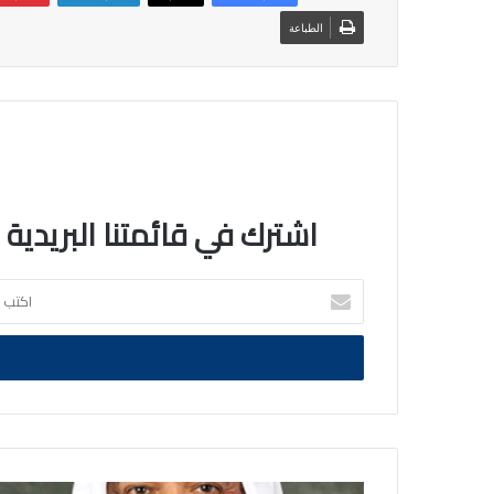
الطباعة
اشترك في قائمتنا البريدية
اكتب
بريدك
الالكتروني
سمو