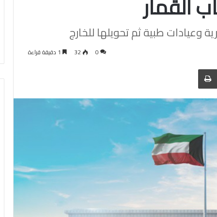
ب القمار
ة وعيادات طبية ثم تحويلها للخارج
0
32
1 دقيقة قراءة
 عبر البريد
الطباعة