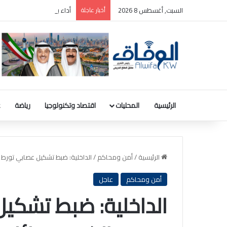
السبت, أغسطس 8 2026
أخبار عاجلة
أداء بورصة الكويت خلال ال
الرئيسية
المحليات
اقتصاد وتكنولوجيا
رياضة
ع
الرئيسية
/
أمن ومحاكم
/
الداخلية: ضبط تشكيل عصابي تورط ف
أمن ومحاكم
عاجل
الداخلية: ضبط تشكيل