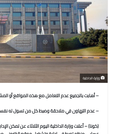
وزارة الداخلية
– أهابت بالجميع عدم التعامل مع هذه المواقع أو المش
– عدم التهاون في ملاحقة وضبط كل من تسول له نفسه ا
(كونا) – أعلنت وزارة الداخلية اليوم الثلاثاء عن تمكن 
عصابي منظم تورط في إدارة وتشغيل موقع إلكتروني مخ