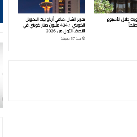
ويت خلال الأسبوع
تقرير الشال: صافي أرباح بيت التمويل
لطاً
الكويتي 434.1 مليون دينار كويتي في
النصف الأول من 2026
منذ 37 دقيقة