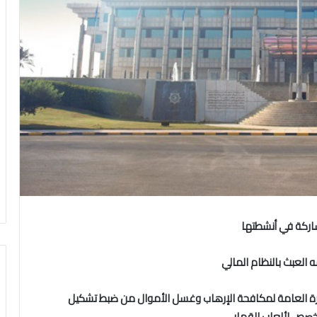
اركة في أنشطتها
لعبث بالنظام المالي
الإدارة العامة لمكافحة الإرهاب وغسل الأموال من ضبط تشكيل
صص لألعاب القمار.