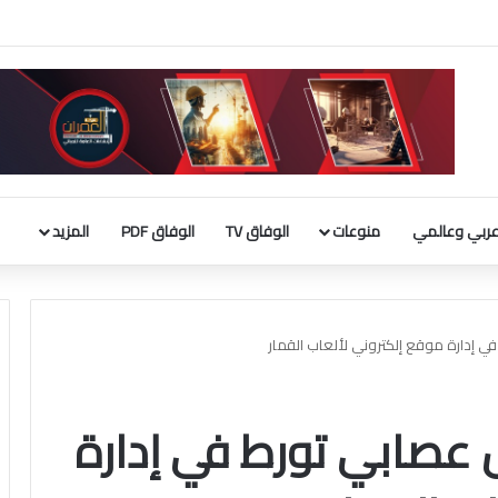
أسبوع الماضي كان مختلطاً
ربي وعالمي
منوعات
الوفاق TV
الوفاق PDF
المزيد
ي إدارة موقع إلكتروني لألعاب القمار
 عصابي تورط في إدارة