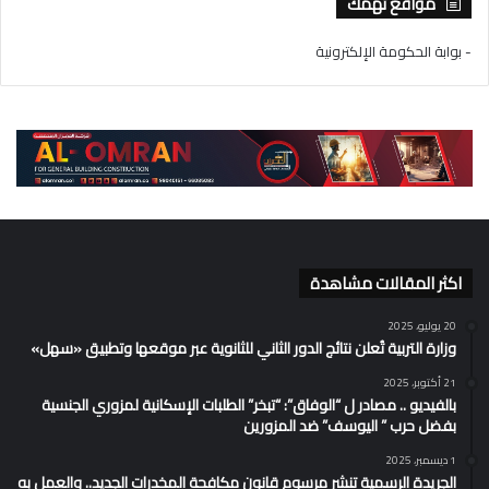
مواقع تهمك
- بوابة الحكومة الإلكترونية
اكثر المقالات مشاهدة
20 يوليو، 2025
وزارة التربية تُعلن نتائج الدور الثاني للثانوية عبر موقعها وتطبيق «سهل»
21 أكتوبر، 2025
بالفيديو .. مصادر ل “الوفاق”: “تبخر” الطلبات الإسكانية لمزوري الجنسية
بفضل حرب ” اليوسف” ضد المزورين
1 ديسمبر، 2025
الجريدة الرسمية تنشر مرسوم قانون مكافحة المخدرات الجديد.. والعمل به