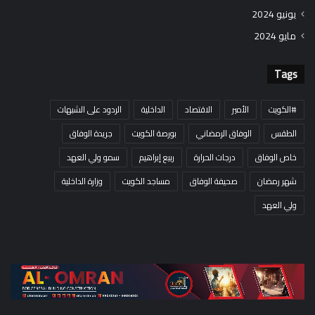
يونيو 2024
مايو 2024
Tags
#الكويت
الأمير
الاقتصاد
الداخلية
الردود على الشبهات
الطقس
الوفاق الرمضاني
بورصة الكويت
جريدة الوفاق
خاص الوفاق
درجات الحرارة
ربيع إبراهيم
سمو ولي العهد
شهر رمضان
صحيفة الوفاق
مساجد الكويت
وزارة الداخلية
ولي العهد