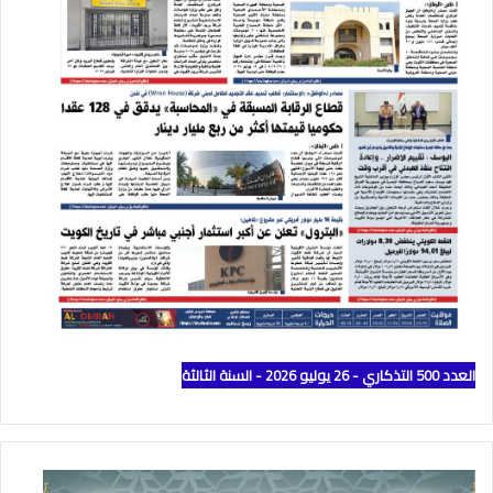
العدد 500 التذكاري - 26 يوليو 2026 - السنة الثالثة