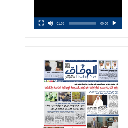
01:38
00:00