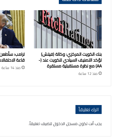
بنك الكويت المركزي: وكالة (فيتش)
ترامب: سأطعن
تؤكد التصنيف السيادي للكويت عند (-
قاعة الاحتفالات
AA) مع نظرة مستقبلية مستقرة
منذ 14 ساعة
منذ 12 ساعة
اترك تعليقاً
يجب أنت تكون
مسجل الدخول
لتضيف تعليقاً.