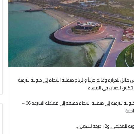
ئل للحرارة وغائم جزئياً والرياح متقلبة الاتجاه إلى جنوبية شرقية
أما ليلاً الطقس مائل للبرودة إلى بارد وغائم جزئياً والرياح جنوبية شرقية إلى متقلبة الاتجاه خفيفة إلى معتدلة السرعة 06 –