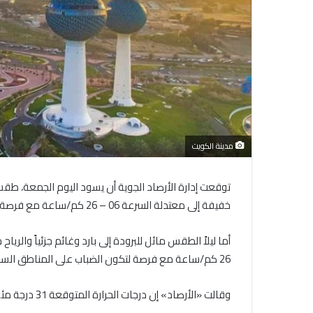
مدينة الكويت
توقعت إدارة الأرصاد الجوية أن يسود اليوم الجمعة، طقس ما
خفيفة إلى معتدلة السرعة 06 – 26 كم/ساعة مع فرصة لتكون الضباب في المساء.
26 كم/ساعة مع فرصة لتكون الضباب على المناطق الساحلية.
وقالت «الأرصاد» إن درجات الحرارة المتوقعة 31 درجة مئوية للعظمى، و12 درجة للصغرى.