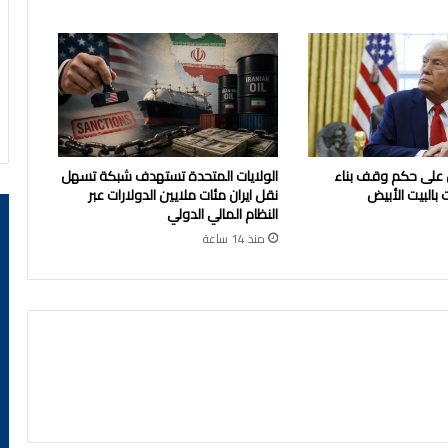
 على حكم وقف بناء
الولايات المتحدة تستهدف شبكة تسهل
 بالبيت الأبيض
نقل ايران مئات ملايين الدولارات عبر
النظام المالي الدولي
منذ 14 ساعة