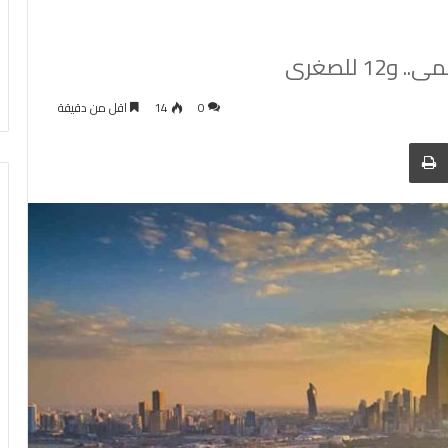
0
14
اقل من دقيقة
 عبر البريد
الطباعة