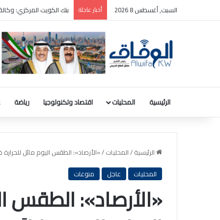
السبت, أغسطس 8 2026
أخبار عاجلة
ترامب: سأطعن على حكم وقف
الرئيسية
المحليات
اقتصاد وتكنولوجيا
رياضة
ع
الرئيسية
/
المحليات
/
«الأرصاد»: الطقس اليوم مائل للحرارة خلال
المحليات
عاجل
منوعات
«الأرصاد»: الطقس الي