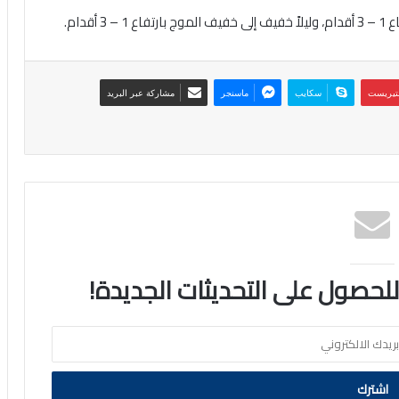
قدام.
نتيريست
سكايب
ماسنجر
مشاركة عبر البريد
 للحصول على التحديثات الجديدة!