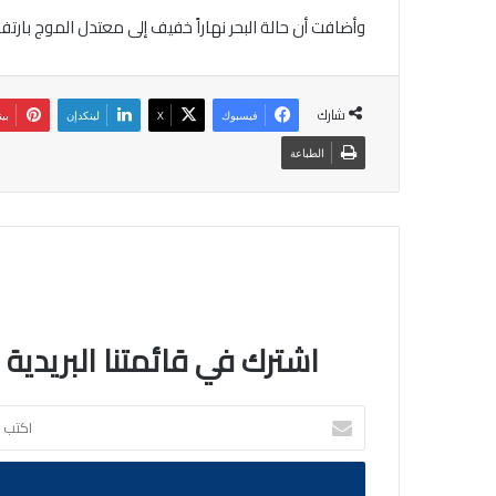
وأضافت أن حالة البحر نهاراً خفيف إلى معتدل الموج بارتفاع 1 – 3 أقدام، وليلاً خفيف إلى خفيف الموج بارتفاع 1 – 3 أ
شارك
فيسبوك
‫X
لينكدإن
بي
الطباعة
اشترك في قائمتنا البريدية
اكتب
بريدك
الالكتروني