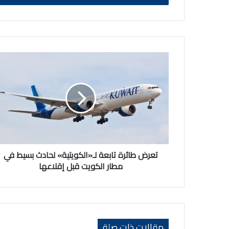
تعرض
طائرة
تابعة
لـ«الكويتية»
لحادث
بسيط
في
مطار
الكويت
قبل
تعرض طائرة تابعة لـ«الكويتية» لحادث بسيط في
إقلاعها
مطار الكويت قبل إقلاعها
مقالات ذات صلة