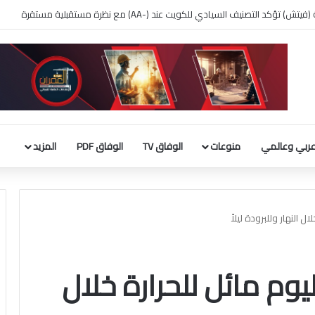
 بناء قاعة الاحتفالات بالبيت الأبيض
ربي وعالمي
منوعات
الوفاق TV
الوفاق PDF
المزيد
 النهار وللبرودة ليلاً
وم مائل للحرارة خلال