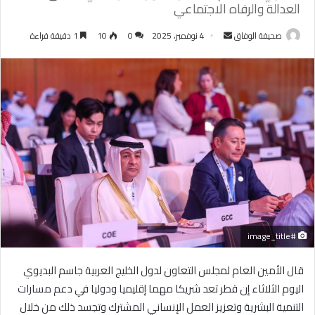
العدالة والرفاه الاجتماعي
أرسل
صحيفة الوفاق
4 نوفمبر، 2025
0
10
1 دقيقة قراءة
بريدا
إلكترونيا
#image_title
قال الأمين العام لمجلس التعاون لدول الخليج العربية جاسم البديوي
اليوم الثلاثاء إن قطر تعد شريكا مهما إقليميا ودوليا في دعم مسارات
التنمية البشرية وتعزيز العمل الإنساني المشترك وتجسد ذلك من خلال