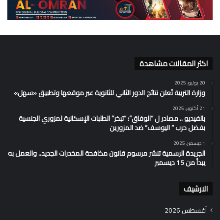
اكثر المقالات مشاهدة
20 يوليو، 2025
وزارة التربية تُعلن نتائج الدور الثاني للثانوية عبر موقعها وتطبيق «سهل»
21 أكتوبر، 2025
بالفيديو .. مصادر ل “الوفاق”: “تبخر” الطلبات الإسكانية لمزوري الجنسية
بفضل حرب ” اليوسف” ضد المزورين
1 ديسمبر، 2025
الجريدة الرسمية تنشر مرسوم قانون مكافحة المخدرات الجديد.. والعمل به
يبدأ من 15 ديسمبر
الارشيف
أغسطس 2026