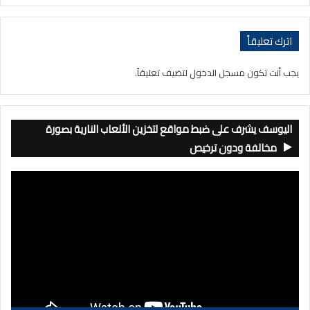
اترك تعليقاً
يجب أنت تكون
مسجل الدخول
لتضيف تعليقاً.
اليوسف يشرف على ضبط مواقع لتخزين الألعاب النارية بصورة
مخالفة ودون ترخيص
مشغل
الفيديو