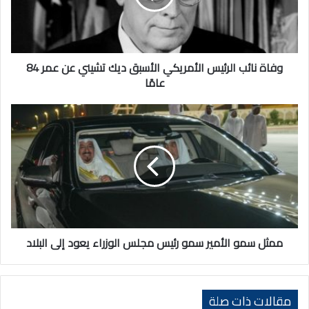
ديك
تشيني
عن
عمر
84
وفاة نائب الرئيس الأمريكي الأسبق ديك تشيني عن عمر 84
عامًا
عامًا
ممثل
سمو
الأمير
سمو
رئيس
مجلس
الوزراء
يعود
إلى
البلاد
ممثل سمو الأمير سمو رئيس مجلس الوزراء يعود إلى البلاد
مقالات ذات صلة