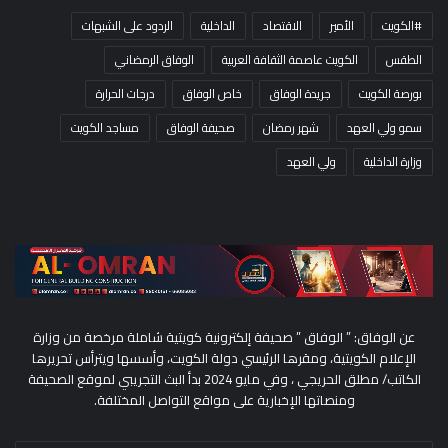
#الكويت
الأمير
الاقتصاد
الداخلية
الردود على الشبهات
الطقس
الكويت عاصمة الثقافة العربية
الوفاق الرمضاني
بورصة الكويت
جريدة الوفاق
خاص الوفاق
درجات الحرارة
سمو ولي العهد
شهر رمضان
صحيفة الوفاق
مساجد الكويت
وزارة الداخلية
ولي العهد
عن الوفاق: ” الوفاق ” صحيفة إلكترونية كويتية شاملة مرخصة من وزارة
الإعلام الكويتية، ومقرها الرئيسي دولة الكويت، وأسسها ويترأس تحريرها
الكاتب/ مطلق الحريجي ، وفي مايو 2024 بدأ البث التجريبي لموقع الصحيفة
ومنصاتها الإخبارية على مواقع التواصل المختلفة.