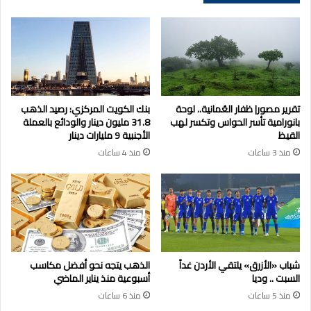
تقرير مصور| ظفار العُمانية.. لوحة
بنك الكويت المركزي: رصيد الذهب
بانورامية تأسر الحواس وتكسر لهب
31.8 مليون دينار والودائع بالعملة
القيظ
الأجنبية 9 مليارات دينار
منذ 3 ساعات
منذ 4 ساعات
شباب «الأزرق» يلتقي الأردن غداً
الذهب يتجه نحو أفضل مكاسب
السبت .. وديا
أسبوعية منذ يناير الماضي
منذ 5 ساعات
منذ 6 ساعات