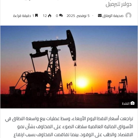
دولار للبرميل
أرسل
صحيفة الوفاق
5 نوفمبر، 2025
0
12
1 دقيقة قراءة
بريدا
إلكترونيا
النفط
تراجعت أسعار النفط اليوم الأربعاء، وسط عمليات بيع واسعة النطاق في
الأسواق المالية العالمية سلطت الضوء على المخاوف بشأن نمو
الاقتصاد والطلب على الوقود، بينما تفاقمت المخاوف بسبب ارتفاع