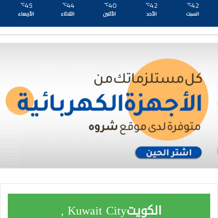
45
44
40
42
42
℃
℃
℃
℃
℃
السبت
الأحد
الأثنين
الثلاثاء
الأربعاء