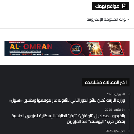
مواقع تهمك
- بوابة الحكومة الإلكترونية
اكثر المقالات مشاهدة
20 يوليو، 2025
وزارة التربية تُعلن نتائج الدور الثاني للثانوية عبر موقعها وتطبيق «سهل»
21 أكتوبر، 2025
بالفيديو .. مصادر ل “الوفاق”: “تبخر” الطلبات الإسكانية لمزوري الجنسية
بفضل حرب ” اليوسف” ضد المزورين
1 ديسمبر، 2025