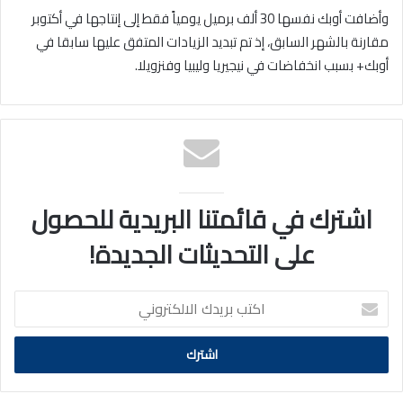
وأضافت أوبك نفسها 30 ألف برميل يومياً فقط إلى إنتاجها في أكتوبر
مقارنة بالشهر السابق، إذ تم تبديد الزيادات المتفق عليها سابقا في
أوبك+ بسبب انخفاضات في نيجيريا وليبيا وفنزويلا.
اشترك في قائمتنا البريدية للحصول
على التحديثات الجديدة!
اكتب
بريدك
الالكتروني