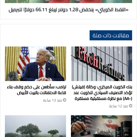
للبرميل
«النفط الكويتي» ينخفض 1.28 دولار ليبلغ 66.11 دولارًا للبرميل
مقالات ذات صلة
بنك الكويت المركزي: وكالة (فيتش)
ترامب: سأطعن على حكم وقف بناء
تؤكد التصنيف السيادي للكويت عند
قاعة الاحتفالات بالبيت الأبيض
(-AA) مع نظرة مستقبلية مستقرة
منذ 13 ساعة
منذ 12 ساعة