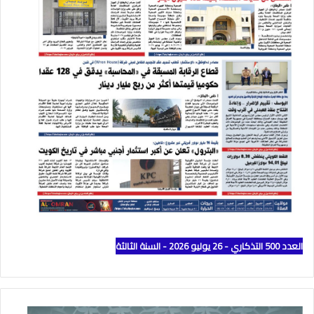
العدد 500 التذكاري - 26 يوليو 2026 - السنة الثالثة