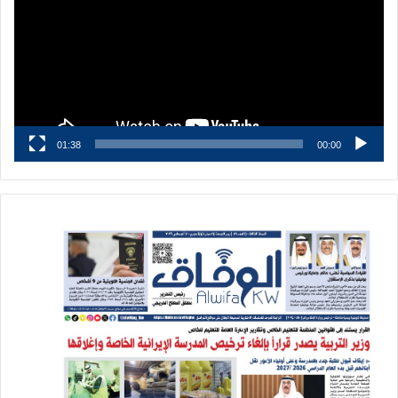
01:38
00:00