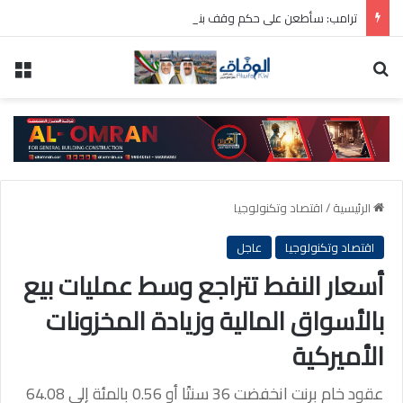
ترامب: سأطعن على حكم وقف بناء قاعة الاحتفالات بالبيت الأبيض
بحث عن
الق
الرئيسية
/
اقتصاد وتكنولوجيا
اقتصاد وتكنولوجيا
عاجل
أسعار النفط تتراجع وسط عمليات بيع
بالأسواق المالية وزيادة المخزونات
الأميركية
عقود خام برنت انخفضت 36 سنتًا أو 0.56 بالمئة إلى 64.08