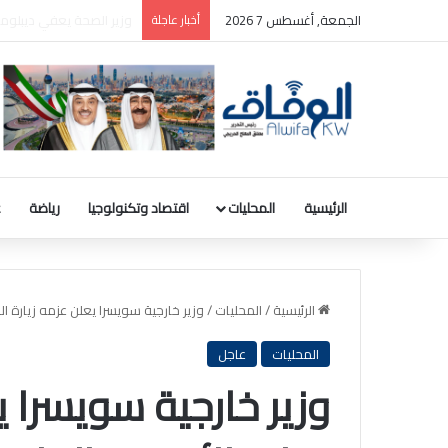
الجمعة, أغسطس 7 2026
أخبار عاجلة
بالصور: المجلس الوطني ل
الرئيسية
المحليات
اقتصاد وتكنولوجيا
رياضة
ع
الرئيسية
/
المحليات
/
وزير خارجية سويسرا يعلن عزمه زيارة ال
المحليات
عاجل
وزير خارجية سويسرا ي