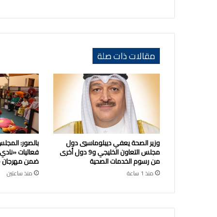
مقالات ذات صلة
وزير الصحة يعفي ديبلوماسيي دول
بالصور: المجلس
مجلس التعاون الخليجي و9 دول أخرى
فعاليات «نادي
من رسوم الخدمات الصحية
ضمن مهرجان «ص
منذ 1 ساعة
منذ ساعتين