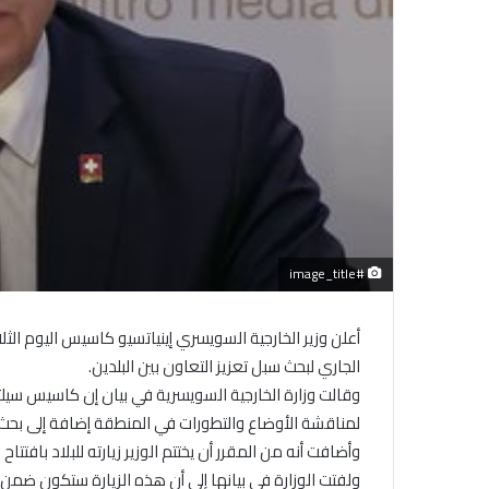
#image_title
أعلن وزير الخارجية السويسري إينياتسيو كاسيس اليوم الثل
الجاري لبحث سبل تعزيز التعاون بين البلدين.
لمناقشة الأوضاع والتطورات في المنطقة إضافة إلى بحث
وأضافت أنه من المقرر أن يختتم الوزير زيارته للبلاد بافتتا
ولفتت الوزارة في بيانها إلى أن هذه الزيارة ستكون ضمن 