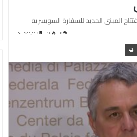
فتتاح المبنى الجديد للسفارة السويسرية
0
16
1 دقيقة قراءة
 عبر البريد
الطباعة