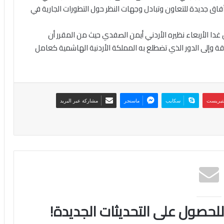
آفاق جديدة للتعاون وتبادل وجهات النظر حول التطورات الجارية في
ا الأربعاء نظيره الأردني أيمن الصفدي حيث من المقرر أن
طقة وإلى الدور الذي تضطلع به المملكة الأردنية الهاشمية كعامل
نتيريست
سكايب
ماسنجر
مشاركة عبر البريد
 للحصول على التحديثات الجديدة!