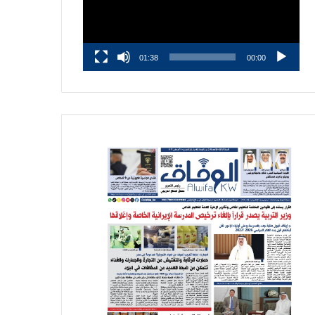
01:38
00:00