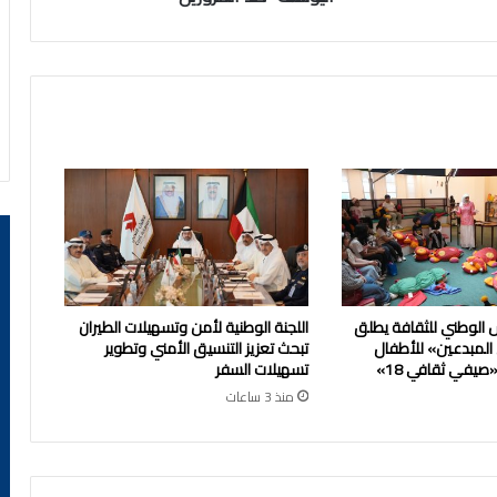
"
اليوسف"
ضد
المزورين
 الوطني للثقافة يطلق
اللجنة الوطنية لأمن وتسهيلات الطيران
 المبدعين» للأطفال
تبحث تعزيز التنسيق الأمني وتطوير
يفي ثقافي 18»
تسهيلات السفر
منذ 3 ساعات