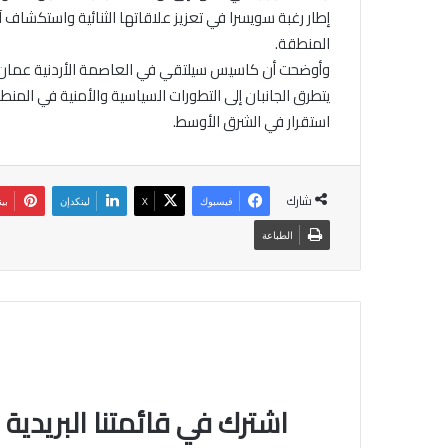
إطار رغبة سويسرا في تعزيز علاقاتها الثنائية واستكشاف 
المنطقة.
وأوضحت أن كاسيس سيلتقي في العاصمة الأردنية عمان غد
يتطرق الجانبان إلى التطورات السياسية والأمنية في المن
استقرار في الشرق الأوسط.
شارك
فيسبوك
‫X
لينكدإن
بي
الطباعة
اشترك في قائمتنا البريدية