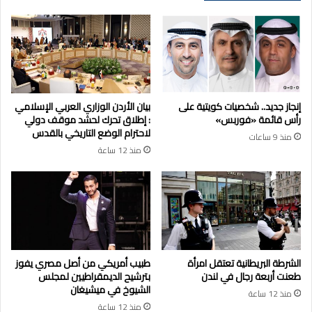
إنجاز جديد.. شخصيات كويتية على
بيان الأردن الوزاري العربي الإسلامي
رأس قائمة «فوربس»
: إطلاق تحرك لحشد موقف دولي
لاحترام الوضع التاريخي بالقدس
منذ 9 ساعات
منذ 12 ساعة
الشرطة البريطانية تعتقل امرأة
طبيب أمريكي من أصل مصري يفوز
طعنت أربعة رجال في لندن
بترشيح الديمقراطيين لمجلس
الشيوخ في ميشيغان
منذ 12 ساعة
منذ 12 ساعة