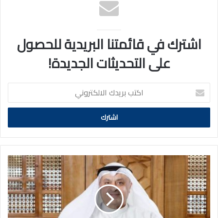
اشترك في قائمتنا البريدية للحصول
على التحديثات الجديدة!
اكتب
بريدك
الالكتروني
اللوغاني:
تنمية
الكفاءات
البشرية
والتدريب
المستمر