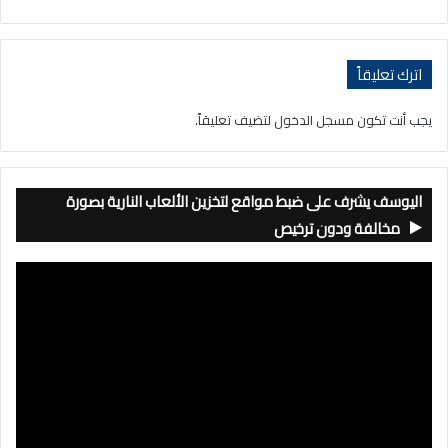
اترك تعليقاً
يجب أنت تكون
مسجل الدخول
لتضيف تعليقاً.
اليوسف يشرف على ضبط مواقع لتخزين الألعاب النارية بصورة
مخالفة ودون ترخيص
مشغل
الفيديو