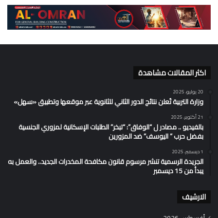
اكثر المقالات مشاهدة
20 يوليو، 2025
وزارة التربية تُعلن نتائج الدور الثاني للثانوية عبر موقعها وتطبيق «سهل»
21 أكتوبر، 2025
بالفيديو .. مصادر ل “الوفاق”: “تبخر” الطلبات الإسكانية لمزوري الجنسية
بفضل حرب ” اليوسف” ضد المزورين
1 ديسمبر، 2025
الجريدة الرسمية تنشر مرسوم قانون مكافحة المخدرات الجديد.. والعمل به
يبدأ من 15 ديسمبر
الارشيف