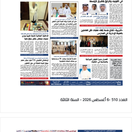
العدد 510 -6 أغسطس 2026 - السنة الثالثة