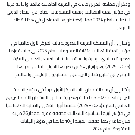
وذكر أن مملكة البحرين جاءت في المرتبة الخامسة عالميا والثالثة عربيا
في مؤشر تنمية الاتصالات وتقنية المعلومات الصادر عن الاتحاد الدولي
للاتصالات لعام 2024 مما يؤكد تطورها المتواصل في هذا القطاع
الحيوي.
وأشار إلى أن المملكة العربية السعودية نالت المركز الأول عالميا في
مؤشر تنمية الاتصالات وتقنية المعلومات لعام 2025 إلى جانب فوزها
بعضوية مجلسي الإدارة والاستثمار بالاتحاد البريدي العالمي للفترة
(2026–2029) وهو إنجاز يعكس حضورها الدولي الفاعل ودورها
الريادي في تطوير قطاع البريد على المستويين الإقليمي والعالمي.
وأشار إلى أن سلطنة عمان نالت المركز الأول عربياً في مؤشر التنمية
البريدية لعام 2025 كما فازت بعضوية مجلس الاستثمار بالاتحاد البريدي
العالمي للفترة (2026–2029) مضيفا أنها ارتقت إلى المرتبة الـ22عالمياً
في مؤشر البنية الأساسية للاتصالات محققة قفزة بمقدار 26 مرتبة
خلال عامين كما حققت المرتبة ال10 عالميا في مؤشر البيانات
المفتوحة لعام 2024.