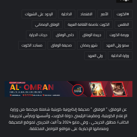
#الكويت
الأمير
الاقتصاد
الداخلية
الردود على الشبهات
الطقس
الكويت عاصمة الثقافة العربية
الوفاق الرمضاني
بورصة الكويت
جريدة الوفاق
خاص الوفاق
درجات الحرارة
سمو ولي العهد
شهر رمضان
صحيفة الوفاق
مساجد الكويت
وزارة الداخلية
ولي العهد
عن الوفاق: ” الوفاق ” صحيفة إلكترونية كويتية شاملة مرخصة من وزارة
الإعلام الكويتية، ومقرها الرئيسي دولة الكويت، وأسسها ويترأس تحريرها
الكاتب/ مطلق الحريجي ، وفي مايو 2024 بدأ البث التجريبي لموقع الصحيفة
ومنصاتها الإخبارية على مواقع التواصل المختلفة.