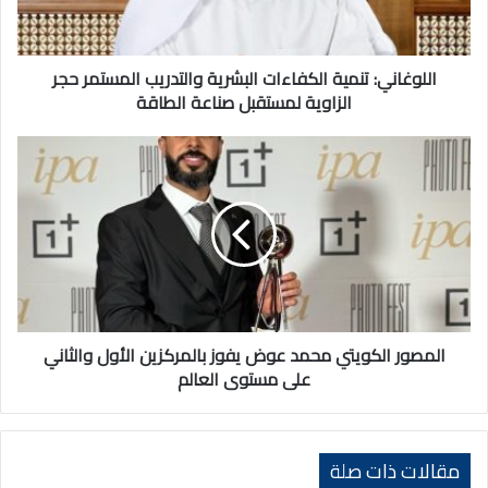
حجر
الزاوية
لمستقبل
صناعة
اللوغاني: تنمية الكفاءات البشرية والتدريب المستمر حجر
الطاقة
الزاوية لمستقبل صناعة الطاقة
المصور
الكويتي
محمد
عوض
يفوز
بالمركزين
الأول
والثاني
على
مستوى
المصور الكويتي محمد عوض يفوز بالمركزين الأول والثاني
العالم
على مستوى العالم
مقالات ذات صلة