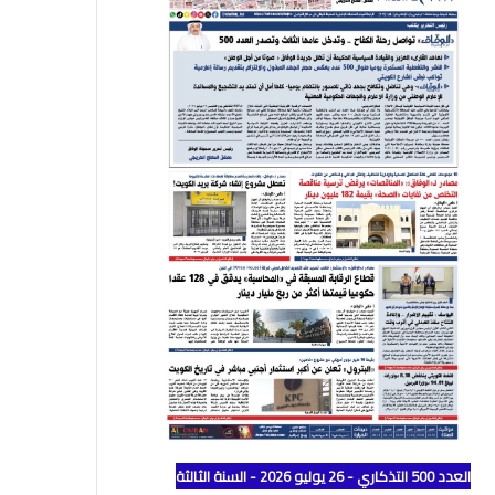
العدد 500 التذكاري - 26 يوليو 2026 - السنة الثالثة