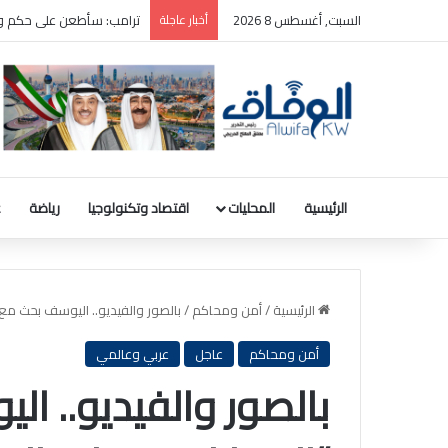
السبت, أغسطس 8 2026
أخبار عاجلة
ترامب: سأطعن على حكم وقف
الرئيسية
المحليات
اقتصاد وتكنولوجيا
رياضة
ع
الرئيسية
/
أمن ومحاكم
/
بالصور والفيديو.. اليوسف بحث مع
أمن ومحاكم
عاجل
عربي وعالمي
بالصور والفيديو.. 