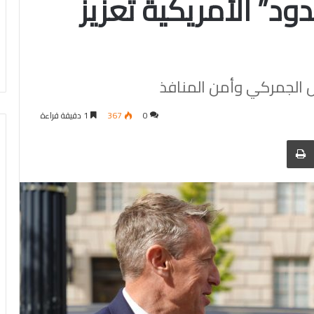
ود” الأمريكية تعزيز
مل الجمركي وأمن المنافذ
0
367
1 دقيقة قراءة
 عبر البريد
الطباعة