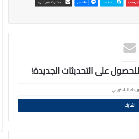
نتيريست
سكايب
ماسنجر
مشاركة عبر البريد
 للحصول على التحديثات الجديدة!