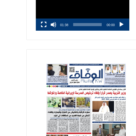
01:38
00:00