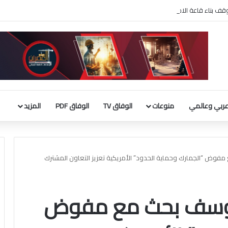
 بناء قاعة الاحتفالات بالبيت الأبيض
ربي وعالمي
منوعات
الوفاق TV
الوفاق PDF
المزيد
 مفوض “الجمارك وحماية الحدود” الأمريكية تعزيز التعاون المشترك
اليوسف بحث مع مفوض