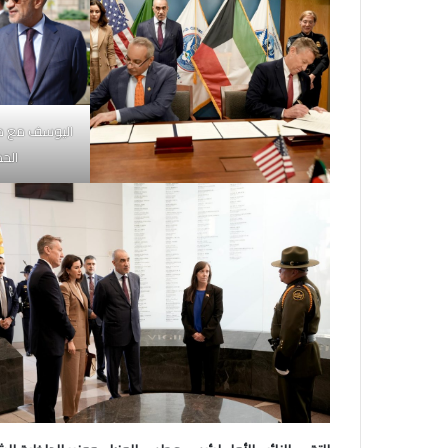
اليوسف مع م
الحد