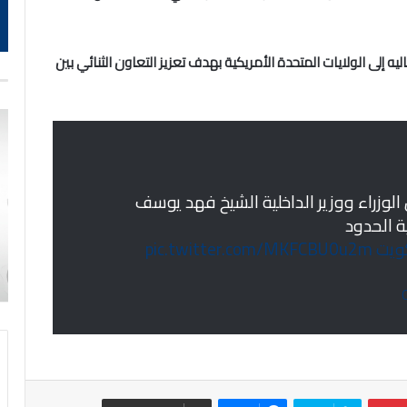
ليه إلى الولايات المتحدة الأمريكية بهدف تعزيز التعاون الثنائي بين
الوزراء ووزير الداخلية الشيخ فهد يوسف
ة الحدود
ويت
pic.twitter.com/MKFCBU0u2m