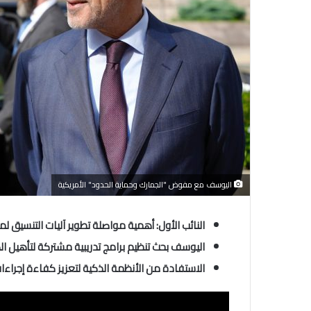
اليوسف مع مفوض "الجمارك وحماية الحدود" الأمريكية
النائب الأول: أهمية مواصلة تطوير آليات التنسيق ل
اليوسف بحث تنظيم برامج تدريبية مشتركة لتأهيل الك
الاستفادة من الأنظمة الذكية لتعزيز كفاءة إجراءا