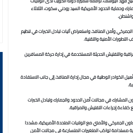
الشيخ فهد اليوسف، ترافقه سفيرة دولة الكويت لدى الولايات
ارك وحماية الحدود الأمريكية السيد رودني سكوت، الثلاثاء
لجمركي وأمن المنافذ، واستعراض آليات تبادل الخبرات في تنظيم
ب التطورات الأمنية والتقنية.
راقبة والتفتيش الحديثة المستخدمة في إدارة حركة المسافرين
أهيل الكوادر الوطنية في مجال إدارة المنافذ، إلى جانب الاستفادة
ة.
اون المشترك في مجالات أمن الحدود والجمارك وتبادل الخبرات
ع كفاءة إجراءات التفتيش والمراقبة.
ون الجمركي والأمني مع الولايات المتحدة الأمريكية، مشددا
نية مستدامة تواكب المتغيرات المتسارعة في مجالات الأمن