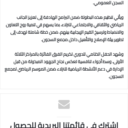
السجن العمومي.
ويأتي تنظيم هذه البطولة ضمن البرامج الهادفة إلى تعزيز الجانب
الرياضي والثقافي والاجتماعي للنزلاء، بما يسهم في تنمية روح التعاون
والانضباط وترسيخ القيم الإيجابية بينهم، ضمن خطة شاملة تهدف إلى
تطوير بيئة الإصلاح والتأهيل داخل مجمع السجون.
وشهد الحفل الختامي للدوري تكريم الفرق الفائزة بالمراكز الثلاثة
الأولى، وسط أجواء تنافسية تعكس نجاح الجهود المبذولة من قبل
الإدارة في دعم الأنشطة الرياضية للنزلاء ضمن الموسم الرياضي لمجمع
السجون.
اشترك في قائمتنا البريدية للحصول