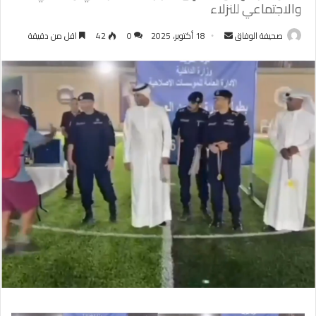
والاجتماعي للنزلاء
أرسل
صحيفة الوفاق
18 أكتوبر، 2025
0
42
اقل من دقيقة
بريدا
إلكترونيا