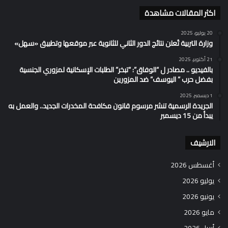
اكثر المقالات مشاهدة
20 يوليو، 2025
وزارة التربية تُعلن نتائج الدور الثاني للثانوية عبر موقعها وتطبيق «سهل»
21 أكتوبر، 2025
بالفيديو .. مصادر ل “الوفاق”: “تبخر” الطلبات الإسكانية لمزوري الجنسية
بفضل حرب ” اليوسف” ضد المزورين
1 ديسمبر، 2025
الجريدة الرسمية تنشر مرسوم قانون مكافحة المخدرات الجديد.. والعمل به
يبدأ من 15 ديسمبر
الارشيف
أغسطس 2026
يوليو 2026
يونيو 2026
مايو 2026