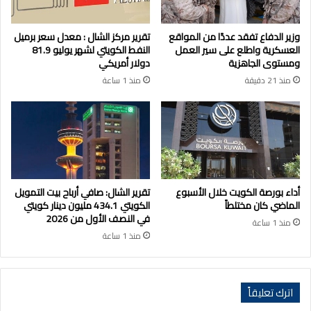
وزير الدفاع تفقد عددًا من المواقع
تقرير مركز الشال : معدل سعر برميل
العسكرية واطلع على سير العمل
النفط الكويتي لشهر يوليو 81.9
ومستوى الجاهزية
دولار أمريكي
منذ 21 دقيقة
منذ 1 ساعة
أداء بورصة الكويت خلال الأسبوع
تقرير الشال: صافي أرباح بيت التمويل
الماضي كان مختلطاً
الكويتي 434.1 مليون دينار كويتي
في النصف الأول من 2026
منذ 1 ساعة
منذ 1 ساعة
اترك تعليقاً