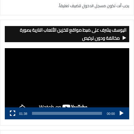
يجب أنت تكون
مسجل الدخول
لتضيف تعليقاً.
اليوسف يشرف على ضبط مواقع لتخزين الألعاب النارية بصورة
مخالفة ودون ترخيص
مشغل
الفيديو
01:38
00:00