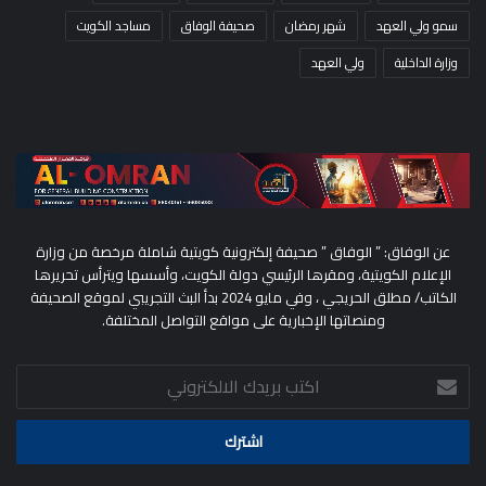
سمو ولي العهد
شهر رمضان
صحيفة الوفاق
مساجد الكويت
وزارة الداخلية
ولي العهد
عن الوفاق: ” الوفاق ” صحيفة إلكترونية كويتية شاملة مرخصة من وزارة
الإعلام الكويتية، ومقرها الرئيسي دولة الكويت، وأسسها ويترأس تحريرها
الكاتب/ مطلق الحريجي ، وفي مايو 2024 بدأ البث التجريبي لموقع الصحيفة
ومنصاتها الإخبارية على مواقع التواصل المختلفة.
اكتب
بريدك
الالكتروني