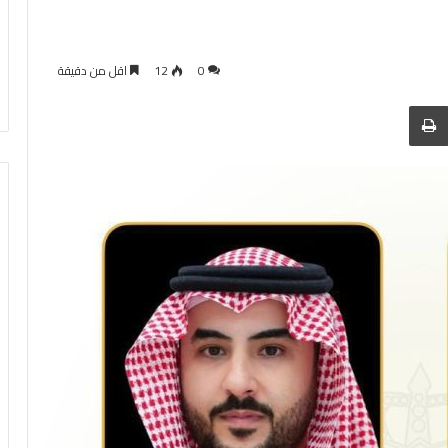
0
12
اقل من دقيقة
 عبر البريد
الطباعة