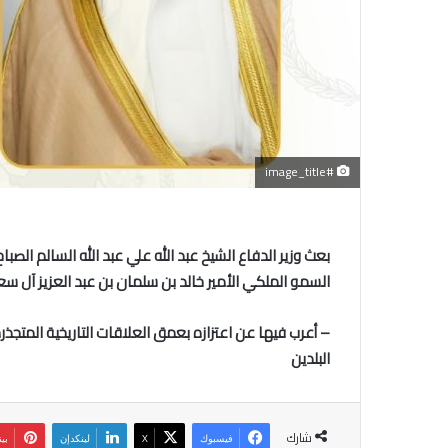
#image_title
بعث وزير الدفاع الشيخ عبد الله علي عبد الله السالم الصب
السمو الملكي الأمير خالد بن سلمان بن عبد العزيز آل 
– أعرب فيها عن اعتزازه بعمق العلاقات التاريخية المتجذر
البلدين
شارك
فيسبوك
‫X
لينكدإن
بي