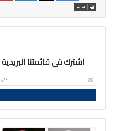
الطباعة
اشترك في قائمتنا البريدية
اكتب
بريدك
الالكتروني
النائب