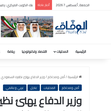
الجمعة, أغسطس 7 2026
أخبار عاجلة
بنك الكويت المركزي: رصيد الذهب 31.8 مليون دينار والودائع بالعملة ا
الرئيسية
المحليات
اقتصاد وتكنولوجيا
رياضة
ع
الرئيسية
/
أمن ومحاكم
/
وزير الدفاع يهنئ نظيره السعودي 
أمن ومحاكم
المحليات
عاجل
عربي وعالمي
وزير الدفاع يهنئ نظ