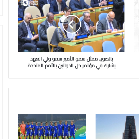
ممثل
سمو
الأمير
سمو
ولي
العهد
يشارك
في
مؤتمر
بالصور.. ممثل سمو الأمير سمو ولي العهد
حل
يشارك في مؤتمر حل الدولتين بالأمم المتحدة
الدولتين
بالأمم
المتحدة