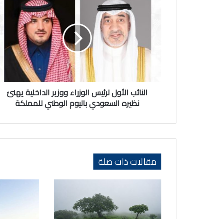
الأول
لرئيس
الوزراء
ووزير
الداخلية
يهنئ
نظيره
السعودي
باليوم
النائب الأول لرئيس الوزراء ووزير الداخلية يهنئ
الوطني
نظيره السعودي باليوم الوطني للمملكة
للمملكة
مقالات ذات صلة