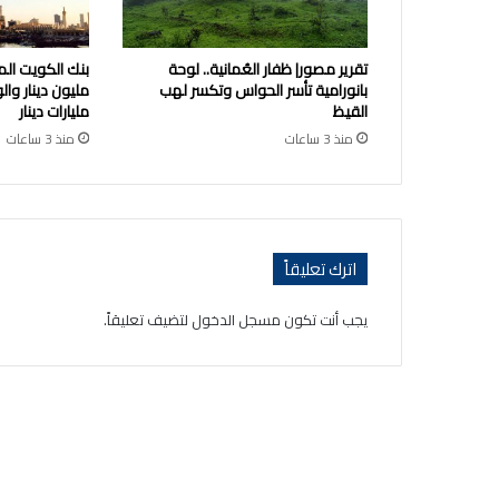
تقرير مصور| ظفار العُمانية.. لوحة
بانورامية تأسر الحواس وتكسر لهب
القيظ
مليارات دينار
منذ 3 ساعات
منذ 3 ساعات
اترك تعليقاً
يجب أنت تكون
مسجل الدخول
لتضيف تعليقاً.