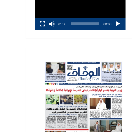
01:38
00:00