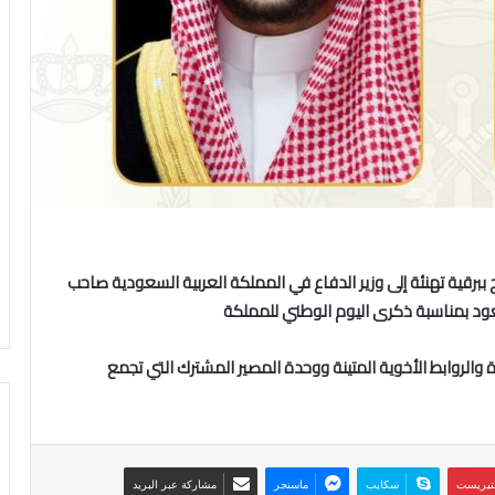
اح ببرقية تهنئة إلى وزير الدفاع في المملكة العربية السعودية صاحب
سعود بمناسبة ذكرى اليوم الوطني للمملكة
ة والروابط الأخوية المتينة ووحدة المصير المشترك التي تجمع
نتيريست
سكايب
ماسنجر
مشاركة عبر البريد