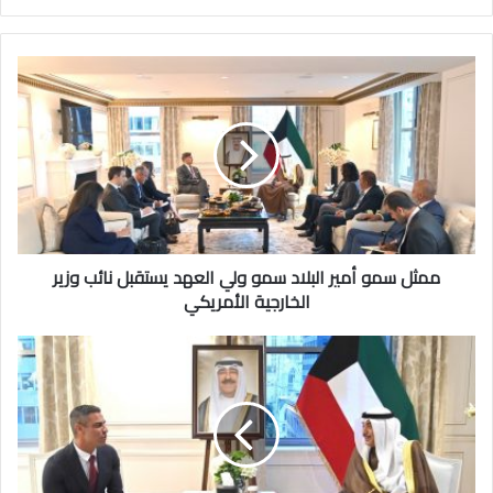
ممثل
سمو
أمير
البلاد
سمو
ولي
العهد
يستقبل
نائب
وزير
ممثل سمو أمير البلاد سمو ولي العهد يستقبل نائب وزير
الخارجية
الخارجية الأمريكي
الأمريكي
ممثل
سمو
أمير
البلاد
سمو
ولي
العهد