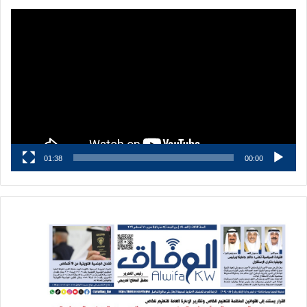
مشغل
الفيديو
01:38
00:00