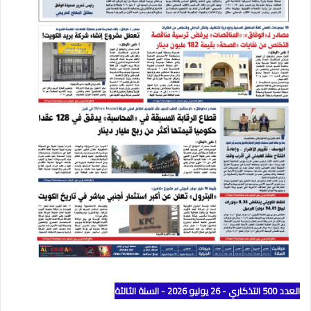
العدد 500 التذكاري - 26 يوليو 2026 - السنة الثالثة