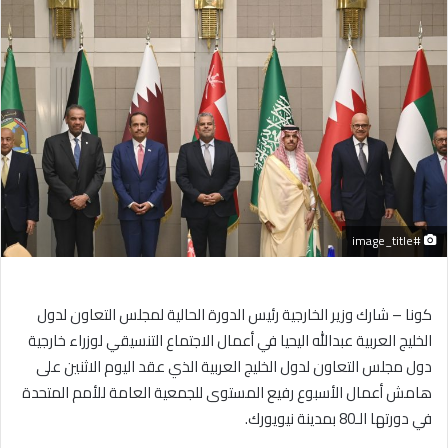
إلكترونيا
#image_title
كونا – شارك وزير الخارجية رئيس الدورة الحالية لمجلس التعاون لدول
الخليج العربية عبدالله اليحيا في أعمال الاجتماع التنسيقي لوزراء خارجية
دول مجلس التعاون لدول الخليج العربية الذي عقد اليوم الاثنين على
هامش أعمال الأسبوع رفيع المستوى للجمعية العامة للأمم المتحدة
في دورتها الـ80 بمدينة نيويورك.