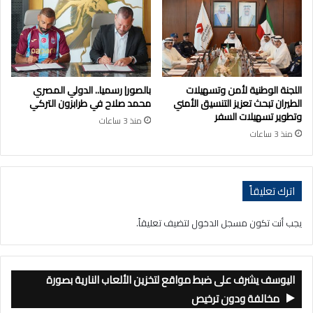
اللجنة الوطنية لأمن وتسهيلات
بالصور| رسميا.. الدولي المصري
الطيران تبحث تعزيز التنسيق الأمني
محمد صلاح في طرابزون التركي
وتطوير تسهيلات السفر
منذ 3 ساعات
منذ 3 ساعات
اترك تعليقاً
يجب أنت تكون
مسجل الدخول
لتضيف تعليقاً.
اليوسف يشرف على ضبط مواقع لتخزين الألعاب النارية بصورة
مخالفة ودون ترخيص