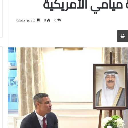
ميامي الأمريكية
0
8
اقل من دقيقة
 عبر البريد
الطباعة