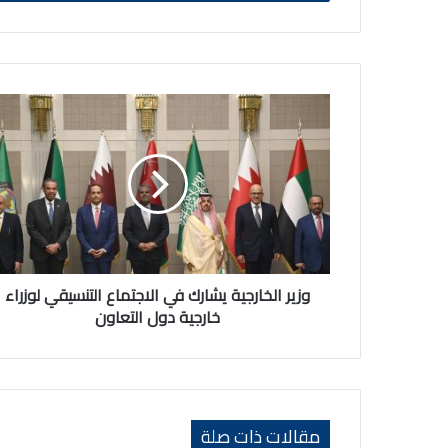
وزير
الخارجية
يشارك
في
الاجتماع
التنسيقي
لوزراء
خارجية
دول
التعاون
وزير الخارجية يشارك في الاجتماع التنسيقي لوزراء
خارجية دول التعاون
مقالات ذات صلة