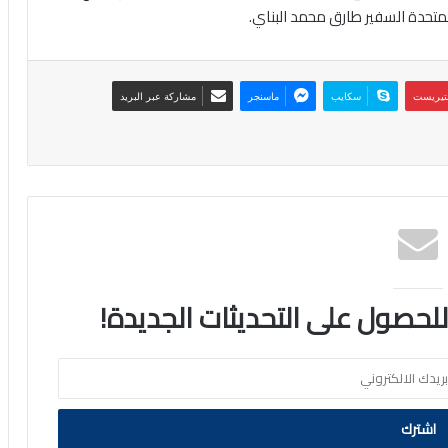
المتحدة السفير طارق محمد البناي.
نتيريست
سكايب
ماسنجر
مشاركة عبر البريد
 للحصول على التحديثات الجديدة!