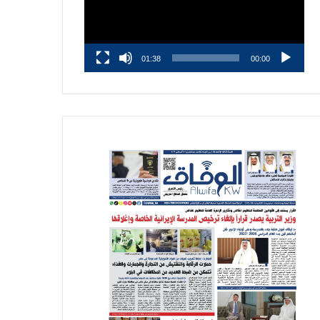
01:38
00:00