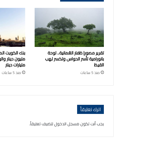
تقرير مصور| ظفار العُمانية.. لوحة
بانورامية تأسر الحواس وتكسر لهب
القيظ
مليارات دينار
منذ 5 ساعات
منذ 5 ساعات
اترك تعليقاً
يجب أنت تكون
مسجل الدخول
لتضيف تعليقاً.