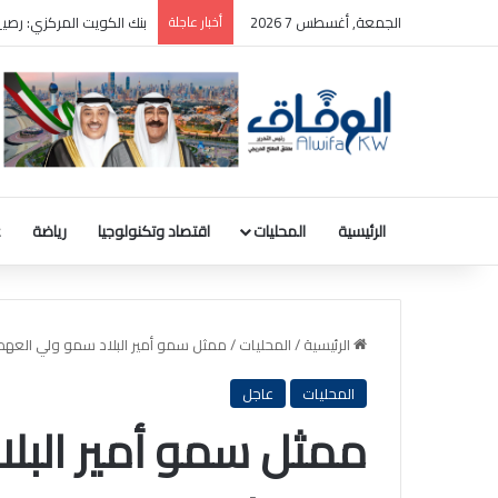
الجمعة, أغسطس 7 2026
أخبار عاجلة
بنك الكويت المركزي: رصيد الذهب 31.8 مليون دينار والودائع بالعملة ا
الرئيسية
المحليات
اقتصاد وتكنولوجيا
رياضة
ع
الرئيسية
/
المحليات
/
ممثل سمو أمير البلاد سمو ولي العهد
المحليات
عاجل
ممثل سمو أمير البل