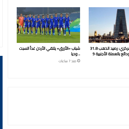
بنك الكويت المركزي: رصيد الذهب 31.8
شباب «الأزرق» يلتقي الأردن غداً السبت
مليون دينار والودائع بالعملة الأجنبية 9
.. وديا
منذ 7 ساعات