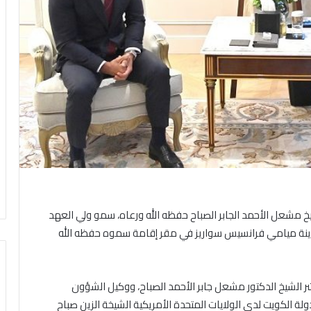
خ مشعل الأحمد الجابر الصباح حفظه الله ورعاه، سمو ولي العهد
مدينة ميامي فرانسيس سواريز في مقر إقامة سموه حفظه الله
شر الشيخ الدكتور مشعل جابر الأحمد الصباح، ووكيل الشؤون
ة الكويت لدى الولايات المتحدة الأمريكية الشيخة الزين صباح