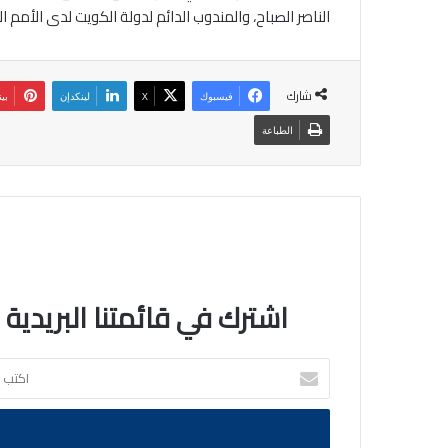
الناصر الصباح، والمندوب الدائم لدولة الكويت لدى الأمم 
شارك
فيسبوك
‫X
لينكدإن
بي
الطباعة
اشترك في قائمتنا البريدية
اكتب
بريدك
الالكتروني