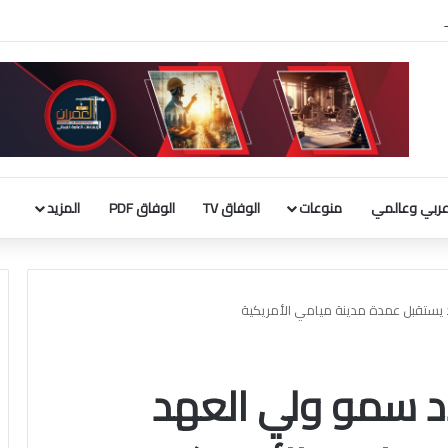
لأجنبية 9 مليارات دينار
ربي وعالمي
منوعات
الوفاق TV
الوفاق PDF
المزيد
 يستقبل عمدة مدينة ميامي الأمريكية
اد سمو ولي العهد