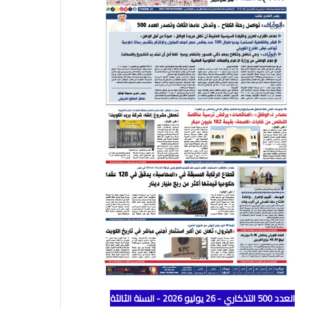
العدد 500 التذكاري - 26 يوليو 2026 - السنة الثالثة