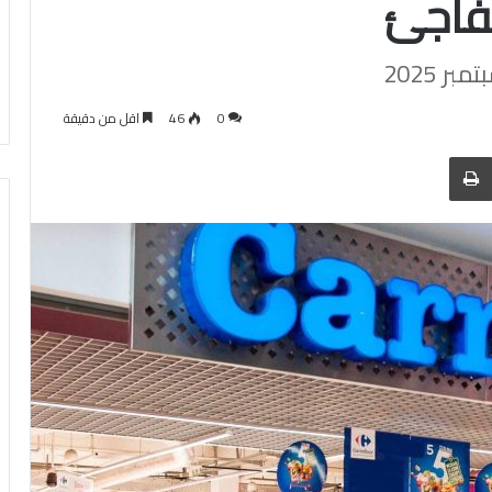
فاجئ
0
46
اقل من دقيقة
 عبر البريد
الطباعة