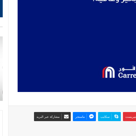
نتيريست
سكايب
ماسنجر
مشاركة عبر البريد