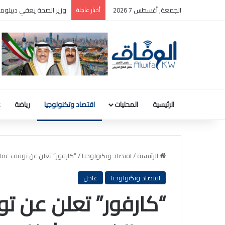
الجمعة, أغسطس 7 2026
أخبار عاجلة
بالصور: المجلس الوطني ل
الرئيسية
المحليات
اقتصاد وتكنولوجيا
رياضة
ع
الرئيسية
/
اقتصاد وتكنولوجيا
/
“كارفور” تعلن عن توقف عملي
اقتصاد وتكنولوجيا
عاجل
“كارفور” تعلن عن تو