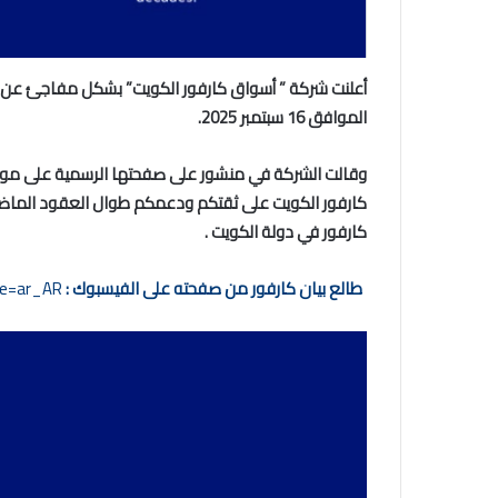
أعلنت شركة ” أسواق كارفور الكويت” بشكل مفاجئ عن وقف 
الموافق 16 سبتمبر 2025.
وقالت الشركة في منشور على صفحتها الرسمية على موقع
كارفور الكويت على ثقتكم ودعمكم طوال العقود الماضي
كارفور في دولة الكويت .
طالع بيان كارفور من صفحته على الفيسبوك :
le=ar_AR