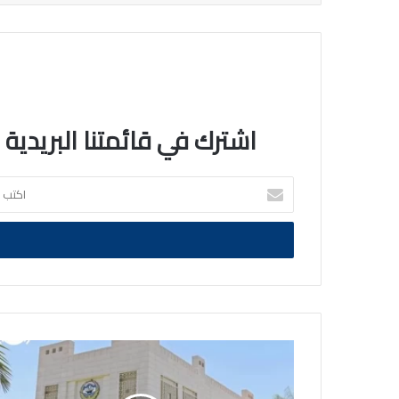
اشترك في قائمتنا البريدية
اكتب
بريدك
الالكتروني
الكويت
ترحب
بتقرير