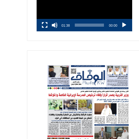
01:38
00:00